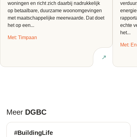
woningen en richt zich daarbij nadrukkelijk
verduur
op betaalbare, duurzame woonomgevingen
energie
met maatschappelijke meerwaarde. Dat doet
rapport
het op een...
echte v
het...
Met: Timpaan
Met: En
Lees interview
Meer
DGBC
#BuildingLife