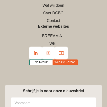
Wat wij doen
Over DGBC
Contact
Externe websites
BREEAM-NL
WEii
No Result
Website Carbon
Schrijf je in voor onze nieuwsbrief
Naam