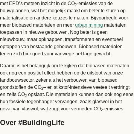
met EPD’s meteen inzicht in de CO
-emissies van de
2
bouwplannen, wat het mogelijk maakt om beter te sturen op
materialisatie en andere keuzes te maken. Bijvoorbeeld voor
meer biobased materialen en meer
urban mining
materialen
toepassen in nieuwe gebouwen. Nog beter is geen
nieuwbouw, maar opknappen, transformeren en eventueel
optoppen van bestaande gebouwen. Biobased materialen
lenen zich hier goed voor vanwege het lage gewicht.
Daarbij is het belangrijk om te kijken dat biobased materialen
ook nog een positief effect hebben op de uitstoot van onze
landbouwsector, zeker als het verbouwen van biobased
grondstoffen de CO
– en stikstof-intensieve veeteelt verdringt
2
en zelfs CO
opslaat. Die materialen kunnen dan ook nog eens
2
hun fossiele tegenhanger vervangen, zoals glaswol in het
geval van vlaswol, wat zorgt voor vermeden CO
-emissies.
2
Over #BuildingLife