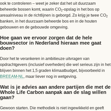
ook te controleren – weet je zeker dat het uit duurzaam
beheerde bossen komt, waarin CO
-opslag in het bos op
2
areaalniveau in de richtlijnen is geborgd. Zo krijg je twee CO
2
banken, in het duurzaam beheerde bos en in de houten
gebouwen en de gebouwde omgeving.
Hoe gaan we ervoor zorgen dat de hele
bouwsector in Nederland hieraan mee gaat
doen?
Door het te verankeren in ambitieuze uitvragen van
opdrachtgevers (inclusief overheden) die wel serieus zijn in het
blijven binnen het 1,5 graden klimaatbudget, bijvoorbeeld in
BREEAM-NL
, maar liever nog in wetgeving.
Wat is je advies aan andere partijen die met de
Whole Life Carbon aanpak aan de slag willen
gaan?
Gewoon starten. Die methodiek is niet ingewikkeld en geeft