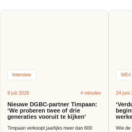
Interview
WEii
9 juli 2026
4 minuten
24 juni
Nieuwe DGBC-partner Timpaan:
‘Verd
‘We proberen twee of drie
begin
generaties vooruit te kijken’
werke
Timpaan verkoopt jaarlijks meer dan 600
Wie de