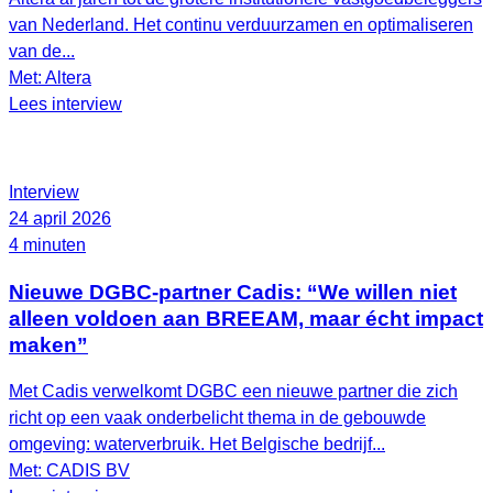
van Nederland. Het continu verduurzamen en optimaliseren
van de...
Met: Altera
Lees interview
Interview
24 april 2026
4 minuten
Nieuwe DGBC-partner Cadis: “We willen niet
alleen voldoen aan BREEAM, maar écht impact
maken”
Met Cadis verwelkomt DGBC een nieuwe partner die zich
richt op een vaak onderbelicht thema in de gebouwde
omgeving: waterverbruik. Het Belgische bedrijf...
Met: CADIS BV