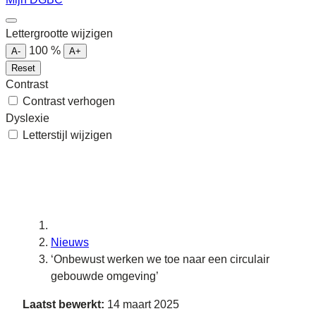
Lettergrootte wijzigen
100
%
A-
A+
Reset
Contrast
Contrast verhogen
Dyslexie
Letterstijl wijzigen
Nieuws
‘Onbewust werken we toe naar een circulair
gebouwde omgeving’
Laatst bewerkt:
14 maart 2025