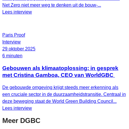
Net Zero niet meer weg te denken uit de bouw-...
Lees interview
Paris Proof
Interview
29 oktober 2025
6 minuten
Gebouwen als klimaatoplossing: in gesprek
met Cristina Gamboa, CEO van WorldGBC
De gebouwde omgeving krijgt steeds meer erkenning als
een cruciale sector in de duurzaamheidstransitie. Centraal in
deze beweging staat de World Green Building Council...
Lees interview
Meer
DGBC