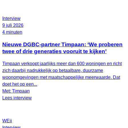
Interview
9 juli 2026
4 minuten
Nieuwe DGBC-partner Timpaan: ‘We proberen
twee of drie generaties vooruit te kijken’
Timpaan verkoopt jaarlijks meer dan 600 woningen en richt
zich daarbij nadrukkelijk op betaalbare, duurzame
woonomgevingen met maatschappelijke meerwaarde. Dat
doet het op een...
Met: Timpaan
Lees interview
WEii
Interview