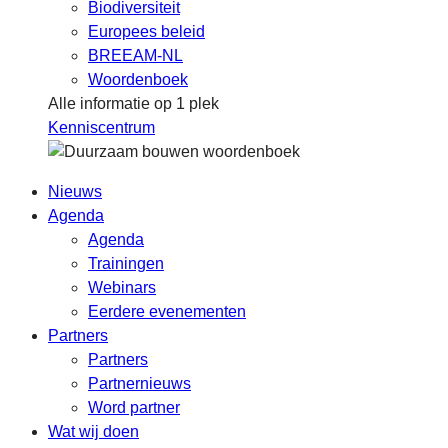
Biodiversiteit
Europees beleid
BREEAM-NL
Woordenboek
Alle informatie op 1 plek
Kenniscentrum
Nieuws
Agenda
Agenda
Trainingen
Webinars
Eerdere evenementen
Partners
Partners
Partnernieuws
Word partner
Wat wij doen