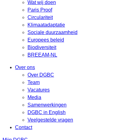
Wat wij doen
Paris Proof
Circulariteit
Klimaatadaptatie
Sociale duurzaamheid
Europees beleid
Biodiversiteit
BREEAM-NL
Over ons
Over DGBC
Team
Vacatures
Media
Samenwerkingen
DGBC in English
Veelgestelde vragen
Contact
Mijn DGBC