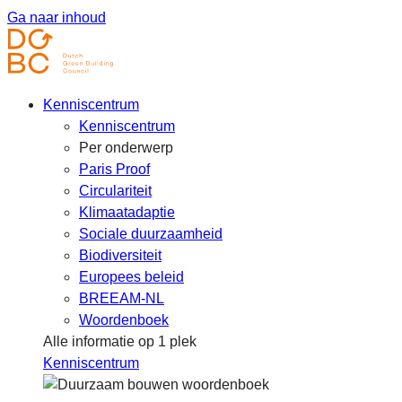
Ga naar inhoud
Kenniscentrum
Kenniscentrum
Per onderwerp
Paris Proof
Circulariteit
Klimaatadaptie
Sociale duurzaamheid
Biodiversiteit
Europees beleid
BREEAM-NL
Woordenboek
Alle informatie op 1 plek
Kenniscentrum