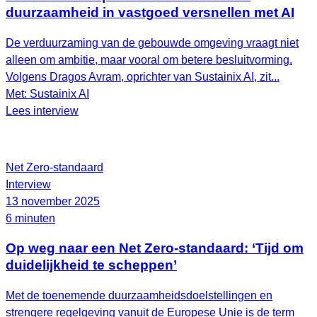
duurzaamheid in vastgoed versnellen met AI
De verduurzaming van de gebouwde omgeving vraagt niet
alleen om ambitie, maar vooral om betere besluitvorming.
Volgens Dragos Avram, oprichter van Sustainix AI, zit...
Met: Sustainix AI
Lees interview
Net Zero-standaard
Interview
13 november 2025
6 minuten
Op weg naar een Net Zero-standaard: ‘Tijd om
duidelijkheid te scheppen’
Met de toenemende duurzaamheidsdoelstellingen en
strengere regelgeving vanuit de Europese Unie is de term