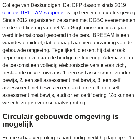
College van Deskundigen. Dat CFP daarom sinds 2019
officieel BREEAM-supporter
is, lijkt een vrij natuurlijk gevolg.
Sinds 2012 organiseren ze samen met DGBC evenementen
en de certificering van het Van Gogh museum in dat jaar
werd internationaal geroemd in de pers. ‘BREEAM is een
waardevol middel, dat bijdraagt aan verduurzaming van de
gebouwde omgeving.’ Tegelijkertijd erkent hij dat er ook
beperkingen zijn aan de huidige certificering. Adema ziet in
de toekomst een volledig elektronische versie voor zich,
bestaande uit vier niveaus: 1. een self assessment zonder
bewijs, 2. een self assessment met bewijs, 3. een self
assessment met bewijs en een auditor en, 4. een self
assessment met bewijs, auditor, en certificering. ‘Zo kunnen
we echt zorgen voor schaalvergroting.’
Circulair gebouwde omgeving is
mogelijk
En die schaalvergroting is hard nodig merkt hij dagelijks. ‘In