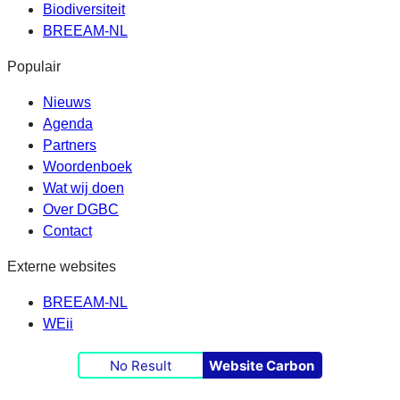
Biodiversiteit
BREEAM-NL
Populair
Nieuws
Agenda
Partners
Woordenboek
Wat wij doen
Over DGBC
Contact
Externe websites
BREEAM-NL
WEii
No Result
Website Carbon