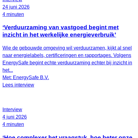
24 juni 2026
4 minuten
‘Verduurzaming van vastgoed begint met
inzicht in het werkelijke energieverbruik’
Wie de gebouwde omgeving wil verduurzamen, kijkt al snel
naar energielabels, certificeringen en rapportages. Volgens
EnergySafe begint echte verduurzaming echter bij inzicht in
het...
Met: EnergySafe B.V.
Lees interview
Interview
4 juni 2026
4 minuten
‘Hoe complexer het vraagstuk, hoe beter onze