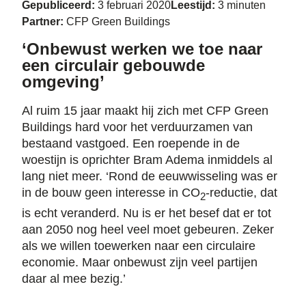
Gepubliceerd:
3 februari 2020
Leestijd:
3 minuten
Partner:
CFP Green Buildings
‘Onbewust werken we toe naar
een circulair gebouwde
omgeving’
Al ruim 15 jaar maakt hij zich met CFP Green
Buildings hard voor het verduurzamen van
bestaand vastgoed. Een roepende in de
woestijn is oprichter Bram Adema inmiddels al
lang niet meer. ‘Rond de eeuwwisseling was er
in de bouw geen interesse in CO
-reductie, dat
2
is echt veranderd. Nu is er het besef dat er tot
aan 2050 nog heel veel moet gebeuren. Zeker
als we willen toewerken naar een circulaire
economie. Maar onbewust zijn veel partijen
daar al mee bezig.’