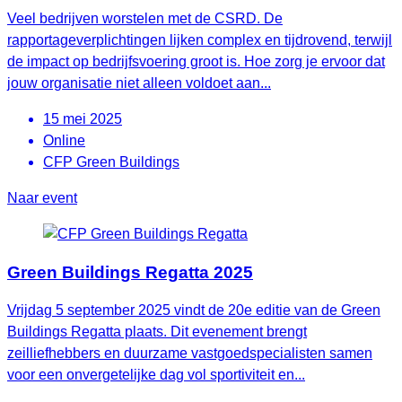
Veel bedrijven worstelen met de CSRD. De
rapportageverplichtingen lijken complex en tijdrovend, terwijl
de impact op bedrijfsvoering groot is. Hoe zorg je ervoor dat
jouw organisatie niet alleen voldoet aan...
15 mei 2025
Online
CFP Green Buildings
Naar event
Green Buildings Regatta 2025
Vrijdag 5 september 2025 vindt de 20e editie van de Green
Buildings Regatta plaats. Dit evenement brengt
zeilliefhebbers en duurzame vastgoedspecialisten samen
voor een onvergetelijke dag vol sportiviteit en...