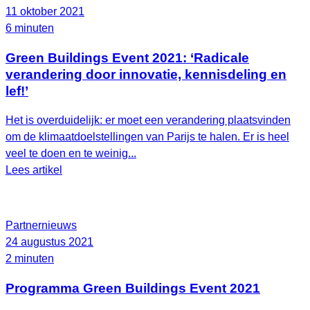
11 oktober 2021
6 minuten
Green Buildings Event 2021: ‘Radicale
verandering door innovatie, kennisdeling en
lef!’
Het is overduidelijk: er moet een verandering plaatsvinden
om de klimaatdoelstellingen van Parijs te halen. Er is heel
veel te doen en te weinig...
Lees artikel
Partnernieuws
24 augustus 2021
2 minuten
Programma Green Buildings Event 2021