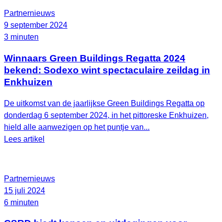
Partnernieuws
9 september 2024
3 minuten
Winnaars Green Buildings Regatta 2024
bekend: Sodexo wint spectaculaire zeildag in
Enkhuizen
De uitkomst van de jaarlijkse Green Buildings Regatta op
donderdag 6 september 2024, in het pittoreske Enkhuizen,
hield alle aanwezigen op het puntje van...
Lees artikel
Partnernieuws
15 juli 2024
6 minuten