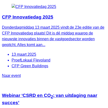
CFP Innovatiedag 2025
Donderdagmiddag 13 maart 2025 vindt de 23e editie van de
CFP Innovatiedag plaats! Dit is dé middag waarop de
nieuwste innovaties binnen de vastgoedsector worden
gepitcht. Alles komt aan...
13 maart 2025
ProefLokaal Flevoland
CFP Green Buildings
Naar event
Webinar ‘CSRD en CO
: van uitdaging naar
2
succes’