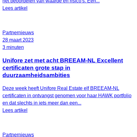
het beoordelen van waarde en risico's. Een...
Lees artikel
Partnernieuws
28 maart 2023
3 minuten
Unifore zet met acht BREEAM-NL Excellent
certificaten grote stap in
duurzaamheidsambities
Deze week heeft Unifore Real Estate elf BREEAM-NL
certificaten in ontvangst genomen voor haar HAWK portfolio
en dat slechts in iets meer dan een...
Lees artikel
Partnernieuws