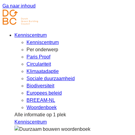
Ga naar inhoud
Kenniscentrum
Kenniscentrum
Per onderwerp
Paris Proof
Circulariteit
Klimaatadaptie
Sociale duurzaamheid
Biodiversiteit
Europees beleid
BREEAM-NL
Woordenboek
Alle informatie op 1 plek
Kenniscentrum