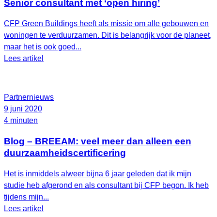
Senior consultant met ‘open hiring’
CFP Green Buildings heeft als missie om alle gebouwen en
woningen te verduurzamen. Dit is belangrijk voor de planeet,
maar het is ook goed...
Lees artikel
Partnernieuws
9 juni 2020
4 minuten
Blog – BREEAM: veel meer dan alleen een
duurzaamheidscertificering
Het is inmiddels alweer bijna 6 jaar geleden dat ik mijn
studie heb afgerond en als consultant bij CFP begon. Ik heb
tijdens mijn...
Lees artikel