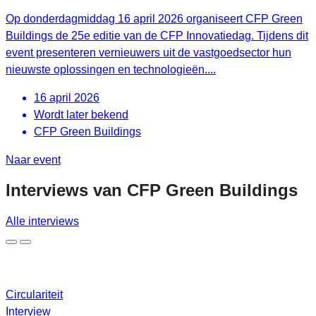
Op donderdagmiddag 16 april 2026 organiseert CFP Green
Buildings de 25e editie van de CFP Innovatiedag. Tijdens dit
event presenteren vernieuwers uit de vastgoedsector hun
nieuwste oplossingen en technologieën....
16 april 2026
Wordt later bekend
CFP Green Buildings
Naar event
Interviews van
CFP Green Buildings
Alle interviews
Circulariteit
Interview