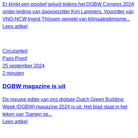
Er klinkt een positief geluid tijdens het DGBW Congres 2024
onder leiding van dagvoorzitter Kim Lammers. Voorzitter van
VNO-NCW Ingrid Thijssen spreekt van klimaatoptimisme...
Lees artikel
Circulariteit
Paris Proof
25 september 2024
2 minuten
DGBW magazine is uit
De nieuwe editie van ons digitale Dutch Green Building
Week (DGBW) magazine 2024 is uit. Het blad staat in het
teken van 'Samen op...
Lees artikel