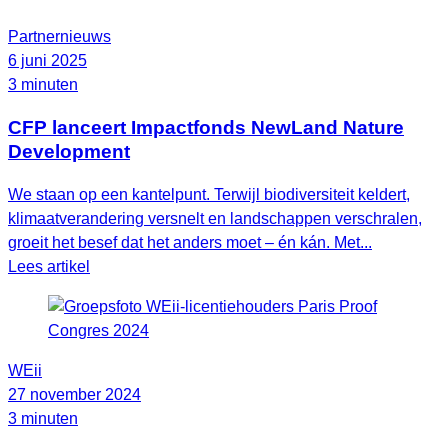
Partnernieuws
6 juni 2025
3 minuten
CFP lanceert Impactfonds NewLand Nature
Development
We staan op een kantelpunt. Terwijl biodiversiteit keldert,
klimaatverandering versnelt en landschappen verschralen,
groeit het besef dat het anders moet – én kán. Met...
Lees artikel
WEii
27 november 2024
3 minuten