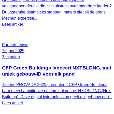
vastgoedportefeuille die zich uitstrekt over meerdere landen?
Duurzaamheidsambities stoppen immers niet bij de grens.
Met hun expertise...
Lees artikel
Partnernieuws
16 juni 2025
3 minuten
CFP Green Buildings lanceert NXTBLDNG, met
uniek gebouw-ID voor elk pand
Tijdens PROVADA 2025 presenteert CFP Green Buildings
haar meest ambitieuze platform tot nu toe: NXTBLDNG (Next
Building). Deze digital twin-oplossing geeft elk gebouw een...
Lees artikel