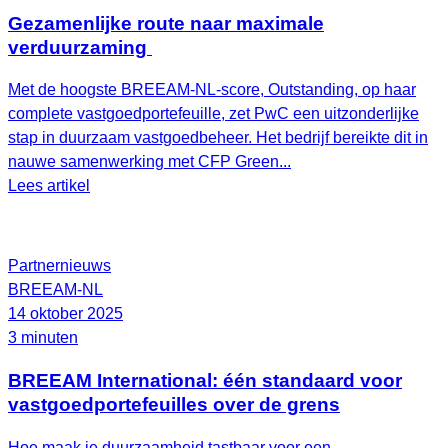
Gezamenlijke route naar maximale
verduurzaming
Met de hoogste BREEAM-NL-score, Outstanding, op haar
complete vastgoedportefeuille, zet PwC een uitzonderlijke
stap in duurzaam vastgoedbeheer. Het bedrijf bereikte dit in
nauwe samenwerking met CFP Green...
Lees artikel
Partnernieuws
BREEAM-NL
14 oktober 2025
3 minuten
BREEAM International: één standaard voor
vastgoedportefeuilles over de grens
Hoe maak je duurzaamheid tastbaar voor een