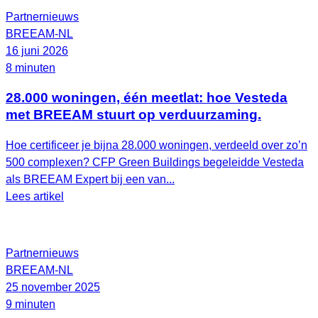
Partnernieuws
BREEAM-NL
16 juni 2026
8 minuten
28.000 woningen, één meetlat: hoe Vesteda
met BREEAM stuurt op verduurzaming.
Hoe certificeer je bijna 28.000 woningen, verdeeld over zo’n
500 complexen? CFP Green Buildings begeleidde Vesteda
als BREEAM Expert bij een van...
Lees artikel
Partnernieuws
BREEAM-NL
25 november 2025
9 minuten