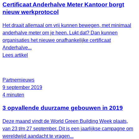
Certificaat Anderhalve Meter Kantoor borgt
nieuw werkprotocol
Het draait allemaal om vrij kunnen bewegen, met minimaal
anderhalve meter om je heen. Lukt dat? Dan kunnen
organisaties het nieuwe onafhankelijke certificaat
Anderhalve...
Lees artikel
Partnernieuws
9 september 2019
4 minuten
3 opvallende duurzame gebouwen in 2019
Deze maand vindt de World Green Building Week plaats,
van 23 t/m 27 september. Dit is een jaarlijkse campagne om
wereldwijd aandacht te vragen...