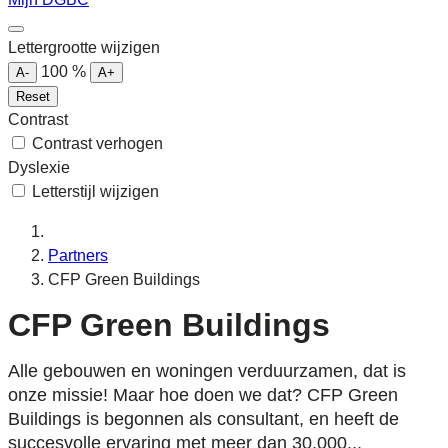
Lettergrootte wijzigen
100
%
A-
A+
Reset
Contrast
Contrast verhogen
Dyslexie
Letterstijl wijzigen
Partners
CFP Green Buildings
CFP Green Buildings
Alle gebouwen en woningen verduurzamen, dat is
onze missie! Maar hoe doen we dat? CFP Green
Buildings is begonnen als consultant, en heeft de
succesvolle ervaring met meer dan 30.000...