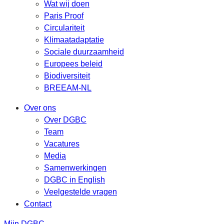
Wat wij doen
Paris Proof
Circulariteit
Klimaatadaptatie
Sociale duurzaamheid
Europees beleid
Biodiversiteit
BREEAM-NL
Over ons
Over DGBC
Team
Vacatures
Media
Samenwerkingen
DGBC in English
Veelgestelde vragen
Contact
Mijn DGBC