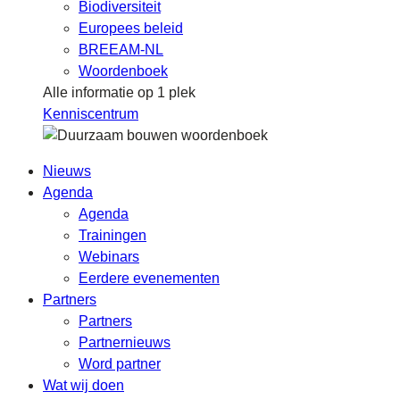
Biodiversiteit
Europees beleid
BREEAM-NL
Woordenboek
Alle informatie op 1 plek
Kenniscentrum
Nieuws
Agenda
Agenda
Trainingen
Webinars
Eerdere evenementen
Partners
Partners
Partnernieuws
Word partner
Wat wij doen