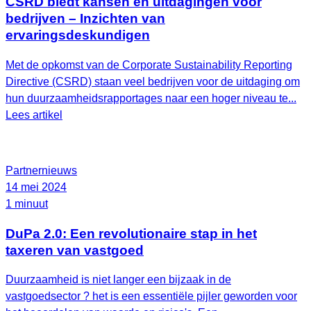
CSRD biedt kansen en uitdagingen voor
bedrijven – Inzichten van
ervaringsdeskundigen
Met de opkomst van de Corporate Sustainability Reporting
Directive (CSRD) staan veel bedrijven voor de uitdaging om
hun duurzaamheidsrapportages naar een hoger niveau te...
Lees artikel
Partnernieuws
14 mei 2024
1 minuut
DuPa 2.0: Een revolutionaire stap in het
taxeren van vastgoed
Duurzaamheid is niet langer een bijzaak in de
vastgoedsector ? het is een essentiële pijler geworden voor