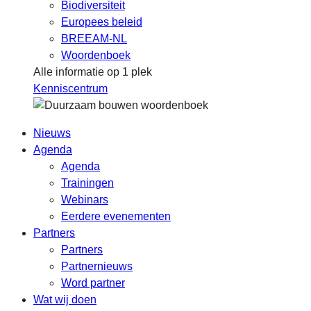
Biodiversiteit
Europees beleid
BREEAM-NL
Woordenboek
Alle informatie op 1 plek
Kenniscentrum
Nieuws
Agenda
Agenda
Trainingen
Webinars
Eerdere evenementen
Partners
Partners
Partnernieuws
Word partner
Wat wij doen