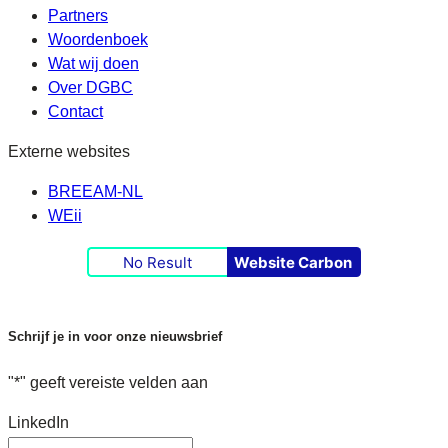
Partners
Woordenboek
Wat wij doen
Over DGBC
Contact
Externe websites
BREEAM-NL
WEii
No Result
Website Carbon
Schrijf je in voor onze nieuwsbrief
"
*
" geeft vereiste velden aan
LinkedIn