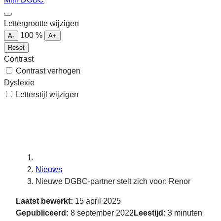
Lettergrootte wijzigen
100
%
A-
A+
Reset
Contrast
Contrast verhogen
Dyslexie
Letterstijl wijzigen
Nieuws
Nieuwe DGBC-partner stelt zich voor: Renor
Laatst bewerkt:
15 april 2025
Gepubliceerd:
8 september 2022
Leestijd:
3 minuten