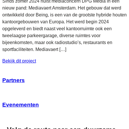
Sinds zomer 2024 huist mediaconcern DPG Media in een
nieuw pand: Mediavaert Amsterdam. Het gebouw dat werd
ontwikkeld door Being, is een van de grootste hybride houten
kantoorgebouwen van Europa. Het werd begin 2024
opgeleverd en biedt naast veel kantoorruimte ook een
tweelaagse parkeergarage, diverse ruimtes voor
bijeenkomsten, maar ook radiostudio’s, restaurants en
sportfaciliteiten. Mediavaert […]
Bekijk dit project
Partners
Evenementen