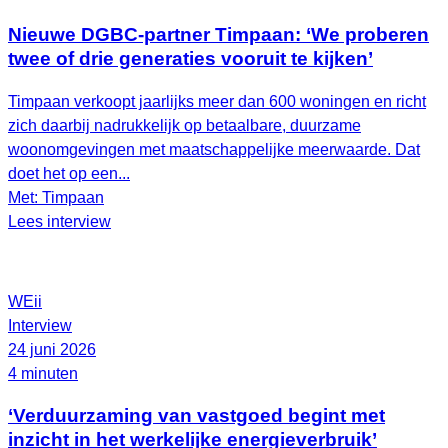
Nieuwe DGBC-partner Timpaan: ‘We proberen
twee of drie generaties vooruit te kijken’
Timpaan verkoopt jaarlijks meer dan 600 woningen en richt
zich daarbij nadrukkelijk op betaalbare, duurzame
woonomgevingen met maatschappelijke meerwaarde. Dat
doet het op een...
Met: Timpaan
Lees interview
WEii
Interview
24 juni 2026
4 minuten
‘Verduurzaming van vastgoed begint met
inzicht in het werkelijke energieverbruik’