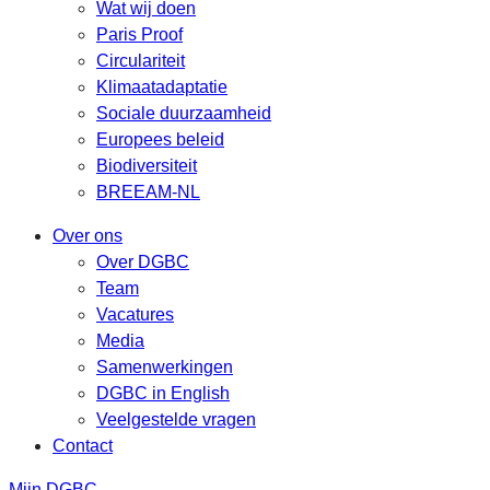
Wat wij doen
Paris Proof
Circulariteit
Klimaatadaptatie
Sociale duurzaamheid
Europees beleid
Biodiversiteit
BREEAM-NL
Over ons
Over DGBC
Team
Vacatures
Media
Samenwerkingen
DGBC in English
Veelgestelde vragen
Contact
Mijn DGBC