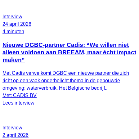
Interview
24 april 2026
4 minuten
Nieuwe DGBC-partner Cadis: “We willen niet
alleen voldoen aan BREEAM, maar écht impact
maken”
Met Cadis verwelkomt DGBC een nieuwe partner die zich
richt op een vaak onderbelicht thema in de gebouwde
omgeving: waterverbruik. Het Belgische bedrijf...
Met: CADIS BV
Lees interview
Interview
2 april 2026