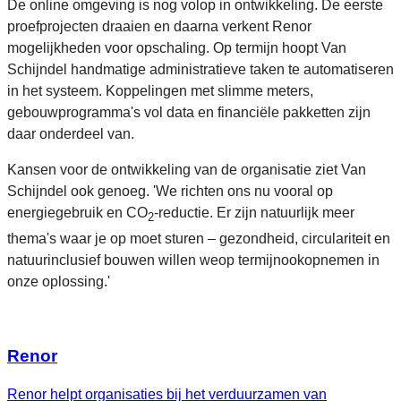
De online omgeving is nog volop in ontwikkeling. De eerste
proefprojecten draaien en daarna verkent Renor
mogelijkheden voor opschaling. Op termijn hoopt Van
Schijndel handmatige administratieve taken te automatiseren
in het systeem. Koppelingen met slimme meters,
gebouwprogramma's vol data en financiële pakketten zijn
daar onderdeel van.
Kansen voor de ontwikkeling van de organisatie ziet Van
Schijndel ook genoeg. 'We richten ons nu vooral op
energiegebruik en CO
-reductie. Er zijn natuurlijk meer
2
thema's waar je op moet sturen – gezondheid, circulariteit en
natuurinclusief bouwen willen weop termijnookopnemen in
onze oplossing.'
Renor
Renor helpt organisaties bij het verduurzamen van