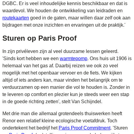
DGBC. Er is veel inhoudelijke kennis beschikbaar en dat is
waardevol. We houden de ontwikkeling van leidraden en
routekaarten
goed in de gaten, maar willen daar zelf ook aan
bijdragen met onze inzichten en ervaringen uit de praktijk.'
Sturen op Paris Proof
In zijn privéleven zijn al veel duurzame lessen geleerd.
'Sinds kort hebben we een
warmtepomp
. Ons huis uit 1906 is
helemaal van het gas af. Daarbij reizen we ook zo veel
mogelijk met het openbaar vervoer en de fiets. We kijken
altijd of iets anders kan, maar vinden het belangrijk om te
verduurzamen op een manier die vol te houden is. Zonder in
te leveren op comfort en plezier kun je steeds weer een stap
in de goede richting zetten', stelt Van Schijndel.
Met drie man die allemaal grotendeels thuiswerken heeft
Renor een relatief kleine ecologische voetafdruk. Toch
ondertekent het bedrijf het
Paris Proof Commitment
. 'Sturen