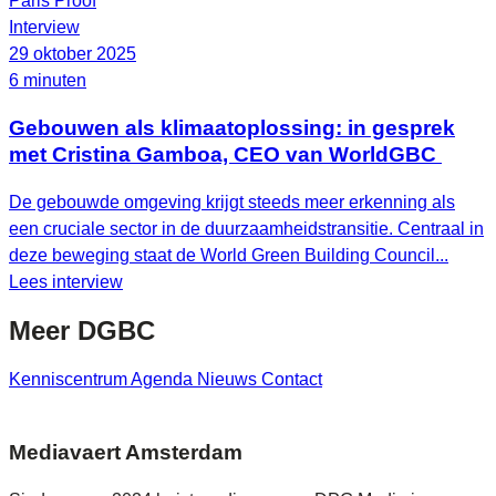
Paris Proof
Interview
29 oktober 2025
6 minuten
Gebouwen als klimaatoplossing: in gesprek
met Cristina Gamboa, CEO van WorldGBC
De gebouwde omgeving krijgt steeds meer erkenning als
een cruciale sector in de duurzaamheidstransitie. Centraal in
deze beweging staat de World Green Building Council...
Lees interview
Meer
DGBC
Kenniscentrum
Agenda
Nieuws
Contact
Mediavaert Amsterdam