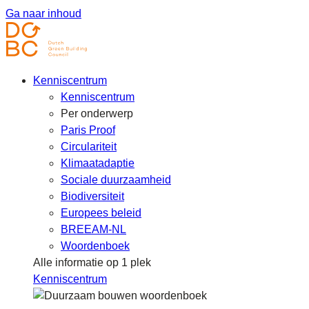
Ga naar inhoud
Kenniscentrum
Kenniscentrum
Per onderwerp
Paris Proof
Circulariteit
Klimaatadaptie
Sociale duurzaamheid
Biodiversiteit
Europees beleid
BREEAM-NL
Woordenboek
Alle informatie op 1 plek
Kenniscentrum