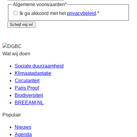
Algemene voorwaarden
*
Ik ga akkoord met het
privacybeleid
.
*
Schrijf mij in!
Wat wij doen
Sociale duurzaamheid
Klimaatadaptatie
Circulariteit
Paris Proof
Biodiversiteit
BREEAM-NL
Populair
Nieuws
Agenda