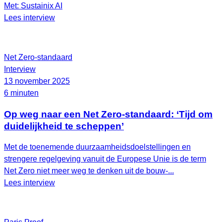
Met: Sustainix AI
Lees interview
Net Zero-standaard
Interview
13 november 2025
6 minuten
Op weg naar een Net Zero-standaard: ‘Tijd om
duidelijkheid te scheppen’
Met de toenemende duurzaamheidsdoelstellingen en
strengere regelgeving vanuit de Europese Unie is de term
Net Zero niet meer weg te denken uit de bouw-...
Lees interview