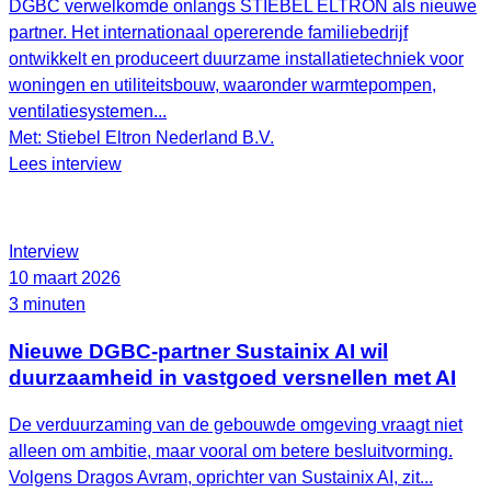
DGBC verwelkomde onlangs STIEBEL ELTRON als nieuwe
partner. Het internationaal opererende familiebedrijf
ontwikkelt en produceert duurzame installatietechniek voor
woningen en utiliteitsbouw, waaronder warmtepompen,
ventilatiesystemen...
Met: Stiebel Eltron Nederland B.V.
Lees interview
Interview
10 maart 2026
3 minuten
Nieuwe DGBC-partner Sustainix AI wil
duurzaamheid in vastgoed versnellen met AI
De verduurzaming van de gebouwde omgeving vraagt niet
alleen om ambitie, maar vooral om betere besluitvorming.
Volgens Dragos Avram, oprichter van Sustainix AI, zit...