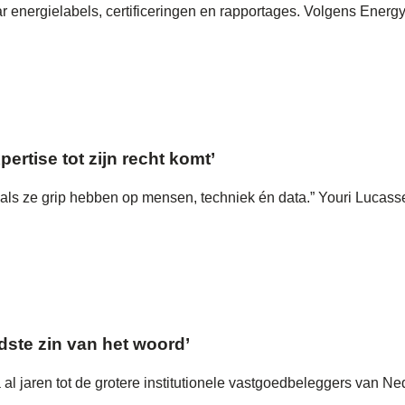
energielabels, certificeringen en rapportages. Volgens EnergySa
ertise tot zijn recht komt’
ls ze grip hebben op mensen, techniek én data.” Youri Lucasse
dste zin van het woord’
al jaren tot de grotere institutionele vastgoedbeleggers van N