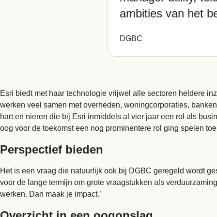
ambities van het be
DGBC
Esri biedt met haar technologie vrijwel alle sectoren heldere 
werken veel samen met overheden, woningcorporaties, banken, 
hart en nieren die bij Esri inmiddels al vier jaar een rol als 
oog voor de toekomst een nog prominentere rol ging spelen to
Perspectief bieden
Het is een vraag die natuurlijk ook bij DGBC geregeld wordt ge
voor de lange termijn om grote vraagstukken als verduurzamin
werken. Dan maak je impact.’
Overzicht in een oogopslag