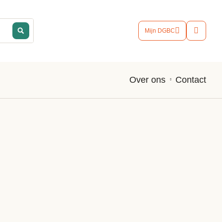
Mijn DGBC
Contact
Over ons