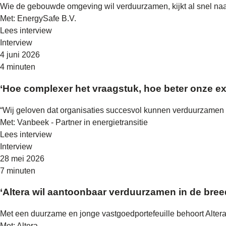
Wie de gebouwde omgeving wil verduurzamen, kijkt al snel naar 
Met: EnergySafe B.V.
Lees interview
Interview
4 juni 2026
4 minuten
‘Hoe complexer het vraagstuk, hoe beter onze exp
“Wij geloven dat organisaties succesvol kunnen verduurzamen a
Met: Vanbeek - Partner in energietransitie
Lees interview
Interview
28 mei 2026
7 minuten
‘Altera wil aantoonbaar verduurzamen in de bree
Met een duurzame en jonge vastgoedportefeuille behoort Altera 
Met: Altera