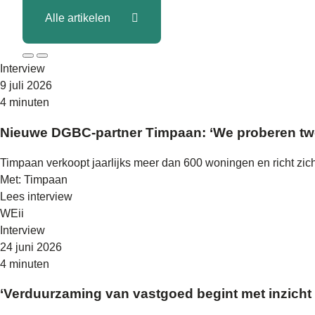
Alle artikelen
Interview
9 juli 2026
4 minuten
Nieuwe DGBC-partner Timpaan: ‘We proberen twee 
Timpaan verkoopt jaarlijks meer dan 600 woningen en richt zi
Met: Timpaan
Lees interview
WEii
Interview
24 juni 2026
4 minuten
‘Verduurzaming van vastgoed begint met inzicht i