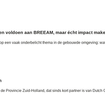
leen voldoen aan BREEAM, maar écht impact mak
p een vaak onderbelicht thema in de gebouwde omgeving: waterv
n
 de Provincie Zuid-Holland, dat sinds kort partner is van Dutch 