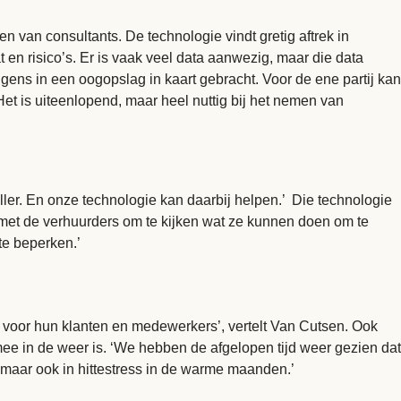
n van consultants. De technologie vindt gretig aftrek in
 en risico’s. Er is vaak veel data aanwezig, maar die data
volgens in een oogopslag in kaart gebracht. Voor de ene partij kan
t is uiteenlopend, maar heel nuttig bij het nemen van
neller. En onze technologie kan daarbij helpen.’ Die technologie
 met de verhuurders om te kijken wat ze kunnen doen om te
 te beperken.’
ok voor hun klanten en medewerkers’, vertelt Van Cutsen. Ook
 in de weer is. ‘We hebben de afgelopen tijd weer gezien dat
 maar ook in hittestress in de warme maanden.’