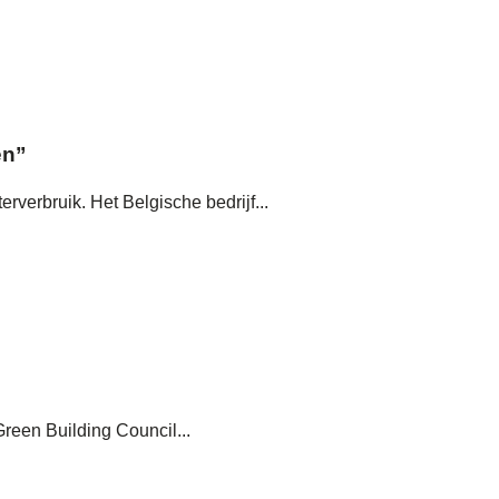
en”
erbruik. Het Belgische bedrijf...
Green Building Council...