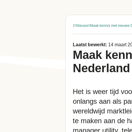
Nieuws
Maak kennis met nieuwe 
Laatst bewerkt:
14 maart 2
Maak kenn
Nederland
Het is weer tijd vo
onlangs aan als par
wereldwijd marktle
te maken aan de ha
manager utility, t