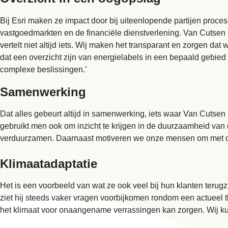
Bij Esri maken ze impact door bij uiteenlopende partijen proce
vastgoedmarkten en de financiële dienstverlening. Van Cutsen l
vertelt niet altijd iets. Wij maken het transparant en zorgen dat
dat een overzicht zijn van energielabels in een bepaald gebie
complexe beslissingen.’
Samenwerking
Dat alles gebeurt altijd in samenwerking, iets waar Van Cutsen h
gebruikt men ook om inzicht te krijgen in de duurzaamheid van
verduurzamen. Daarnaast motiveren we onze mensen om met de t
Klimaatadaptatie
Het is een voorbeeld van wat ze ook veel bij hun klanten terug
ziet hij steeds vaker vragen voorbijkomen rondom een actueel
het klimaat voor onaangename verrassingen kan zorgen. Wij ku