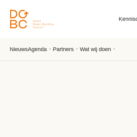
Ga naar inhoud
Kennis
Nieuws
Agenda
Partners
Wat wij doen