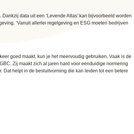
 Dankzij data uit een ‘Levende Atlas’ kan bijvoorbeeld worden
eving. ‘Vanuit allerlei regelgeving en ESG moeten bedrijven
n keer goed maakt, kun je het meervoudig gebruiken. Vaak is de
BC. Zij maakt zich al jaren hard voor eenduidige normering
at helpt in de besluitvorming die kan leiden tot een betere