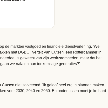
n op de markten vastgoed en financiële dienstverlening. ‘We
lakken met DGBC’, vertelt Van Cutsen, een Rotterdammer in
wel onderdeel is geweest van zijn werkzaamheden, maar dat het
at gaan we nalaten aan toekomstige generaties?’
 Cutsen niet zo vreemd. ‘Ik geloof heel erg in plannen maken
aken voor 2030, 2040 en 2050. En ondertussen moet je keihard