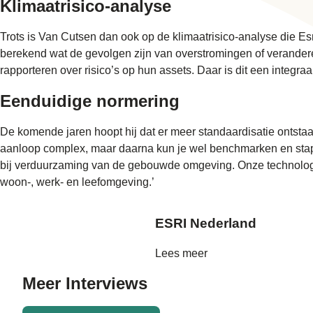
Klimaatrisico-analyse
Trots is Van Cutsen dan ook op de klimaatrisico-analyse die E
berekend wat de gevolgen zijn van overstromingen of verander
rapporteren over risico’s op hun assets. Daar is dit een integra
Eenduidige normering
De komende jaren hoopt hij dat er meer standaardisatie ontstaa
aanloop complex, maar daarna kun je wel benchmarken en stapp
bij verduurzaming van de gebouwde omgeving. Onze technologie 
woon-, werk- en leefomgeving.’
ESRI Nederland
Lees meer
Meer
Interviews