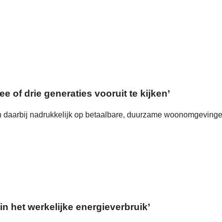
of drie generaties vooruit te kijken’
ch daarbij nadrukkelijk op betaalbare, duurzame woonomgevinge
n het werkelijke energieverbruik’