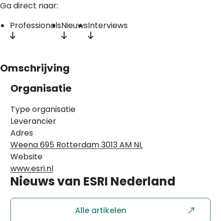
Ga direct naar:
Professionals
Nieuws
Interviews
Omschrijving
Organisatie
Type organisatie
Leverancier
Adres
Weena 695 Rotterdam 3013 AM NL
Website
www.esri.nl
Nieuws van
ESRI Nederland
Alle artikelen