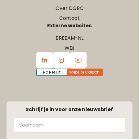
Over DGBC
Contact
Externe websites
BREEAM-NL
WEii
No Result
Website Carbon
Schrijf je in voor onze nieuwsbrief
Naam