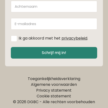
Achternaam
E-
mailadres
*
Ik ga akkoord met het
privacybeleid
.
Schrijf mij in!
Toegankelijkheidsverklaring
Algemene voorwaarden
Privacy statement
Cookie statement
© 2026 DGBC - Alle rechten voorbehouden