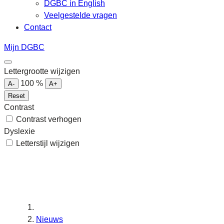
DGBC in English
Veelgestelde vragen
Contact
Mijn DGBC
Lettergrootte wijzigen
100
%
A-
A+
Reset
Contrast
Contrast verhogen
Dyslexie
Letterstijl wijzigen
Nieuws