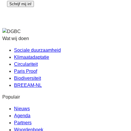
Schrijf mij in!
Wat wij doen
Sociale duurzaamheid
Klimaatadaptatie
Circulariteit
Paris Proof
Biodiversiteit
BREEAM-NL
Populair
Nieuws
Agenda
Partners
Woordenboek