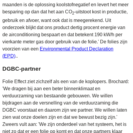
maanden is de oplossing koolstofnegatief en levert het meer
besparing op dan dat het aan CO
-uitstoot kost in productie,
2
gebruik en afvoer, want ook dat is meegerekend. Uit
onderzoek blijkt dat ons product dertig procent energie van
de airconditioning bespaart en dat betekent 190 kW/h per
vierkante meter gas door gebruik van de folie.' De folies zijn
voorzien van een
Environmental Product Declaration
(EPD)
..
DGBC-partner
Folie Effect ziet zichzelf als een van de koplopers. Brochard:
'We dragen bij aan een beter binnenklimaat en
verduurzaming van bestaande gebouwen. We willen
bijdragen aan de versnelling van de verduurzaming die
DGBC voorstaat en daarom zijn we partner. We willen laten
zien wat onze doelen zijn en dat we bewust bezig zijn.'
Zweers vult aan: 'We zijn onderdeel van het systeem, het is
niet zo dat er een folie op komt en dat onze partners klaar