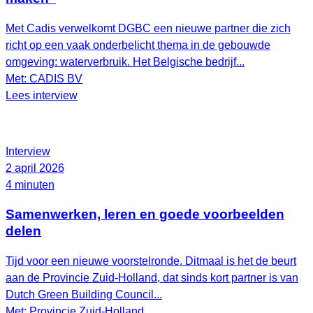
Met Cadis verwelkomt DGBC een nieuwe partner die zich
richt op een vaak onderbelicht thema in de gebouwde
omgeving: waterverbruik. Het Belgische bedrijf...
Met: CADIS BV
Lees interview
Interview
2 april 2026
4 minuten
Samenwerken, leren en goede voorbeelden
delen
Tijd voor een nieuwe voorstelronde. Ditmaal is het de beurt
aan de Provincie Zuid-Holland, dat sinds kort partner is van
Dutch Green Building Council...
Met: Provincie Zuid-Holland