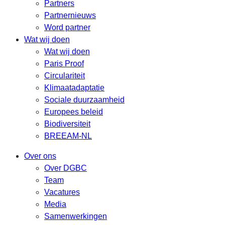
Partners
Partnernieuws
Word partner
Wat wij doen
Wat wij doen
Paris Proof
Circulariteit
Klimaatadaptatie
Sociale duurzaamheid
Europees beleid
Biodiversiteit
BREEAM-NL
Over ons
Over DGBC
Team
Vacatures
Media
Samenwerkingen