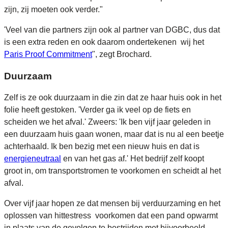
zijn, zij moeten ook verder."
'Veel van die partners zijn ook al partner van DGBC, dus dat
is een extra reden en ook daarom ondertekenen wij het
Paris Proof Commitment
", zegt Brochard.
Duurzaam
Zelf is ze ook duurzaam in die zin dat ze haar huis ook in het
folie heeft gestoken. 'Verder ga ik veel op de fiets en
scheiden we het afval.' Zweers: 'Ik ben vijf jaar geleden in
een duurzaam huis gaan wonen, maar dat is nu al een beetje
achterhaald. Ik ben bezig met een nieuw huis en dat is
energieneutraal
en van het gas af.' Het bedrijf zelf koopt
groot in, om transportstromen te voorkomen en scheidt al het
afval.
Over vijf jaar hopen ze dat mensen bij verduurzaming en het
oplossen van hittestress voorkomen dat een pand opwarmt
in plaats van de gevolgen te bestrijden met bijvoorbeeld