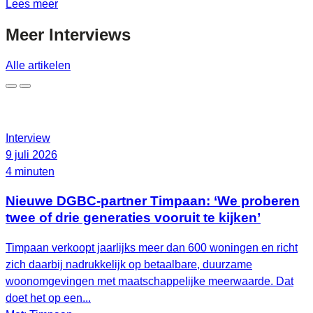
Lees meer
Meer
Interviews
Alle artikelen
Interview
9 juli 2026
4 minuten
Nieuwe DGBC-partner Timpaan: ‘We proberen
twee of drie generaties vooruit te kijken’
Timpaan verkoopt jaarlijks meer dan 600 woningen en richt
zich daarbij nadrukkelijk op betaalbare, duurzame
woonomgevingen met maatschappelijke meerwaarde. Dat
doet het op een...