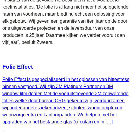
koelinstallaties. 'De folie is al lang niet meer het spiegelende
raam van voorheen, maar biedt nu echt een oplossing voor
elk gebouw. Wij geven een garantie van tien jaar op de door
ons uitgevoerde projecten en de levensduur van onze
producten is 25 jaar. Daarmee kijken we verder vooruit dan
vijf jaar", besluit Zweers.
Folie Effect
Folie Effect is gespecialiseerd in het oplossen van hittestress
binnen vastgoed. Wij zijn 3M Platinum Partner en 3M
window film dealer. Met de vooruitstrevende 3M zonwerende
folies welke door bureau CRG gekeurd zijn, verduurzamen
wij onder andere ziekenhuizen, scholen, wooncomplexen,
woonzorgcentra en kantoorpanden. We helpen met het
upgraden van het bestaande glas (circulair) en in […]