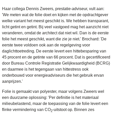
Haar collega Dennis Zweers, prestatie-adviseur, vult aan:
'We meten wat de folie doet en kijken met de opdrachtgever
welke variant het meest geschikt is. We hebben transparant,
licht getint en getint. Bij veel vastgoed mag het aanzicht niet
veranderen, omdat de architect dat niet wil. Dan is de eerste
folie het meest geschikt, want die zie je niet.' Brochard: 'De
eerste twee voldoen ook aan de regelgeving voor
daglichttoetreding. De eerste levert een hittebesparing van
45 procent en de getinte van 66 procent. Dat is gecertificeerd
door Bureau Controle Registratie Gelijkwaardigheid (BCRG)
en daarmee is het tegengaan van hittestress ook
onderbouwd voor energieadviseurs die het gebruik ervan
aanprijzen.'
Folie is gemaakt van polyester, maar volgens Zweers wel
een duurzame oplossing: 'Per definitie is het materiaal
milieubelastend, maar de toepassing van de folie levert een
flinke vermindering van CO
-uitstoot op. Binnen zes
2