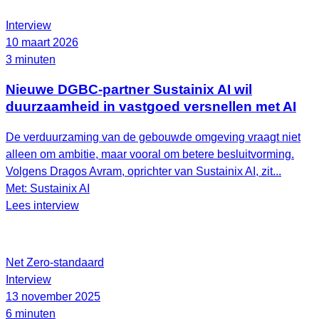
Interview
10 maart 2026
3 minuten
Nieuwe DGBC-partner Sustainix AI wil
duurzaamheid in vastgoed versnellen met AI
De verduurzaming van de gebouwde omgeving vraagt niet
alleen om ambitie, maar vooral om betere besluitvorming.
Volgens Dragos Avram, oprichter van Sustainix AI, zit...
Met: Sustainix AI
Lees interview
Net Zero-standaard
Interview
13 november 2025
6 minuten