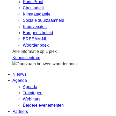
Paris Proof
Circulariteit
Klimaatadaptie
Sociale duurzaamheid
Biodiversiteit
Europees beleid
BREEAM-NL
Woordenboek
Alle informatie op 1 plek
Kenniscentrum
Nieuws
Agenda
Agenda
Trainingen
Webinars
Eerdere evenementen
Partners