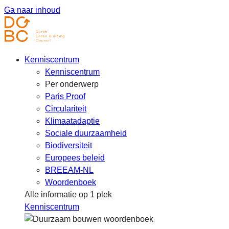
Ga naar inhoud
Kenniscentrum
Kenniscentrum
Per onderwerp
Paris Proof
Circulariteit
Klimaatadaptie
Sociale duurzaamheid
Biodiversiteit
Europees beleid
BREEAM-NL
Woordenboek
Alle informatie op 1 plek
Kenniscentrum