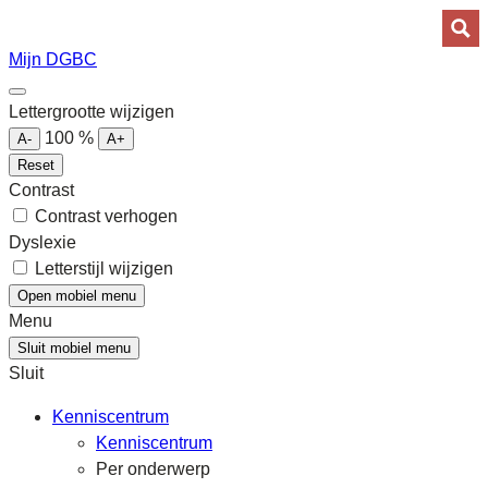
Mijn DGBC
Lettergrootte wijzigen
100
%
A-
A+
Reset
Contrast
Contrast verhogen
Dyslexie
Letterstijl wijzigen
Open mobiel menu
Menu
Sluit mobiel menu
Sluit
Kenniscentrum
Kenniscentrum
Per onderwerp