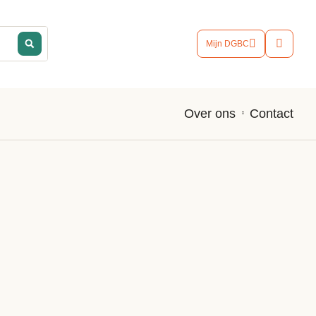
Mijn DGBC
Contact
Over ons