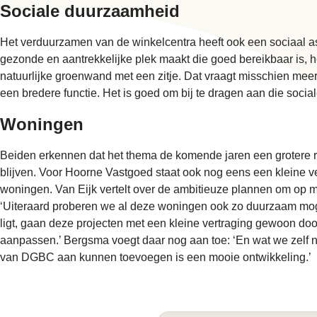
Sociale duurzaamheid
Het verduurzamen van de winkelcentra heeft ook een sociaal a
gezonde en aantrekkelijke plek maakt die goed bereikbaar is,
natuurlijke groenwand met een zitje. Dat vraagt misschien meer 
een bredere functie. Het is goed om bij te dragen aan die
socia
Woningen
Beiden erkennen dat het thema de komende jaren een grotere r
blijven. Voor Hoorne Vastgoed staat ook nog eens een kleine ve
woningen. Van Eijk vertelt over de ambitieuze plannen om op m
‘Uiteraard proberen we al deze woningen ook zo duurzaam mogel
ligt, gaan deze projecten met een kleine vertraging gewoon door
aanpassen.’ Bergsma voegt daar nog aan toe: ‘En wat we zelf 
van DGBC aan kunnen toevoegen is een mooie ontwikkeling.’