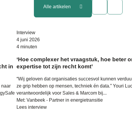
Alle artikelen
Interview
4 juni 2026
4 minuten
‘Hoe complexer het vraagstuk, hoe beter 
ht in
expertise tot zijn recht komt’
“Wij geloven dat organisaties succesvol kunnen verdu
 naar
ze grip hebben op mensen, techniek én data.” Youri Lu
rgySafe
verantwoordelijk voor Sales & Marcom bij...
Met: Vanbeek - Partner in energietransitie
Lees interview