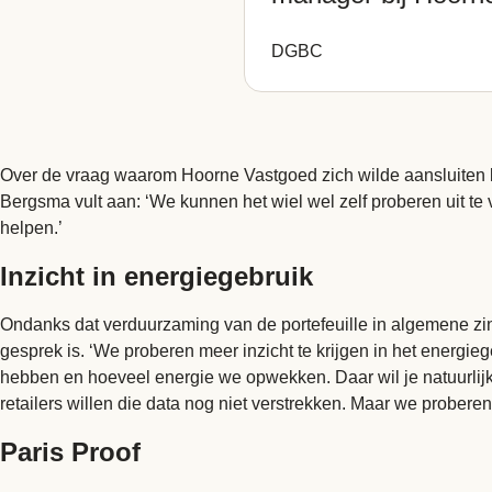
DGBC
Over de vraag waarom Hoorne Vastgoed zich wilde aansluiten bij
Bergsma vult aan: ‘We kunnen het wiel wel zelf proberen uit t
helpen.’
Inzicht in energiegebruik
Ondanks dat verduurzaming van de portefeuille in algemene zin
gesprek is. ‘We proberen meer inzicht te krijgen in het energ
hebben en hoeveel energie we opwekken. Daar wil je natuurlijk
retailers willen die data nog niet verstrekken. Maar we proberen
Paris Proof