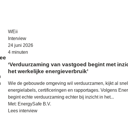
WEii
Interview
24 juni 2026
4 minuten
wee
‘Verduurzaming van vastgoed begint met inzic
het werkelijke energieverbruik’
h
n
Wie de gebouwde omgeving wil verduurzamen, kijkt al snel
energielabels, certificeringen en rapportages. Volgens Ene
begint echte verduurzaming echter bij inzicht in het...
Met: EnergySafe B.V.
Lees interview