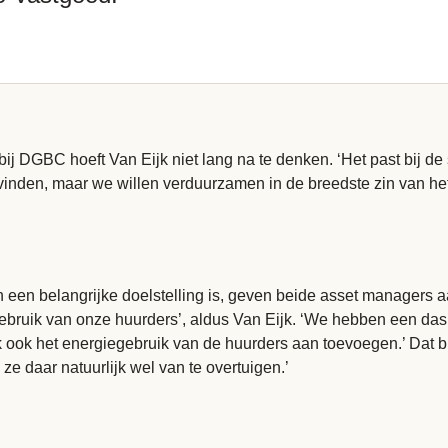
 DGBC hoeft Van Eijk niet lang na te denken. ‘Het past bij de 
e vinden, maar we willen verduurzamen in de breedste zin van h
 een belangrijke doelstelling is, geven beide asset managers a
iegebruik van onze huurders’, aldus Van Eijk. ‘We hebben een 
 ook het energiegebruik van de huurders aan toevoegen.’ Dat bl
 ze daar natuurlijk wel van te overtuigen.’