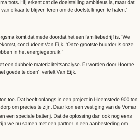
ma trots. Hij erkent dat die doelstelling ambitieus is, maar dat
van elkaar te blijven leren om de doelstellingen te halen.’
sma komt dat mede doordat het een familiebedrijf is. ‘We
komst, concludeert Van Eijk. ‘Onze grootste huurder is onze
ebben in het energiegebruik.’
et een dubbele materialiteitsanalyse. Er worden door Hoorne
t goede te doen’, vertelt Van Eijk.
eton toe. Dat heeft onlangs in een project in Heemstede 900 ton
edorp om precies te zijn. Daar kon een vestiging van de Vomar
en een speciale batterij. Dat de oplossing dan ook nog eens
o zijn we nu samen met een partner in een aanbesteding om