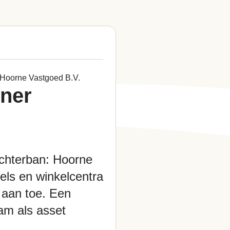
Hoorne Vastgoed B.V.
tner
chterban: Hoorne
els en winkelcentra
 aan toe. Een
am als asset