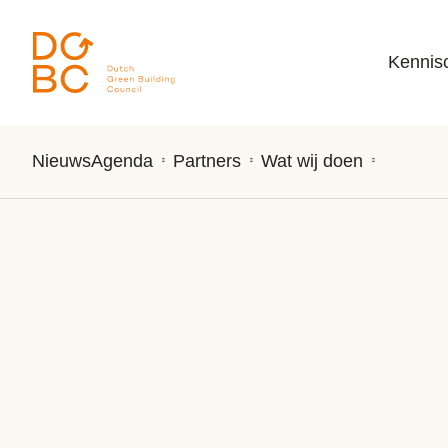
Ga naar inhoud
Kennis
Nieuws
Agenda
Partners
Wat wij doen