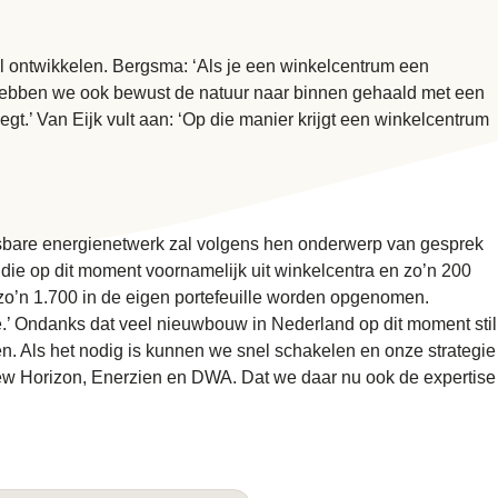
l ontwikkelen. Bergsma: ‘Als je een winkelcentrum een
p hebben we ook bewust de natuur naar binnen gehaald met een
gt.’ Van Eijk vult aan: ‘Op die manier krijgt een winkelcentrum
tsbare energienetwerk zal volgens hen onderwerp van gesprek
die op dit moment voornamelijk uit winkelcentra en zo’n 200
zo’n 1.700 in de eigen portefeuille worden opgenomen.
e.’ Ondanks dat veel nieuwbouw in Nederland op dit moment stil
en. Als het nodig is kunnen we snel schakelen en onze strategie
New Horizon, Enerzien en DWA. Dat we daar nu ook de expertise