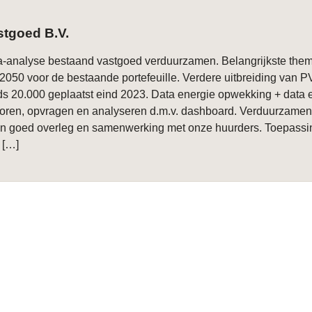
tgoed B.V.
ta-analyse bestaand vastgoed verduurzamen. Belangrijkste them
 2050 voor de bestaande portefeuille. Verdere uitbreiding van P
s 20.000 geplaatst eind 2023. Data energie opwekking + data 
toren, opvragen en analyseren d.m.v. dashboard. Verduurzamen
n goed overleg en samenwerking met onze huurders. Toepassi
n […]