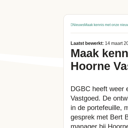
Nieuws
Maak kennis met onze nieu
Laatst bewerkt:
14 maart 2
Maak kenn
Hoorne V
DGBC heeft weer e
Vastgoed. De ontwi
in de portefeuille
gesprek met Bert B
manager bij Hoorn