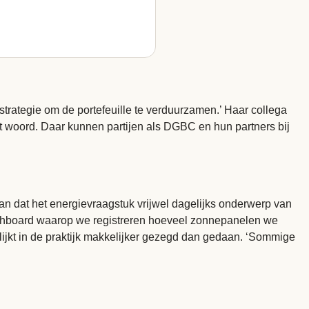
strategie om de portefeuille te verduurzamen.’ Haar collega
et woord. Daar kunnen partijen als DGBC en hun partners bij
an dat het energievraagstuk vrijwel dagelijks onderwerp van
dashboard waarop we registreren hoeveel zonnepanelen we
ijkt in de praktijk makkelijker gezegd dan gedaan. ‘Sommige