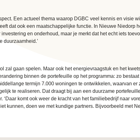
spect. Een actueel thema waarop DGBC veel kennis en visie wi
 heeft dat ook een maatschappelijke functie. In Nieuwe Niedor
investering en onderhoud, maar je merkt dat het echt iets toevoe
le duurzaamheid
.’
ol zal gaan spelen. Maar ook het energievraagstuk en het kwe
randering binnen de portefeuille op het programma: zo bestaat 
iddellange termijn 7.000 woningen te ontwikkelen, waarvan er 
ijk te realiseren. Dat draagt bij aan een duurzame portefeuill
. ‘Daar komt ook weer de kracht van het familiebedrijf naar vor
niet kunnen, doen we met kundige partners. Bijvoorbeeld met 