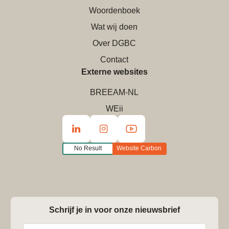
Woordenboek
Wat wij doen
Over DGBC
Contact
Externe websites
BREEAM-NL
WEii
No Result
Website Carbon
Schrijf je in voor onze nieuwsbrief
Naam