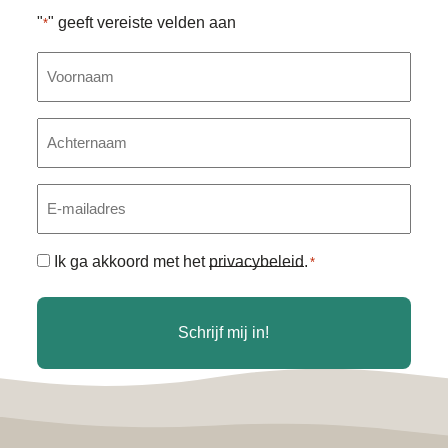
"
" geeft vereiste velden aan
*
Voornaam
Achternaam
E-
mailadres
Algemene
Ik ga akkoord met het
privacybeleid
.
*
voorwaarden
*
Schrijf mij in!