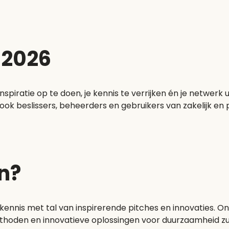
l 2026
inspiratie op te doen, je kennis te verrijken én je netwer
n ook beslissers, beheerders en gebruikers van zakelijk en
n?
 kennis met tal van inspirerende pitches en innovaties. 
hoden en innovatieve oplossingen voor duurzaamheid zu