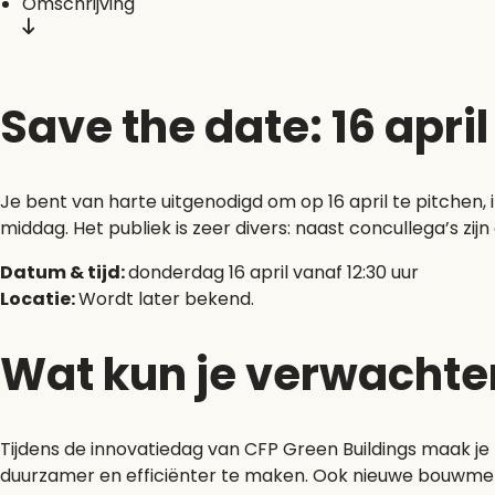
Omschrijving
Save the date: 16 apri
Je bent van harte uitgenodigd om op 16 april te pitchen, 
middag. Het publiek is zeer divers: naast concullega’s zij
Datum & tijd:
donderdag 16 april vanaf 12:30 uur
Locatie:
Wordt later bekend.
Wat kun je verwachte
Tijdens de innovatiedag van CFP Green Buildings maak je
duurzamer en efficiënter te maken. Ook nieuwe bouwmet