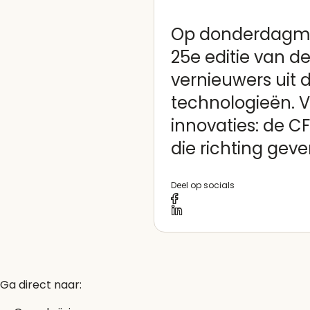
Op donderdagmid
25e editie van d
vernieuwers uit 
technologieën. 
innovaties: de C
die richting ge
Deel op socials
Ga direct naar: