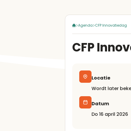
Agenda
CFP Innovatiedag
CFP Inno
Locatie
Wordt later bek
Datum
do 16 april 2026