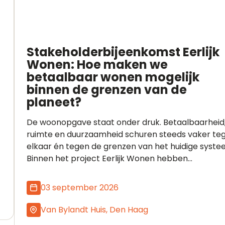
Stakeholderbijeenkomst Eerlijk
Wonen: Hoe maken we
betaalbaar wonen mogelijk
binnen de grenzen van de
planeet?
De woonopgave staat onder druk. Betaalbaarheid
ruimte en duurzaamheid schuren steeds vaker te
elkaar én tegen de grenzen van het huidige syste
Binnen het project Eerlijk Wonen hebben...
03 september 2026
Van Bylandt Huis, Den Haag