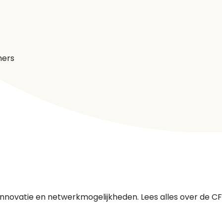
hers
nnovatie en netwerkmogelijkheden. Lees alles over de CFP I