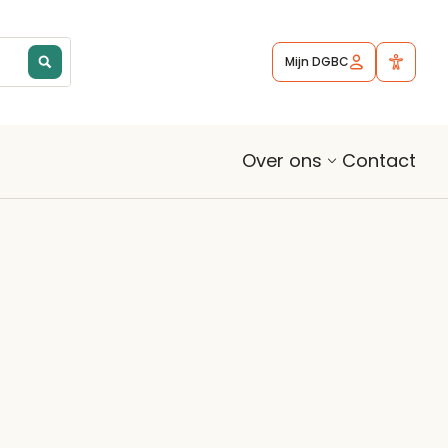
Mijn DGBC
Contact
Over ons