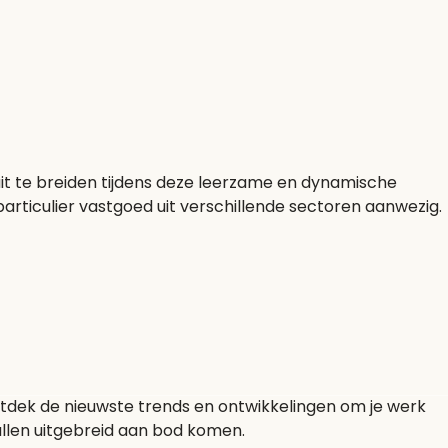
k uit te breiden tijdens deze leerzame en dynamische
 particulier vastgoed uit verschillende sectoren aanwezig.
Ontdek de nieuwste trends en ontwikkelingen om je werk
llen uitgebreid aan bod komen.