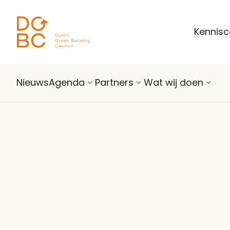
Ga naar inhoud
Kennis
Nieuws
Agenda
Partners
Wat wij doen