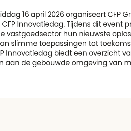
dag 16 april 2026 organiseert CFP Gr
e CFP Innovatiedag. Tijdens dit event 
de vastgoedsector hun nieuwste oplo
Van slimme toepassingen tot toekoms
FP Innovatiedag biedt een overzicht v
ven aan de gebouwde omgeving van m