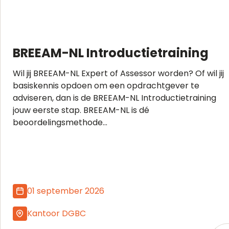
BREEAM-NL Introductietraining
Wil jij BREEAM-NL Expert of Assessor worden? Of wil jij
basiskennis opdoen om een opdrachtgever te
adviseren, dan is de BREEAM-NL Introductietraining
jouw eerste stap. BREEAM-NL is dé
beoordelingsmethode...
01 september 2026
Kantoor DGBC