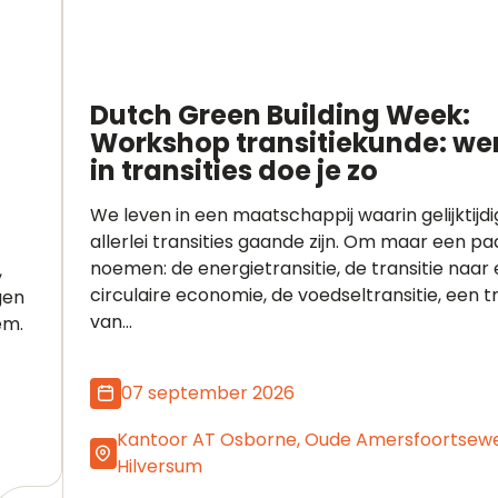
Dutch Green Building Week:
Workshop transitiekunde: we
in transities doe je zo
We leven in een maatschappij waarin gelijktijdi
allerlei transities gaande zijn. Om maar een pa
noemen: de energietransitie, de transitie naar
,
circulaire economie, de voedseltransitie, een tr
gen
van...
em.
07 september 2026
Kantoor AT Osborne, Oude Amersfoortsewe
Hilversum