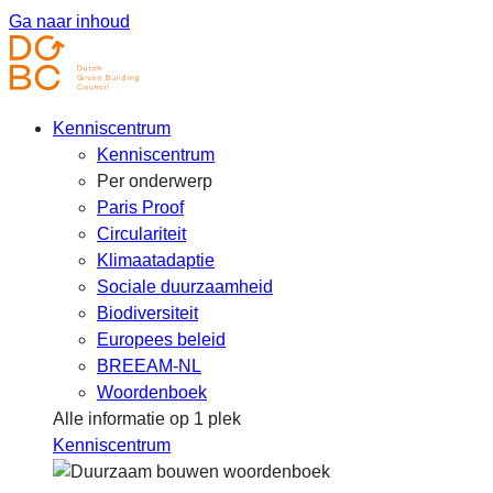
Ga naar inhoud
Kenniscentrum
Kenniscentrum
Per onderwerp
Paris Proof
Circulariteit
Klimaatadaptie
Sociale duurzaamheid
Biodiversiteit
Europees beleid
BREEAM-NL
Woordenboek
Alle informatie op 1 plek
Kenniscentrum