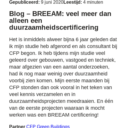
Gepubliceerd:
9 juni 2020
Leestijd:
4 minuten
Blog – BREEAM: veel meer dan
alleen een
duurzaamheidscertificering
Het is inmiddels alweer bijna 6 jaar geleden dat
ik mijn studie heb afgerond en als consultant bij
CFP begon. Ik heb tijdens mijn studie veel
geleerd over gebouwen, vastgoed en techniek,
maar afgezien van een aantal onderzoeken,
had ik nog maar weinig over duurzaamheid
voorbij zien komen. Mijn eerste maanden bij
CFP stonden dan ook vooral in het teken van
veel kennis verzamelen en in
duurzaamheidsprojecten meedraaien. En één
van de eerste projecten waaraan ik mocht
werken was een BREEAM certificering!
Partner
CFP Green Buildings