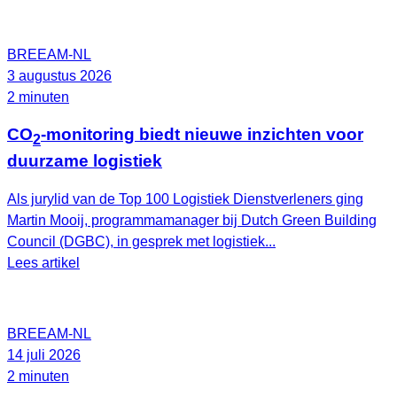
BREEAM-NL
3 augustus 2026
2 minuten
CO
-monitoring biedt nieuwe inzichten voor
2
duurzame logistiek
Als jurylid van de Top 100 Logistiek Dienstverleners ging
Martin Mooij, programmamanager bij Dutch Green Building
Council (DGBC), in gesprek met logistiek...
Lees artikel
BREEAM-NL
14 juli 2026
2 minuten