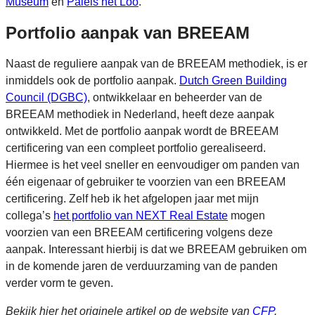
Museum
en
Paleis het Loo
.
Portfolio aanpak van BREEAM
Naast de reguliere aanpak van de BREEAM methodiek, is er
inmiddels ook de portfolio aanpak.
Dutch Green Building
Council (DGBC)
, ontwikkelaar en beheerder van de
BREEAM methodiek in Nederland, heeft deze aanpak
ontwikkeld. Met de portfolio aanpak wordt de BREEAM
certificering van een compleet portfolio gerealiseerd.
Hiermee is het veel sneller en eenvoudiger om panden van
één eigenaar of gebruiker te voorzien van een BREEAM
certificering. Zelf heb ik het afgelopen jaar met mijn
collega’s
het portfolio van NEXT Real Estate
mogen
voorzien van een BREEAM certificering volgens deze
aanpak. Interessant hierbij is dat we BREEAM gebruiken om
in de komende jaren de verduurzaming van de panden
verder vorm te geven.
Bekijk hier het originele artikel op de website van
CFP
.