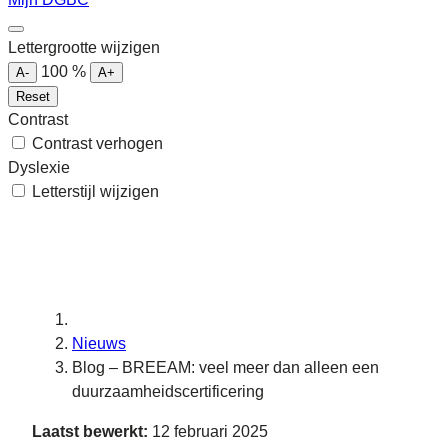
Lettergrootte wijzigen
100
%
A-
A+
Reset
Contrast
Contrast verhogen
Dyslexie
Letterstijl wijzigen
Nieuws
Blog – BREEAM: veel meer dan alleen een
duurzaamheidscertificering
Laatst bewerkt:
12 februari 2025