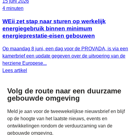
15 juni 2026
4 minuten
WEii zet stap naar sturen op werkelijk
energiegebruik binnen minimum
energieprestatie-eisen gebouwen
Op maandag 8 juni, een dag voor de PROVADA, is via een
kamerbrief een update gegeven over de uitvoering van de
herziene Europese...
Lees artikel
Volg de route naar
een duurzame
gebouwde omgeving
Meld je aan voor de tweewekelijkse nieuwsbrief en blijf
op de hoogte van het laatste nieuws, events en
ontwikkelingen rondom de verduurzaming van de
gebouwde omgeving.