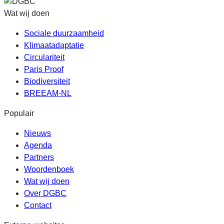
Wat wij doen
Sociale duurzaamheid
Klimaatadaptatie
Circulariteit
Paris Proof
Biodiversiteit
BREEAM-NL
Populair
Nieuws
Agenda
Partners
Woordenboek
Wat wij doen
Over DGBC
Contact