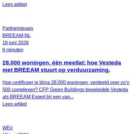
Lees artikel
Partnernieuws
BREEAM-NL
16 juni 2026
8 minuten
28.000 woningen, één meetlat: hoe Vesteda
met BREEAM stuurt op verduurzaming.
Hoe certificeer je bijna 28.000 woningen, verdeeld over zo’n
500 complexen? CFP Green Buildings begeleidde Vesteda
als BREEAM Expert bij een van...
Lees artikel
WEii