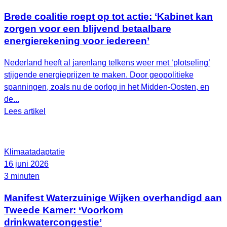
Brede coalitie roept op tot actie: ‘Kabinet kan
zorgen voor een blijvend betaalbare
energierekening voor iedereen’
Nederland heeft al jarenlang telkens weer met ‘plotseling’
stijgende energieprijzen te maken. Door geopolitieke
spanningen, zoals nu de oorlog in het Midden-Oosten, en
de...
Lees artikel
Klimaatadaptatie
16 juni 2026
3 minuten
Manifest Waterzuinige Wijken overhandigd aan
Tweede Kamer: ‘Voorkom
drinkwatercongestie’