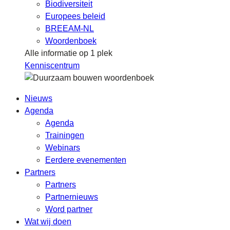
Biodiversiteit
Europees beleid
BREEAM-NL
Woordenboek
Alle informatie op 1 plek
Kenniscentrum
Nieuws
Agenda
Agenda
Trainingen
Webinars
Eerdere evenementen
Partners
Partners
Partnernieuws
Word partner
Wat wij doen