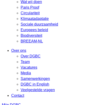
Wat wij doen
Paris Proof
Circulariteit
Klimaatadaptatie
Sociale duurzaamheid
Europees beleid
Biodiversiteit
BREEAM-NL
Over ons
Over DGBC
Team
Vacatures
Media
Samenwerkingen
DGBC in English
Veelgestelde vragen
Contact
Mijn DGBC