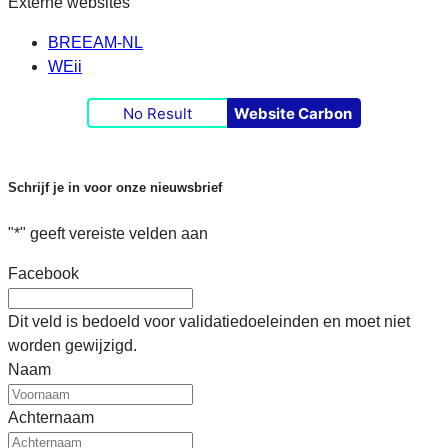
Externe websites
BREEAM-NL
WEii
No Result
Website Carbon
Schrijf je in voor onze nieuwsbrief
"
*
" geeft vereiste velden aan
Facebook
Dit veld is bedoeld voor validatiedoeleinden en moet niet
worden gewijzigd.
Naam
Achternaam