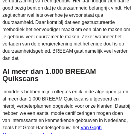
verduurzaming van een gebouw. Het laat hooguit zien dat je
goed bezig bent en dat je duurzaamheid belangrijk vindt. Het
zegt echter wel iets over hoe je ervoor staat qua
duurzaamheid. Daar komt bij dat een gestructureerde
methodiek het eenvoudiger maakt om een plan te maken om
je gebouw veel duurzamer te maken. Zeker wanneer het
verlagen van de energierekening niet het enige doel is op
duurzaamheidsgebied. BREEAM gaat namelijk veel verder
dan dat.
Al meer dan 1.000 BREEAM
Quikscans
Inmiddels hebben mijn collega’s en ik in de afgelopen jaren
al meer dan 1.000 BREEAM Quickscans uitgevoerd en
hierbij verbeterplannen opgesteld voor onze klanten. Daarbij
hebben we een aantal mooie certificeringen mogen doen
van interessante en kenmerkende gebouwen in Nederland,
zoals het Groot Handelsgebouw, het
Van Gogh