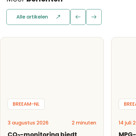
Alle artikelen
BREEAM-NL
BREE
3 augustus 2026
2 minuten
14 juli
CO
-monitoring biedt
MPG-