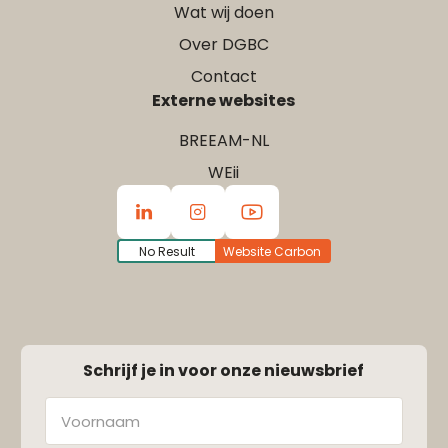
Wat wij doen
Over DGBC
Contact
Externe websites
BREEAM-NL
WEii
No Result
Website Carbon
Schrijf je in voor onze nieuwsbrief
Naam