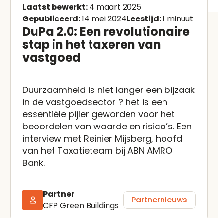
Laatst bewerkt:
4 maart 2025
Gepubliceerd:
14 mei 2024
Leestijd:
1 minuut
DuPa 2.0: Een revolutionaire
stap in het taxeren van
vastgoed
Duurzaamheid is niet langer een bijzaak
in de vastgoedsector ? het is een
essentiële pijler geworden voor het
beoordelen van waarde en risico’s. Een
interview met Reinier Mijsberg, hoofd
van het Taxatieteam bij ABN AMRO
Bank.
Partner
Partnernieuws
CFP Green Buildings