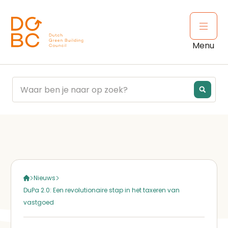
Ga naar inhoud
Open 
Menu
Nieuws
DuPa 2.0: Een revolutionaire stap in het taxeren van
vastgoed