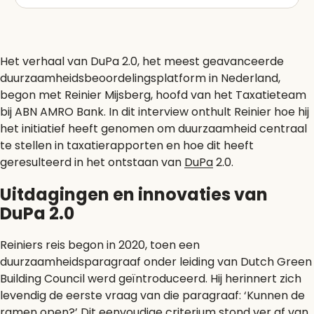
Het verhaal van DuPa 2.0, het meest geavanceerde
duurzaamheidsbeoordelingsplatform in Nederland,
begon met Reinier Mijsberg, hoofd van het Taxatieteam
bij ABN AMRO Bank. In dit interview onthult Reinier hoe hij
het initiatief heeft genomen om duurzaamheid centraal
te stellen in taxatierapporten en hoe dit heeft
geresulteerd in het ontstaan van
DuPa
2.0.
Uitdagingen en innovaties van
DuPa 2.0
Reiniers reis begon in 2020, toen een
duurzaamheidsparagraaf onder leiding van Dutch Green
Building Council werd geïntroduceerd. Hij herinnert zich
levendig de eerste vraag van die paragraaf: ‘Kunnen de
ramen open?’ Dit eenvoudige criterium stond ver af van