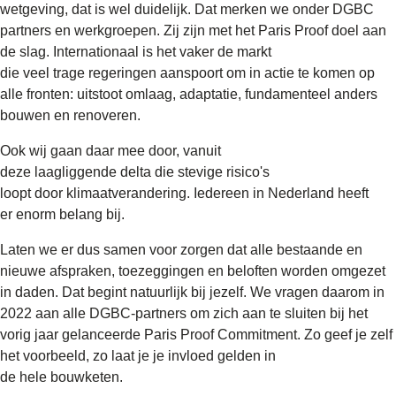
wetgeving, dat is wel duidelijk. Dat merken we onder DGBC
partners en werkgroepen. Zij zijn met het Paris Proof doel aan
de slag. Internationaal is het vaker de markt
die veel trage regeringen aanspoort om in actie te komen op
alle fronten: uitstoot omlaag, adaptatie, fundamenteel anders
bouwen en renoveren.
Ook wij gaan daar mee door, vanuit
deze laagliggende delta die stevige risico's
loopt door klimaatverandering. Iedereen in Nederland heeft
er enorm belang bij.
Laten we er dus samen voor zorgen dat alle bestaande en
nieuwe afspraken, toezeggingen en beloften worden omgezet
in daden. Dat begint natuurlijk bij jezelf. We vragen daarom in
2022 aan alle DGBC-partners om zich aan te sluiten bij het
vorig jaar gelanceerde Paris Proof Commitment. Zo geef je zelf
het voorbeeld, zo laat je je invloed gelden in
de hele bouwketen.