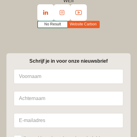
WEii
No Result
Website Carbon
Schrijf je in voor onze nieuwsbrief
Naam
Achternaam
E-
mailadres