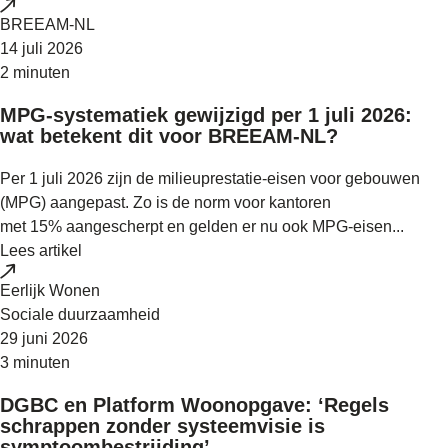
BREEAM-NL
14 juli 2026
2 minuten
MPG-systematiek gewijzigd per 1 juli 2026:
wat betekent dit voor BREEAM-NL?
Per 1 juli 2026 zijn de milieuprestatie-eisen voor gebouwen
(MPG) aangepast. Zo is de norm voor kantoren
met 15% aangescherpt en gelden er nu ook MPG-eisen...
Lees artikel
Eerlijk Wonen
Sociale duurzaamheid
29 juni 2026
3 minuten
DGBC en Platform Woonopgave: ‘Regels
schrappen zonder systeemvisie is
symptoombestrijding’