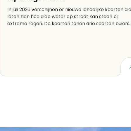
In juli 2026 verschijnen er nieuwe landelijke kaarten di
laten zien hoe diep water op straat kan staan bij
extreme regen. De kaarten tonen drie soorten buien:..
Lees artikel