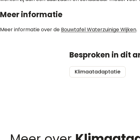
Meer informatie
Meer informatie over de
Bouwtafel Waterzuinige Wijken
.
Besproken in dit ar
Klimaatadaptatie
Meer over
Klimaatad