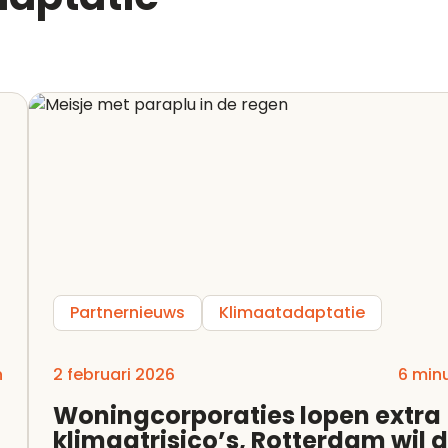
Partnernieuws
Klimaatadaptatie
n
2 februari 2026
6 min
Woningcorporaties lopen extra
klimaatrisico’s, Rotterdam wil 