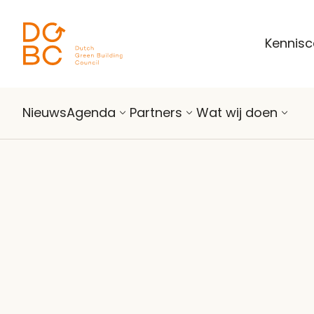
Ga naar inhoud
Kennis
Nieuws
Agenda
Partners
Wat wij doen