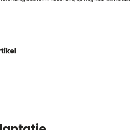
tikel
aptatie