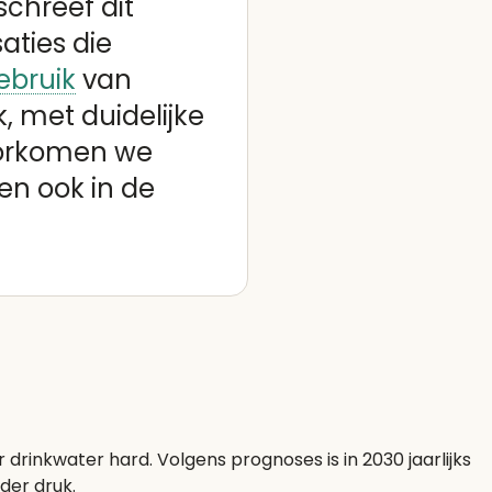
chreef dit
aties die
ebruik
van
, met duidelijke
oorkomen we
en ook in de
rinkwater hard. Volgens prognoses is in 2030 jaarlijks
der druk.