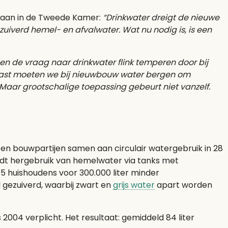
t aan in de Tweede Kamer:
“Drinkwater dreigt de nieuwe
ezuiverd hemel- en afvalwater. Wat nu nodig is, is een
n de vraag naar drinkwater flink temperen door bij
naast moeten we bij nieuwbouw water bergen om
 Maar grootschalige toepassing gebeurt niet vanzelf.
en bouwpartijen samen aan circulair watergebruik in 28
idt hergebruik van hemelwater via tanks met
15 huishoudens voor 300.000 liter minder
 gezuiverd, waarbij zwart en
grijs water
apart worden
2004 verplicht. Het resultaat: gemiddeld 84 liter