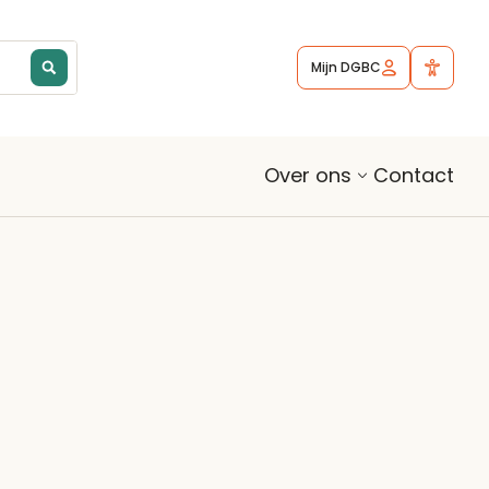
Mijn DGBC
Contact
Over ons