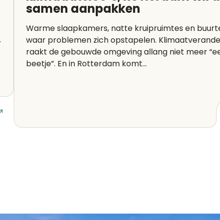
samen aanpakken
e
Warme slaapkamers, natte kruipruimtes en buurt
.
waar problemen zich opstapelen. Klimaatverande
raakt de gebouwde omgeving allang niet meer “e
beetje”. En in Rotterdam komt...
Lees artikel