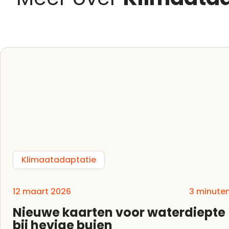
Klimaatadaptatie
12 maart 2026
3 minute
Nieuwe kaarten voor waterdiepte
bij hevige buien