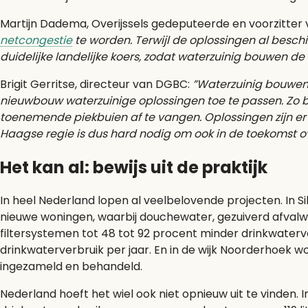
Martijn Dadema, Overijssels gedeputeerde en voorzitter
netcongestie
te worden. Terwijl de oplossingen al beschi
duidelijke landelijke koers, zodat waterzuinig bouwen de
Brigit Gerritse, directeur van DGBC:
”Waterzuinig bouwen 
nieuwbouw waterzuinige oplossingen toe te passen. Zo 
toenemende piekbuien af te vangen. Oplossingen zijn er 
Haagse regie is dus hard nodig om ook in de toekomst ove
Het kan al: bewijs uit de praktijk
In heel Nederland lopen al veelbelovende projecten. In 
nieuwe woningen, waarbij douchewater, gezuiverd afvalw
filtersystemen tot 48 tot 92 procent minder drinkwaterver
drinkwaterverbruik per jaar. En in de wijk Noorderhoek w
ingezameld en behandeld.
Nederland hoeft het wiel ook niet opnieuw uit te vinden. 