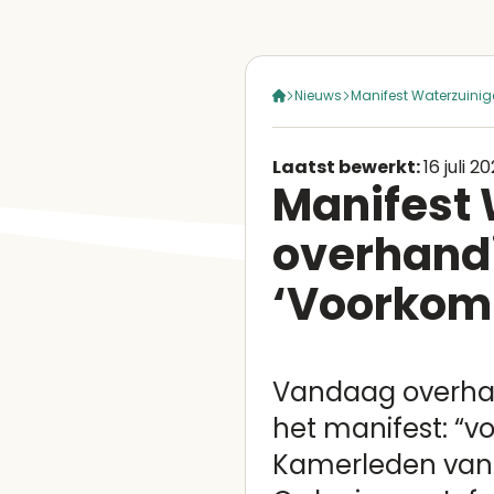
Nieuws
Manifest Waterzuini
Laatst bewerkt:
16 juli 2
Manifest 
overhand
‘Voorkom
Vandaag overhan
het manifest: “
Kamerleden van 