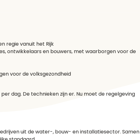
 regie vanuit het Rijk
ties, ontwikkelaars en bouwers, met waarborgen voor de
rgen voor de volksgezondheid
 per dag. De technieken zijn er. Nu moet de regelgeving
rijven uit de water-, bouw- en installatiesector. Samen
jke standaard.