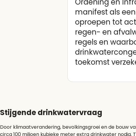
Ordening en Infr
manifest als een
oproepen tot ac
regen- en afvalw
regels en waarb
drinkwaterconge
toekomst verzeke
Stijgende drinkwatervraag
Door klimaatverandering, bevolkingsgroei en de bouw van 
circa 100 miljoen kubieke meter extra drinkwater nodig. T