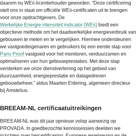
daarom nu WEii‑licentiehouder geworden. “Deze certificering
stelt ons in staat om officiële WEii-certificaten uit te brengen
voor onze opdrachtgevers. De
Werkelijke Energie intensiteit indicator (WEii)
biedt een
objectieve methode om het daadwerkelijke energieverbruik van
gebouwen te meten en te vergelijken. Hiermee ondersteunen
we vastgoedeigenaren en gebruikers bij een eerste stap voor
Paris Proof
vastgoed voor het monitoren, verduurzamen en
optimaliseren van hun gebouwprestaties. Met deze stap
versterken we onze dienstverlening op het gebied van
duurzaamheid, energieprestatie en datagedreven
gebouwbeheer,” aldus Maarten Eldering, algemeen directeur
bij Amstelius.
BREEAM-NL certificaatuitreikingen
BREEAM-NL was dit jaar opnieuw volop aanwezig op
PROVADA. In goedbezochte kennissessies deelden we
inzichten over hercertificering, Europese regelgeving en de