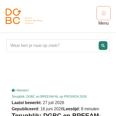
Ga naar inhoud
Open 
Menu
Nieuws
Terugblik: DGBC en BREEAM-NL op PROVADA 2026
Laatst bewerkt:
27 juli 2026
Gepubliceerd:
16 juni 2026
Leestijd:
8 minuten
Terugblik: DGBC en BREEAM-