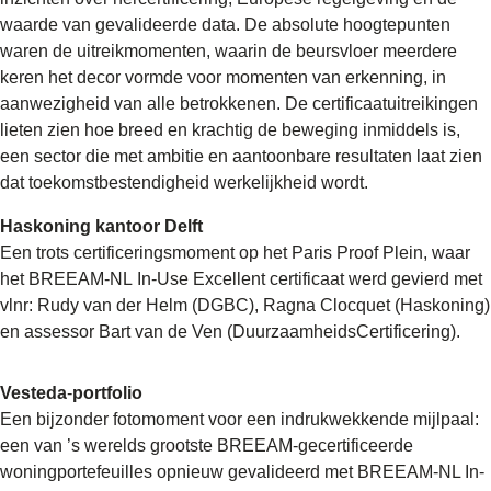
waarde van gevalideerde data. De absolute hoogtepunten
waren de uitreikmomenten, waarin de beursvloer meerdere
keren het decor vormde voor momenten van erkenning, in
aanwezigheid van alle betrokkenen. De certificaatuitreikingen
lieten zien hoe breed en krachtig de beweging inmiddels is,
een sector die met ambitie en aantoonbare resultaten laat zien
dat toekomstbestendigheid werkelijkheid wordt.
Haskoning kantoor Delft
Een trots certificeringsmoment op het Paris Proof Plein, waar
het BREEAM-NL In-Use Excellent certificaat werd gevierd met
vlnr: Rudy van der Helm (DGBC), Ragna Clocquet (Haskoning)
en assessor Bart van de Ven (DuurzaamheidsCertificering).
Vesteda
‑
portfolio
Een bijzonder fotomoment voor een indrukwekkende mijlpaal:
een van ’s werelds grootste BREEAM‑gecertificeerde
woningportefeuilles opnieuw gevalideerd met BREEAM-NL In-