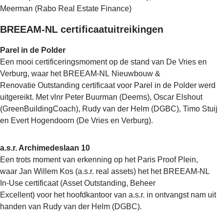
Meerman (Rabo Real Estate Finance)
BREEAM-NL certificaatuitreikingen
Parel in de Polder
Een mooi certificeringsmoment op de stand van De Vries en
Verburg, waar het BREEAM-NL Nieuwbouw &
Renovatie Outstanding certificaat voor Parel in de Polder werd
uitgereikt. Met vlnr Peter Buurman (Deerns), Oscar Elshout
(GreenBuildingCoach), Rudy van der Helm (DGBC), Timo Stuij
en Evert Hogendoorn (De Vries en Verburg).
a.s.r. Archimedeslaan 10
Een trots moment van erkenning op het Paris Proof Plein,
waar Jan Willem Kos (a.s.r. real assets) het het BREEAM-NL
In-Use certificaat (Asset Outstanding, Beheer
Excellent) voor het hoofdkantoor van a.s.r. in ontvangst nam uit
handen van Rudy van der Helm (DGBC).