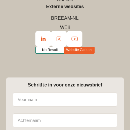
Externe websites
BREEAM-NL
WEii
No Result
Website Carbon
Schrijf je in voor onze nieuwsbrief
Naam
Achternaam