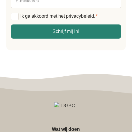
mailadres
Algemene
Ik ga akkoord met het
privacybeleid
.
*
voorwaarden
*
Schrijf mij in!
Wat wij doen