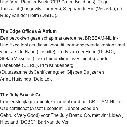
Use. Vlnr: Pien ter Beek (CFP Green Buildings), Roger
Toussaint (Longevity Partners), Stephan de Bie (Vesteda), en
Rudy van der Helm (DGBC).
The Edge Offices & Atrium
Een betrokken gezelschap markeerde het BREEAM-NL In-
Use Excellent certificaat voor dit toonaangevende kantoor, met
vlnr Lars de Haan (Deloitte), Rudy van der Helm (DGBC),
Stefan Visscher (Deka Immobilien Investments), Jordi
Habekotté (CBRE), Pim Klinkenberg
(DuurzaamheidsCertificering) en Gijsbert Duijzer en
Anna Huijsinga (Deloitte).
The July Boat & Co
Een feestelijk gezamenlijk moment rond het BREEAM-NL In-
Use certificaat (Asset Excellent, Beheer Good en
Gebruik Very Good) voor The July Boat & Co, met vlnr Lidewij
Hiestand (DGBC), Bart van de Ven