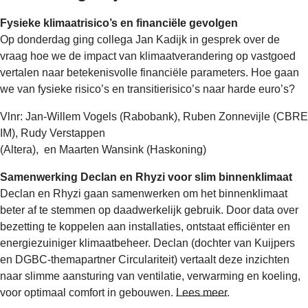
Fysieke klimaatrisico’s en financiële gevolgen
Op donderdag ging collega Jan Kadijk in gesprek over de
vraag hoe we de impact van klimaatverandering op vastgoed
vertalen naar betekenisvolle financiële parameters. Hoe gaan
we van fysieke risico’s en transitierisico’s naar harde euro’s?
Vlnr: Jan-Willem Vogels (Rabobank), Ruben Zonnevijle (CBRE
IM), Rudy Verstappen
(Altera), en Maarten Wansink (Haskoning)
Samenwerking Declan en Rhyzi voor slim binnenklimaat
Declan en Rhyzi gaan samenwerken om het binnenklimaat
beter af te stemmen op daadwerkelijk gebruik. Door data over
bezetting te koppelen aan installaties, ontstaat efficiënter en
energiezuiniger klimaatbeheer. Declan (dochter van Kuijpers
en DGBC‑themapartner Circulariteit) vertaalt deze inzichten
naar slimme aansturing van ventilatie, verwarming en koeling,
voor optimaal comfort in gebouwen.
Lees meer
.