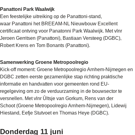
Panattoni Park Waalwijk
Een feestelijke uitreiking op de Panattoni‑stand,
waar Panattoni het BREEAM-NL Nieuwbouw Excellent
certificaat ontving voor Panatonni Park Waalwijk. Met vlnr
Jeroen Gerritsen (Panattoni), Bastiaan Versteeg (DGBC),
Robert Krens en Tom Bonants (Panattoni).
Samenwerking Groene Metropoolregio
Kick-off moment: Groene Metropoolregio Arnhem-Nijmegen en
DGBC zetten eerste gezamenlijke stap richting praktische
informatie en handvatten voor gemeenten rond EU-
regelgeving om zo de verduurzaming in de bouwsector te
versnellen. Met vlnr Ûltsje van Gorkum, Rens van der
Schoot (Groene Metropoolregio Arnhem-Nijmegen), Lidewij
Hiestand, Eefje Stutvoet en Thomas Heye (DGBC).
Donderdag 11 juni