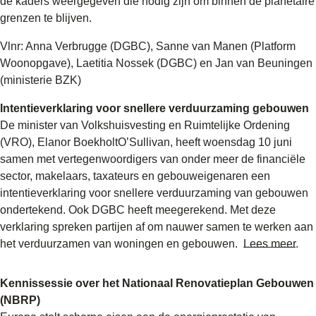
de kaders weergegeven die nodig zijn om binnen de planetaire
grenzen te blijven.
Vlnr: Anna Verbrugge (DGBC), Sanne van Manen (Platform
Woonopgave), Laetitia Nossek (DGBC) en Jan van Beuningen
(ministerie BZK)
Intentieverklaring voor snellere verduurzaming gebouwen
De minister van Volkshuisvesting en Ruimtelijke Ordening
(VRO), Elanor BoekholtO’Sullivan, heeft woensdag 10 juni
samen met vertegenwoordigers van onder meer de financiële
sector, makelaars, taxateurs en gebouweigenaren een
intentieverklaring voor snellere verduurzaming van gebouwen
ondertekend. Ook DGBC heeft meegerekend. Met deze
verklaring spreken partijen af om nauwer samen te werken aan
het verduurzamen van woningen en gebouwen.
Lees meer
.
Kennissessie over het Nationaal Renovatieplan Gebouwen
(NBRP)