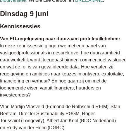
biodiversiteit
, Whole Life Carbon en
BREEAM-NL
.
Dinsdag 9 juni
Kennissessies
Van EU-regelgeving naar duurzaam portefeuillebeheer
In deze kennissessie gingen we met een panel van
vastgoedprofessionals in gesprek over hoe duurzaamheid
daadwerkelijk wordt toegepast binnen commercieel vastgoed
en wat de rol is van gevalideerde data. Hoe vertalen zij
regelgeving en ambities naar keuzes in ontwerp, exploitatie,
financiering en verhuur? En hoe gaan zij om met de
toenemende eisen vanuit financiers, huurders en
investeerders?
Vlnr: Martijn Vlasveld (Edmond de Rothschild REIM), Stan
Bertram, Director Sustainability PGGM, Roger
Toussaint (Longevity), Albert Jan Knol (BDO Nederland)
en Rudy van der Helm (DGBC)