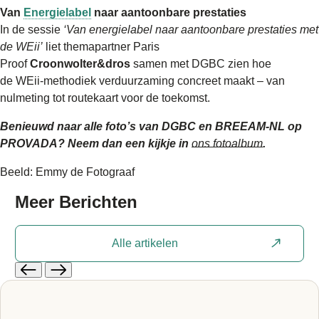
Van
Energielabel
naar aantoonbare prestaties
In de sessie
‘Van energielabel naar aantoonbare prestaties met
de WEii’
liet themapartner Paris
Proof
Croonwolter&dros
samen met DGBC zien hoe
de WEii‑methodiek verduurzaming concreet maakt – van
nulmeting tot routekaart voor de toekomst.
Benieuwd naar alle foto’s van DGBC en BREEAM-NL op
PROVADA? Neem dan een kijkje in
ons fotoalbum
.
Beeld: Emmy de Fotograaf
Meer
Berichten
Alle artikelen