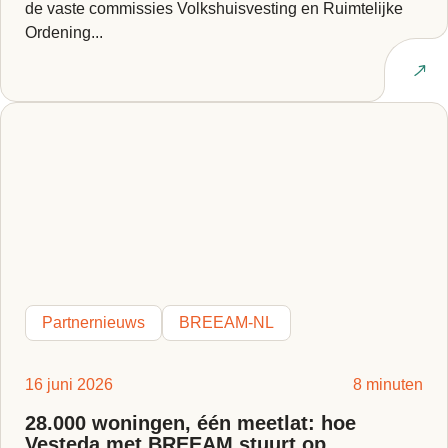
de vaste commissies Volkshuisvesting en Ruimtelijke
Ordening...
Lees artikel
Partnernieuws
BREEAM-NL
16 juni 2026
8 minuten
28.000 woningen, één meetlat: hoe
Vesteda met BREEAM stuurt op