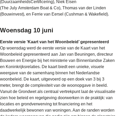
(DuurzaamheidsCertificering), Niek Eisen
(The July Amsterdam Boat & Co), Thomas van der Linden
(Bouwinvest), en Ferrie van Eersel (Cushman & Wakefield).
Woensdag 10 juni
Eerste versie ‘Kaart van het Woonbeleid’ gepresenteerd
Op woensdag werd de eerste versie van de Kaart van het
Woonbeleid gepresenteerd aan Jan van Beuningen, directeur
Bouwen en Energie bij het ministerie van Binnenlandse Zaken
en Koninkrijksrelaties. De kaart biedt een unieke, visuele
weergave van de samenhang binnen het Nederlandse
woonbeleid. De kaart, uitgevoerd op een doek van 3 bij 3
meter, brengt de complexiteit van de woonopgave in beeld.
Vanuit de Grondwet als centraal vertrekpunt laat de visualisatie
zien hoe beleid en regelgeving doorwerken in de praktijk: van
locaties en grondverwerving tot financiering en het
daadwerkelijk bewonen van woningen. Aan de randen worden