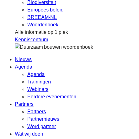
Biodiversiteit
Europees beleid
BREEAM-NL
Woordenboek
Alle informatie op 1 plek
Kenniscentrum
Nieuws
Agenda
Agenda
Trainingen
Webinars
Eerdere evenementen
Partners
Partners
Partnernieuws
Word partner
Wat wij doen