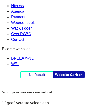
Nieuws
Agenda
Partners
Woordenboek
Wat wij doen
Over DGBC
Contact
Externe websites
BREEAM-NL
WEii
No Result
Website Carbon
Schrijf je in voor onze nieuwsbrief
"
*
" geeft vereiste velden aan