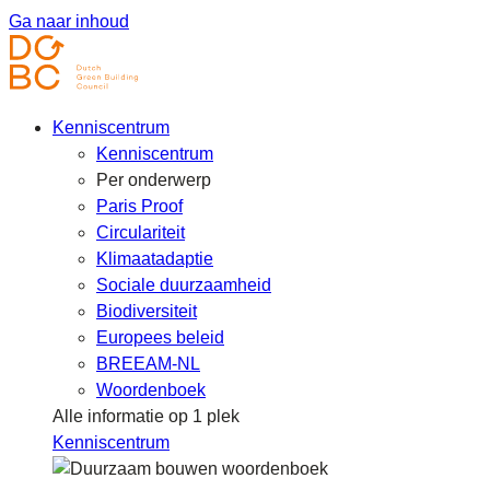
Ga naar inhoud
Kenniscentrum
Kenniscentrum
Per onderwerp
Paris Proof
Circulariteit
Klimaatadaptie
Sociale duurzaamheid
Biodiversiteit
Europees beleid
BREEAM-NL
Woordenboek
Alle informatie op 1 plek
Kenniscentrum