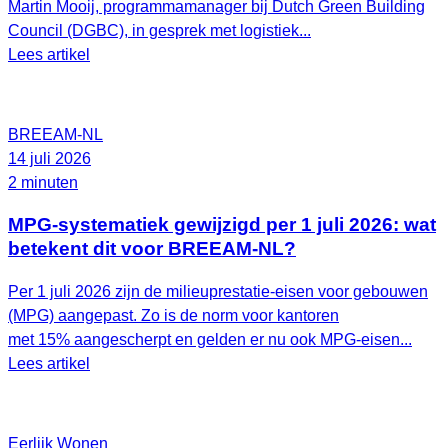
Martin Mooij, programmamanager bij Dutch Green Building
Council (DGBC), in gesprek met logistiek...
Lees artikel
BREEAM-NL
14 juli 2026
2 minuten
MPG-systematiek gewijzigd per 1 juli 2026: wat
betekent dit voor BREEAM-NL?
Per 1 juli 2026 zijn de milieuprestatie-eisen voor gebouwen
(MPG) aangepast. Zo is de norm voor kantoren
met 15% aangescherpt en gelden er nu ook MPG-eisen...
Lees artikel
Eerlijk Wonen