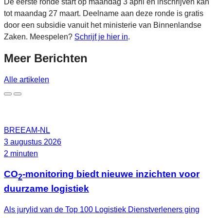
De eerste ronde start op maandag 3 april en inschrijven kan
tot maandag 27 maart. Deelname aan deze ronde is gratis
door een subsidie vanuit het ministerie van Binnenlandse
Zaken. Meespelen?
Schrijf je hier in
.
Meer
Berichten
Alle artikelen
BREEAM-NL
3 augustus 2026
2 minuten
CO
-monitoring biedt nieuwe inzichten voor
2
duurzame logistiek
Als jurylid van de Top 100 Logistiek Dienstverleners ging