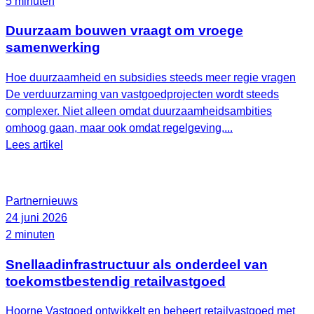
5 minuten
Duurzaam bouwen vraagt om vroege
samenwerking
Hoe duurzaamheid en subsidies steeds meer regie vragen
De verduurzaming van vastgoedprojecten wordt steeds
complexer. Niet alleen omdat duurzaamheidsambities
omhoog gaan, maar ook omdat regelgeving,...
Lees artikel
Partnernieuws
24 juni 2026
2 minuten
Snellaadinfrastructuur als onderdeel van
toekomstbestendig retailvastgoed
Hoorne Vastgoed ontwikkelt en beheert retailvastgoed met