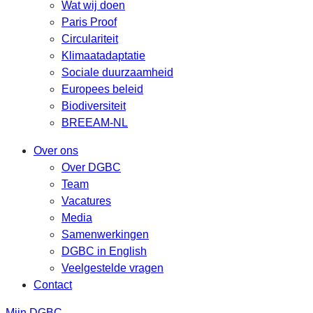
Wat wij doen
Paris Proof
Circulariteit
Klimaatadaptatie
Sociale duurzaamheid
Europees beleid
Biodiversiteit
BREEAM-NL
Over ons
Over DGBC
Team
Vacatures
Media
Samenwerkingen
DGBC in English
Veelgestelde vragen
Contact
Mijn DGBC