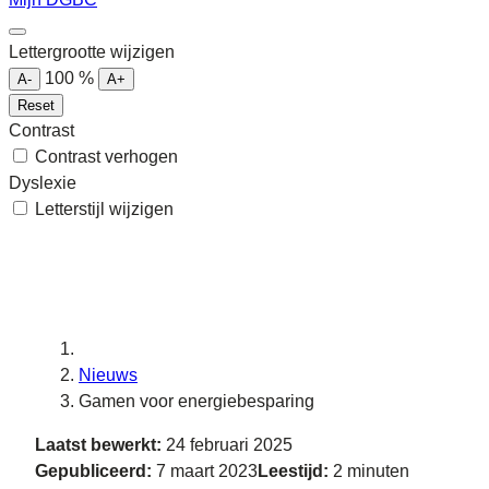
Lettergrootte wijzigen
100
%
A-
A+
Reset
Contrast
Contrast verhogen
Dyslexie
Letterstijl wijzigen
Nieuws
Gamen voor energiebesparing
Laatst bewerkt:
24 februari 2025
Gepubliceerd:
7 maart 2023
Leestijd:
2 minuten