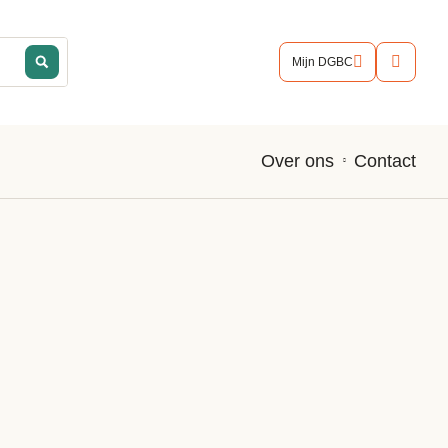
Mijn DGBC
Contact
Over ons