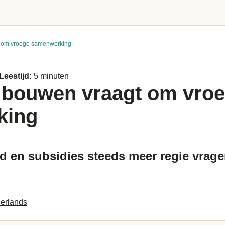
 om vroege samenwerking
Leestijd:
5 minuten
bouwen vraagt om vro
king
 en subsidies steeds meer regie vrag
erlands