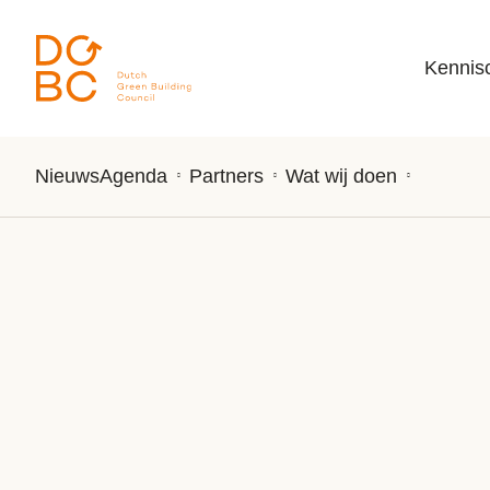
Ga naar inhoud
Kennis
Nieuws
Agenda
Partners
Wat wij doen