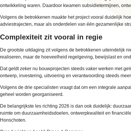
ontwikkeling waren. Daardoor kwamen subsidietermijnen, ontwerp
Volgens de betrokkenen maakte het project vooral duidelijk hoe 
adviestrajecten, maar als onderdelen van één gezamenlijke stra
Complexiteit zit vooral in regie
De grootste uitdaging zit volgens de betrokkenen uiteindelijk
realiseren, maar de hoeveelheid regelgeving, bewijslast en ond
Dat geldt zeker nu bouwprojecten steeds vaker werken met geïnte
ontwerp, investering, uitvoering en verantwoording steeds meer
Volgens de drie specialisten vraagt dat om een integrale aanp
geheel worden georganiseerd.
De belangrijkste les richting 2026 is dan ook duidelijk: duurz
ruimte om duurzaamheidsdoelen, ontwerpkwaliteit en financiële
Honschoten.