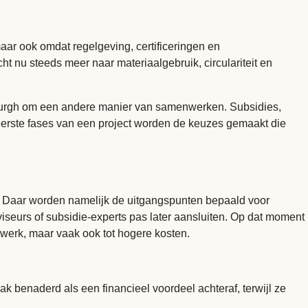
r ook omdat regelgeving, certificeringen en
 nu steeds meer naar materiaalgebruik, circulariteit en
urgh om een andere manier van samenwerken. Subsidies,
 eerste fases van een project worden de keuzes gemaakt die
ect. Daar worden namelijk de uitgangspunten bepaald voor
viseurs of subsidie-experts pas later aansluiten. Op dat moment
ra werk, maar vaak ook tot hogere kosten.
k benaderd als een financieel voordeel achteraf, terwijl ze