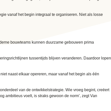
ie vanaf het begin integraal te organiseren. Niet als losse
ces. Moderne bouwteams kunnen duurzame gebouwen prima
ringsrichtlijnen tussentijds blijven veranderen. Daardoor lopen
iet naast elkaar opereren, maar vanaf het begin als één
onderdeel van de ontwikkelstrategie. Wie vroeg begint, creëert
og ambitieus voelt, is straks gewoon de norm’, zegt Van