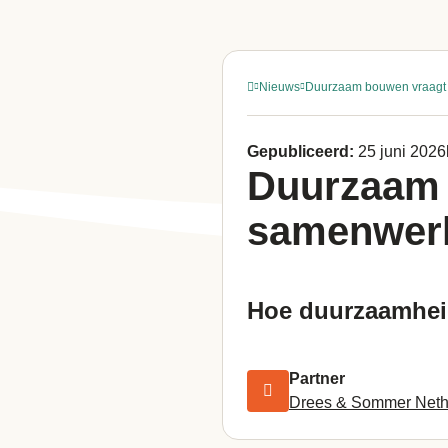
Nieuws
Duurzaam bouwen vraagt
Gepubliceerd:
25 juni 2026
Duurzaam 
samenwer
Hoe duurzaamheid
Partner
Drees & Sommer Neth