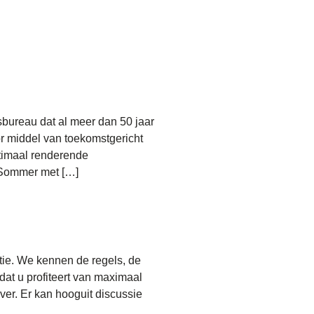
bureau dat al meer dan 50 jaar
or middel van toekomstgericht
timaal renderende
& Sommer met […]
ie. We kennen de regels, de
at u profiteert van maximaal
ver. Er kan hooguit discussie