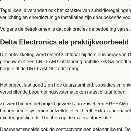
Tegelijkertijd verandert ook het karakter van subsidieregelin
verlichting en energiezuinige installaties zijn daar bekende vo
Volgens de betrokkenen is dat ook precies de bedoeling van s
Delta Electronics als praktijkvoorbeeld
Die ontwikkeling werd recent zichtbaar bij de nieuwbouw van D
gebouw met een BREEAM Outstanding-ambitie. G&S& treedt op 
begeleidt de
BREEAM-NL
certificering.
Het project laat goed zien hoe duurzaamheid, subsidies en o
verschillende beoordelingssystematieken naast elkaar lopen.
Zo werd binnen het project gewerkt aan zowel een BREEAM-certi
binnen beide systemen hetzelfde effect heeft. Extra zonnepane
minder gunstig effect hebben op de materiaalprestatie.
Daarnaast speelde ook de contractvorm een belangrijke rol. Doo