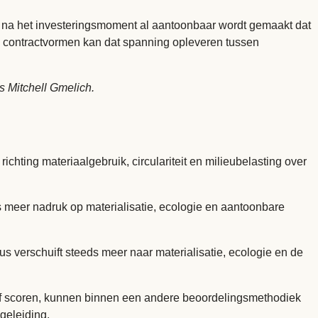
n na het investeringsmoment al aantoonbaar wordt gemaakt dat
 contractvormen kan dat spanning opleveren tussen
s Mitchell Gmelich.
chting materiaalgebruik, circulariteit en milieubelasting over
 meer nadruk op materialisatie, ecologie en aantoonbare
s verschuift steeds meer naar materialisatie, ecologie en de
ef scoren, kunnen binnen een andere beoordelingsmethodiek
geleiding.