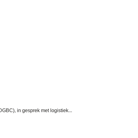
GBC), in gesprek met logistiek...