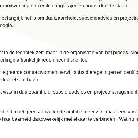
uitwerking en certificeringstrajecten onder druk te staan.
belangrijk het is om duurzaamheid, subsidieadvies en projectreg
tegie.
 niet in de techniek zelf, maar in de organisatie van het pro
erlinge afhankelijkheden neemt snel toe.
greerde contractvormen, terwijl subsidieregelingen en certifice
 door elkaar heen.
ak waarin duurzaamheid, subsidieadvies en projectmanagement n
aamheid moet geen aanvullende ambitie meer zijn, maar een vast 
 haalbaarheid daadwerkelijk met elkaar te verbinden. ‘Wat nu n