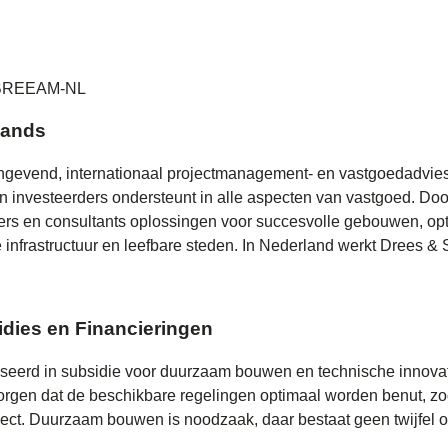
BREEAM-NL
lands
gevend, internationaal projectmanagement- en vastgoedadvies
en investeerders ondersteunt in alle aspecten van vastgoed. Do
ers en consultants oplossingen voor succesvolle gebouwen, op
ve infrastructuur en leefbare steden. In Nederland werkt Drees 
dies en Financieringen
seerd in subsidie voor duurzaam bouwen en technische innovat
rgen dat de beschikbare regelingen optimaal worden benut, zod
ject. Duurzaam bouwen is noodzaak, daar bestaat geen twijfel o