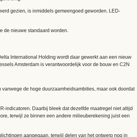
aam werd gezien, is inmiddels gemeengoed geworden. LED-
 ze de nieuwe standaard worden.
elta International Holding wordt daar gewerkt aan een nieuw
essels Amsterdam is verantwoordelijk voor de bouw en C2N
een vanwege de hoge duurzaamheidsambities, maar ook doordat
indicatoren. Daarbij bleek dat dezelfde maatregel niet altijd
re, terwijl ze binnen een andere milieuberekening juist een
plichtingen aangegaan, terwijl delen van het ontwerp nog in