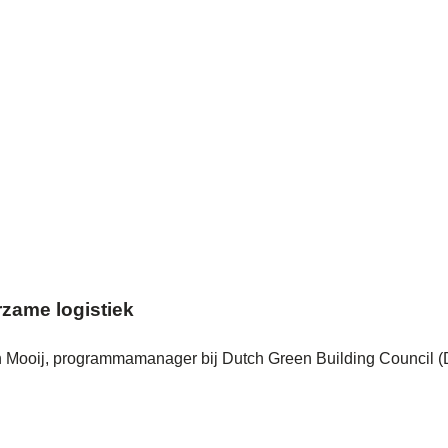
rzame logistiek
in Mooij, programmamanager bij Dutch Green Building Council (D