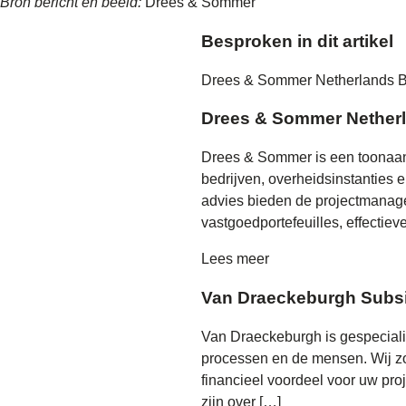
Bron bericht en beeld:
Drees & Sommer
Besproken in dit artikel
Drees & Sommer Netherlands
Drees & Sommer Nether
Drees & Sommer is een toonaan
bedrijven, overheidsinstanties 
advies bieden de projectmanag
vastgoedportefeuilles, effectie
Lees meer
Van Draeckeburgh Subsi
Van Draeckeburgh is gespeciali
processen en de mensen. Wij zo
financieel voordeel voor uw pro
zijn over […]