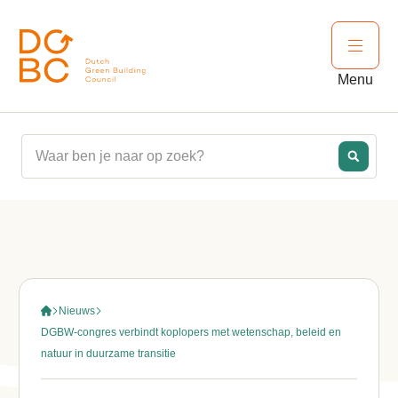
Ga naar inhoud
Open 
Menu
Nieuws
DGBW-congres verbindt koplopers met wetenschap, beleid en
natuur in duurzame transitie