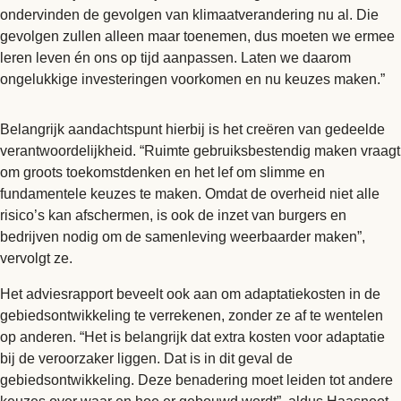
ondervinden de gevolgen van klimaatverandering nu al. Die
gevolgen zullen alleen maar toenemen, dus moeten we ermee
leren leven én ons op tijd aanpassen. Laten we daarom
ongelukkige investeringen voorkomen en nu keuzes maken.”
Belangrijk aandachtspunt hierbij is het creëren van gedeelde
verantwoordelijkheid. “Ruimte gebruiksbestendig maken vraagt
om groots toekomstdenken en het lef om slimme en
fundamentele keuzes te maken. Omdat de overheid niet alle
risico’s kan afschermen, is ook de inzet van burgers en
bedrijven nodig om de samenleving weerbaarder maken”,
vervolgt ze.
Het adviesrapport beveelt ook aan om adaptatiekosten in de
gebiedsontwikkeling te verrekenen, zonder ze af te wentelen
op anderen. “Het is belangrijk dat extra kosten voor adaptatie
bij de veroorzaker liggen. Dat is in dit geval de
gebiedsontwikkeling. Deze benadering moet leiden tot andere