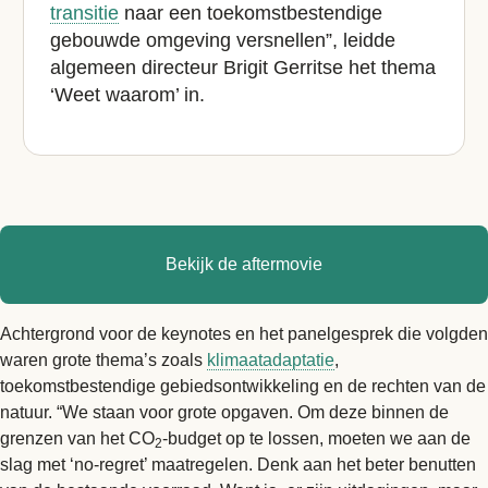
transitie
naar een toekomstbestendige
gebouwde omgeving versnellen”, leidde
algemeen directeur Brigit Gerritse het thema
‘Weet waarom’ in.
Bekijk de aftermovie
Achtergrond voor de keynotes en het panelgesprek die volgden
waren grote thema’s zoals
klimaatadaptatie
,
toekomstbestendige gebiedsontwikkeling en de rechten van de
natuur. “We staan voor grote opgaven. Om deze binnen de
grenzen van het CO
-budget op te lossen, moeten we aan de
2
slag met ‘no-regret’ maatregelen. Denk aan het beter benutten