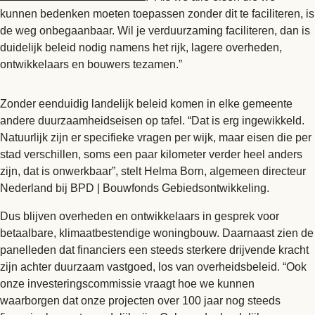
kunnen bedenken moeten toepassen zonder dit te faciliteren, is
de weg onbegaanbaar. Wil je verduurzaming faciliteren, dan is
duidelijk beleid nodig namens het rijk, lagere overheden,
ontwikkelaars en bouwers tezamen.”
Zonder eenduidig landelijk beleid komen in elke gemeente
andere duurzaamheidseisen op tafel. “Dat is erg ingewikkeld.
Natuurlijk zijn er specifieke vragen per wijk, maar eisen die per
stad verschillen, soms een paar kilometer verder heel anders
zijn, dat is onwerkbaar”, stelt Helma Born, algemeen directeur
Nederland bij BPD | Bouwfonds Gebiedsontwikkeling.
Dus blijven overheden en ontwikkelaars in gesprek voor
betaalbare, klimaatbestendige woningbouw. Daarnaast zien de
panelleden dat financiers een steeds sterkere drijvende kracht
zijn achter duurzaam vastgoed, los van overheidsbeleid. “Ook
onze investeringscommissie vraagt hoe we kunnen
waarborgen dat onze projecten over 100 jaar nog steeds