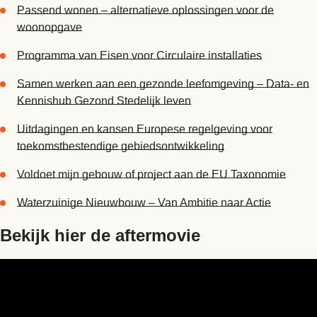
Passend wonen – alternatieve oplossingen voor de
woonopgave
Programma van Eisen voor Circulaire installaties
Samen werken aan een gezonde leefomgeving – Data- en
Kennishub Gezond Stedelijk leven
Uitdagingen en kansen Europese regelgeving voor
toekomstbestendige gebiedsontwikkeling
Voldoet mijn gebouw of project aan de EU Taxonomie
Waterzuinige Nieuwbouw – Van Ambitie naar Actie
Bekijk hier de aftermovie