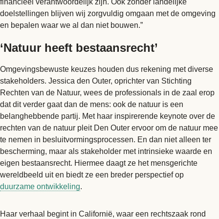
financieel verantwoordelijk zijn. Ook zonder landelijke
doelstellingen blijven wij zorgvuldig omgaan met de omgeving
en bepalen waar we al dan niet bouwen.”
‘Natuur heeft bestaansrecht’
Omgevingsbewuste keuzes houden dus rekening met diverse
stakeholders. Jessica den Outer, oprichter van Stichting
Rechten van de Natuur, wees de professionals in de zaal erop
dat dit verder gaat dan de mens: ook de natuur is een
belanghebbende partij. Met haar inspirerende keynote over de
rechten van de natuur pleit Den Outer ervoor om de natuur mee
te nemen in besluitvormingsprocessen. En dan niet alleen ter
bescherming, maar als stakeholder met intrinsieke waarde en
eigen bestaansrecht. Hiermee daagt ze het mensgerichte
wereldbeeld uit en biedt ze een breder perspectief op
duurzame ontwikkeling
.
Haar verhaal begint in Californië, waar een rechtszaak rond