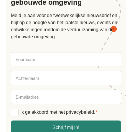
gebouwde omgeving
Meld je aan voor de tweewekelijkse nieuwsbrief en
blijf op de hoogte van het laatste nieuws, events en
ontwikkelingen rondom de verduurzaming van de
gebouwde omgeving.
Voornaam
Achternaam
E-
mailadres
Algemene
Ik ga akkoord met het
privacybeleid
.
*
voorwaarden
*
Schrijf mij in!