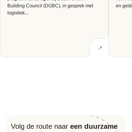
Building Council (DGBC), in gesprek met
en geld
logistiek...
Lees artikel
Volg de route naar
een duurzame