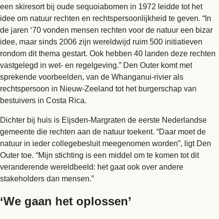
een skiresort bij oude sequoiabomen in 1972 leidde tot het
idee om natuur rechten en rechtspersoonlijkheid te geven. “In
de jaren ‘70 vonden mensen rechten voor de natuur een bizar
idee, maar sinds 2006 zijn wereldwijd ruim 500 initiatieven
rondom dit thema gestart. Ook hebben 40 landen deze rechten
vastgelegd in wet- en regelgeving.” Den Outer komt met
sprekende voorbeelden, van de Whanganui-rivier als
rechtspersoon in Nieuw-Zeeland tot het burgerschap van
bestuivers in Costa Rica.
Dichter bij huis is Eijsden-Margraten de eerste Nederlandse
gemeente die rechten aan de natuur toekent. “Daar moet de
natuur in ieder collegebesluit meegenomen worden”, ligt Den
Outer toe. “Mijn stichting is een middel om te komen tot dit
veranderende wereldbeeld: het gaat ook over andere
stakeholders dan mensen.”
‘We gaan het oplossen’