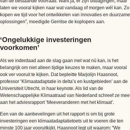
van de bestaande voorraad. Want ja, er zijn uitdagingen, maar
laten we vooral kijken naar wat vandaag of morgen wél kan. Zo
kopen we tijd voor het ontwikkelen van innovaties en duurzame
oplossingen”, moedigde Gerritse de koplopers aan.
‘Ongelukkige investeringen
voorkomen’
Als we inderdaad aan de slag gaan met wat nú kan, is het
belangrijk om niet alleen tijdige keuzes te maken, maar vooral
ook ver vooruit te kijken. Dat bepleitte Marjolijn Haasnoot,
professor ‘Klimaatadaptatie in delta’s en kustgebieden’ aan de
Universiteit Utrecht, in haar keynote. Als lid van de
Wetenschappelijke Klimaatraad van Nederland schreef ze mee
aan het adviesrapport ‘Meeveranderen met het klimaat’.
Een van de aanbevelingen uit het rapport is om bij grote
investeringen een klimaatadaptatietoets uit te voeren die ten
minste 100 jaar vooruitkijkt. Haasnoot legt uit waarom: “We