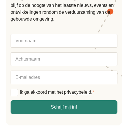
blijf op de hoogte van het laatste nieuws, events en
ontwikkelingen rondom de verduurzaming van de
gebouwde omgeving.
Voornaam
Achternaam
E-
mailadres
Algemene
Ik ga akkoord met het
privacybeleid
.
*
voorwaarden
*
Schrijf mij in!