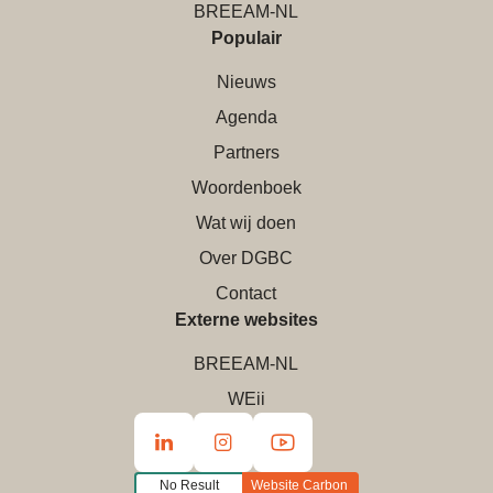
BREEAM-NL
Populair
Nieuws
Agenda
Partners
Woordenboek
Wat wij doen
Over DGBC
Contact
Externe websites
BREEAM-NL
WEii
No Result
Website Carbon