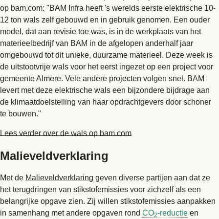
op bam.com: "BAM Infra heeft 's werelds eerste elektrische 10-
12 ton wals zelf gebouwd en in gebruik genomen. Een ouder
model, dat aan revisie toe was, is in de werkplaats van het
materieelbedrijf van BAM in de afgelopen anderhalf jaar
omgebouwd tot dit unieke, duurzame materieel. Deze week is
de uitstootvrije wals voor het eerst ingezet op een project voor
gemeente Almere. Vele andere projecten volgen snel. BAM
levert met deze elektrische wals een bijzondere bijdrage aan
de klimaatdoelstelling van haar opdrachtgevers door schoner
te bouwen."
Lees verder over de wals op bam.com
Malieveldverklaring
Met de
Malieveldverklaring
geven diverse partijen aan dat ze
het terugdringen van stikstofemissies voor zichzelf als een
belangrijke opgave zien. Zij willen stikstofemissies aanpakken
in samenhang met andere opgaven rond
CO
-reductie
en
2