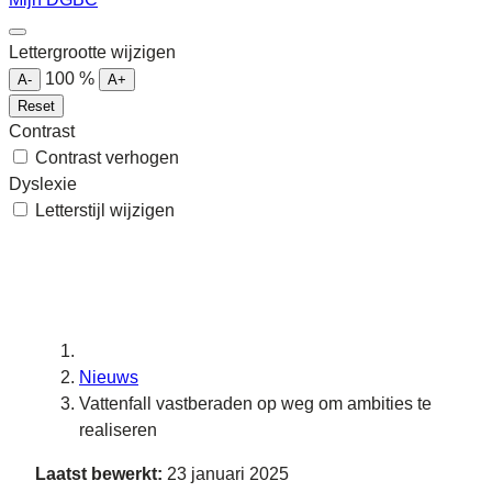
Lettergrootte wijzigen
100
%
A-
A+
Reset
Contrast
Contrast verhogen
Dyslexie
Letterstijl wijzigen
Nieuws
Vattenfall vastberaden op weg om ambities te
realiseren
Laatst bewerkt:
23 januari 2025