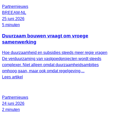
Partnernieuws
BREEAM-NL
25 juni 2026
5 minuten
Duurzaam bouwen vraagt om vroege
samenwerking
Hoe duurzaamheid en subsidies steeds meer regie vragen
De verduurzaming van vastgoedprojecten wordt steeds
complexer. Niet alleen omdat duurzaamheidsambities
omhoog gaan, maar ook omdat regelgeving,...
Lees artikel
Partnernieuws
24 juni 2026
2 minuten