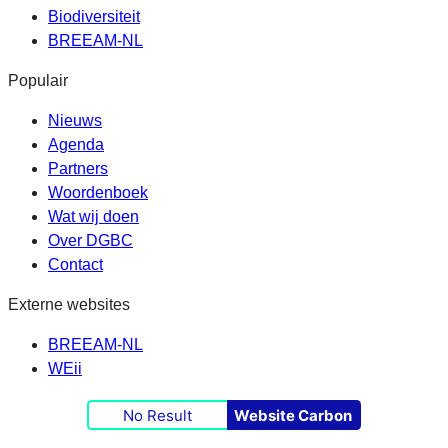
Biodiversiteit
BREEAM-NL
Populair
Nieuws
Agenda
Partners
Woordenboek
Wat wij doen
Over DGBC
Contact
Externe websites
BREEAM-NL
WEii
No Result
Website Carbon