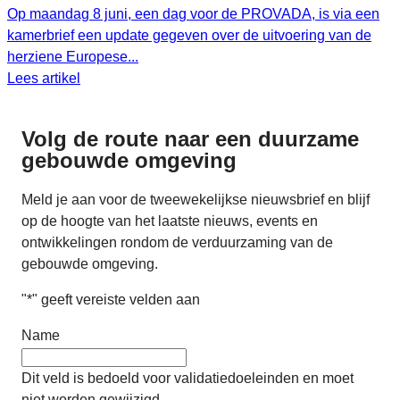
Op maandag 8 juni, een dag voor de PROVADA, is via een
kamerbrief een update gegeven over de uitvoering van de
herziene Europese...
Lees artikel
Volg de route naar
een duurzame
gebouwde omgeving
Meld je aan voor de tweewekelijkse nieuwsbrief en blijf
op de hoogte van het laatste nieuws, events en
ontwikkelingen rondom de verduurzaming van de
gebouwde omgeving.
"
*
" geeft vereiste velden aan
Name
Dit veld is bedoeld voor validatiedoeleinden en moet
niet worden gewijzigd.