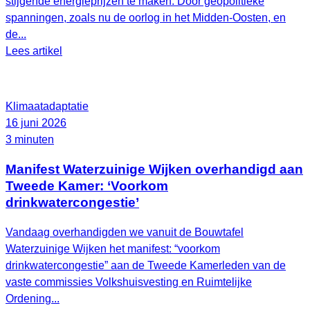
stijgende energieprijzen te maken. Door geopolitieke
spanningen, zoals nu de oorlog in het Midden-Oosten, en
de...
Lees artikel
Klimaatadaptatie
16 juni 2026
3 minuten
Manifest Waterzuinige Wijken overhandigd aan
Tweede Kamer: ‘Voorkom
drinkwatercongestie’
Vandaag overhandigden we vanuit de Bouwtafel
Waterzuinige Wijken het manifest: “voorkom
drinkwatercongestie” aan de Tweede Kamerleden van de
vaste commissies Volkshuisvesting en Ruimtelijke
Ordening...