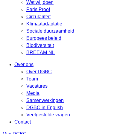
Wat wij doen
Paris Proof
Circulariteit
Klimaatadaptatie
Sociale duurzaamheid
Europees beleid
Biodiversiteit
BREEAM-NL
Over ons
Over DGBC
Team
Vacatures
Media
Samenwerkingen
DGBC in English
Veelgestelde vragen
Contact
Mijn DGBC