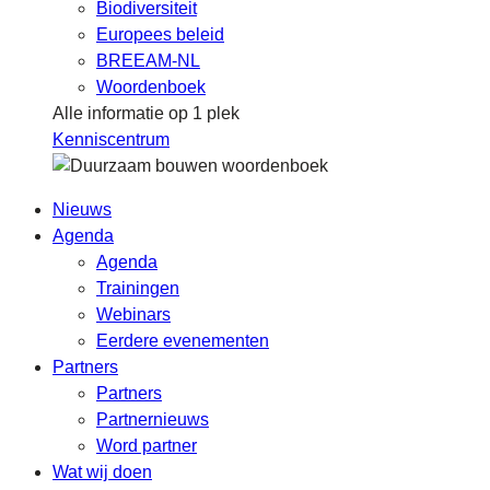
Biodiversiteit
Europees beleid
BREEAM-NL
Woordenboek
Alle informatie op 1 plek
Kenniscentrum
Nieuws
Agenda
Agenda
Trainingen
Webinars
Eerdere evenementen
Partners
Partners
Partnernieuws
Word partner
Wat wij doen