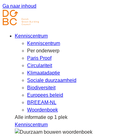
Ga naar inhoud
Kenniscentrum
Kenniscentrum
Per onderwerp
Paris Proof
Circulariteit
Klimaatadaptie
Sociale duurzaamheid
Biodiversiteit
Europees beleid
BREEAM-NL
Woordenboek
Alle informatie op 1 plek
Kenniscentrum