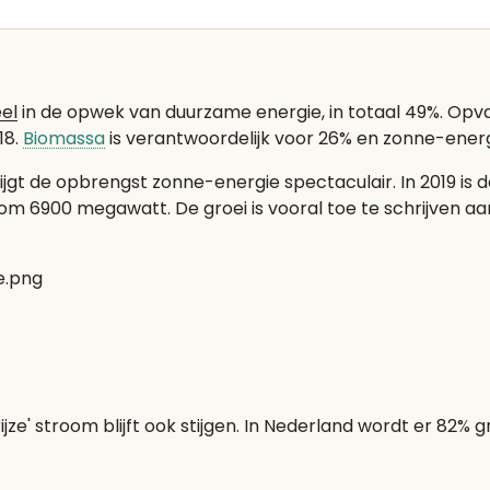
el
in de opwek van duurzame energie, in totaal 49%. Opva
18.
Biomassa
is verantwoordelijk voor 26% en zonne-ener
tijgt de opbrengst zonne-energie spectaculair. In 2019 
m 6900 megawatt. De groei is vooral toe te schrijven aa
ze' stroom blijft ook stijgen. In Nederland wordt er 82% 