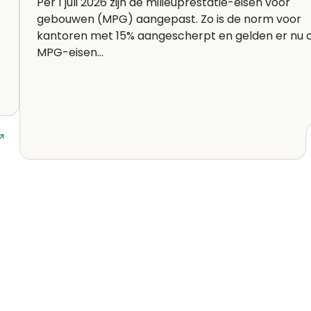
Per 1 juli 2026 zijn de milieuprestatie-eisen voor
gebouwen (MPG) aangepast. Zo is de norm voor
kantoren met 15% aangescherpt en gelden er nu 
MPG-eisen...
Lees artikel