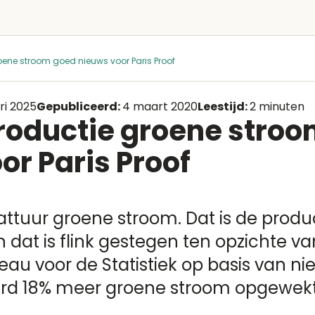
roene stroom goed nieuws voor Paris Proof
ri 2025
Gepubliceerd:
4 maart 2020
Leestijd:
2 minuten
productie groene stro
or Paris Proof
owattuur groene stroom. Dat is de prod
n dat is flink gestegen ten opzichte v
eau voor de Statistiek op basis van ni
 werd 18% meer groene stroom opgewekt