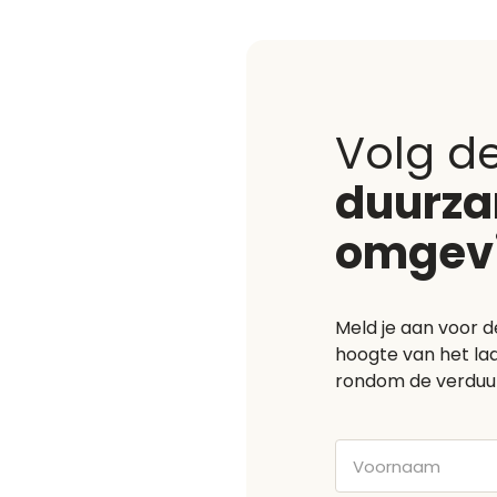
Volg d
duurz
omgev
Meld je aan voor d
hoogte van het laa
rondom de verduu
Voornaam