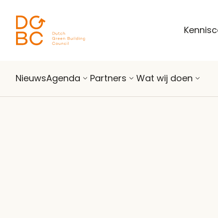
Ga naar inhoud
Kennis
Nieuws
Agenda
Partners
Wat wij doen