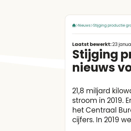
Nieuws
Stijging productie g
Laatst bewerkt:
23 janua
Stijging 
nieuws vo
21,8 miljard kil
stroom in 2019. E
het Centraal Bur
cijfers. In 2019