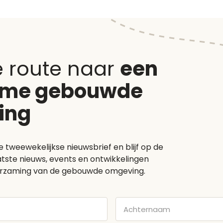
e route naar
een
ame gebouwde
ing
e tweewekelijkse nieuwsbrief en blijf op de
tste nieuws, events en ontwikkelingen
rzaming van de gebouwde omgeving.
Achternaam