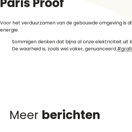
Paris Proof
Voor het verduurzamen van de gebouwde omgeving is dit
energie.
Sommigen denken dat bijna al onze elektriciteit uit 
De waarheid is, zoals wel vaker, genuanceerd.
#graf
Meer
berichten