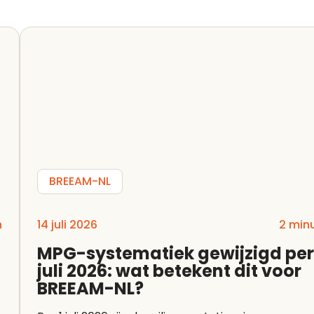
BREEAM-NL
n
14 juli 2026
2 min
MPG-systematiek gewijzigd per
juli 2026: wat betekent dit voor
BREEAM-NL?