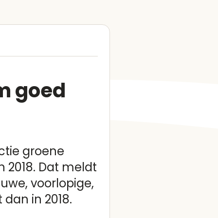
om goed
uctie groene
an 2018. Dat meldt
euwe, voorlopige,
 dan in 2018.