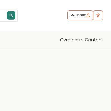
Mijn DGBC
Contact
Over ons