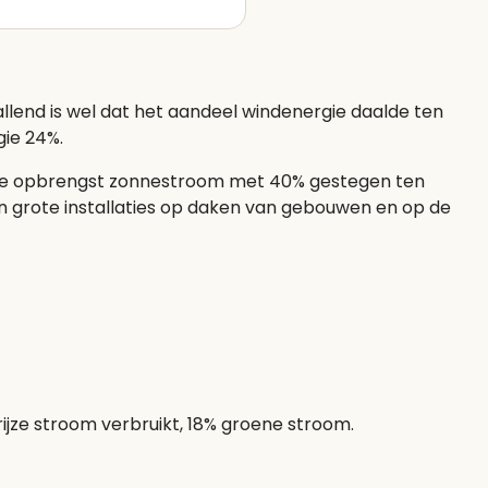
llend is wel dat het aandeel windenergie daalde ten
gie 24%.
is de opbrengst zonnestroom met 40% gestegen ten
n grote installaties op daken van gebouwen en op de
grijze stroom verbruikt, 18% groene stroom.