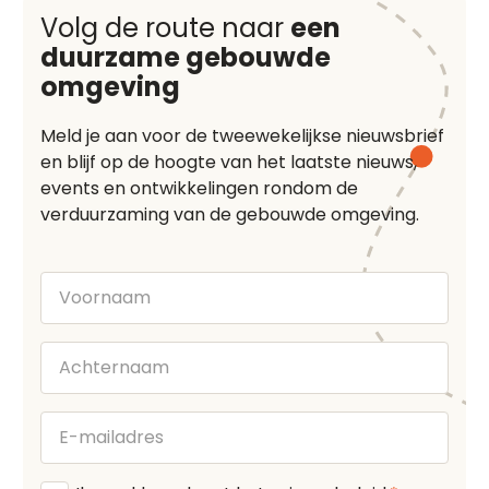
Volg de route naar
een
duurzame gebouwde
omgeving
Meld je aan voor de tweewekelijkse nieuwsbrief
en blijf op de hoogte van het laatste nieuws,
events en ontwikkelingen rondom de
verduurzaming van de gebouwde omgeving.
Voornaam
Achternaam
E-
mailadres