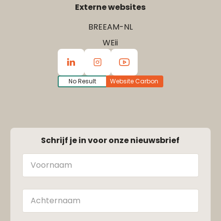
Externe websites
BREEAM-NL
WEii
No Result
Website Carbon
Schrijf je in voor onze nieuwsbrief
Naam
Achternaam