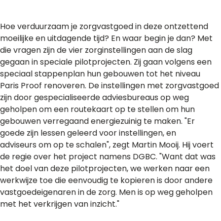
Hoe verduurzaam je zorgvastgoed in deze ontzettend
moeilijke en uitdagende tijd? En waar begin je dan? Met
die vragen zijn de vier zorginstellingen aan de slag
gegaan in speciale pilotprojecten. Zij gaan volgens een
speciaal stappenplan hun gebouwen tot het niveau
Paris Proof renoveren. De instellingen met zorgvastgoed
zijn door gespecialiseerde adviesbureaus op weg
geholpen om een routekaart op te stellen om hun
gebouwen verregaand energiezuinig te maken. "Er
goede zijn lessen geleerd voor instellingen, en
adviseurs om op te schalen", zegt Martin Mooij. Hij voert
de regie over het project namens DGBC. "Want dat was
het doel van deze pilotprojecten, we werken naar een
werkwijze toe die eenvoudig te kopieren is door andere
vastgoedeigenaren in de zorg. Men is op weg geholpen
met het verkrijgen van inzicht."