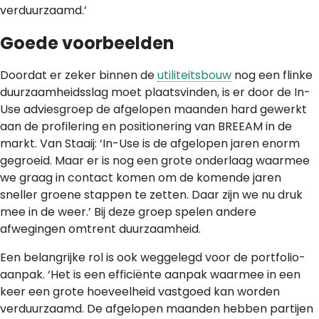
verduurzaamd.’
Goede voorbeelden
Doordat er zeker binnen de
utiliteitsbouw
nog een flinke
duurzaamheidsslag moet plaatsvinden, is er door de In-
Use adviesgroep de afgelopen maanden hard gewerkt
aan de profilering en positionering van BREEAM in de
markt. Van Staaij: ‘In-Use is de afgelopen jaren enorm
gegroeid. Maar er is nog een grote onderlaag waarmee
we graag in contact komen om de komende jaren
sneller groene stappen te zetten. Daar zijn we nu druk
mee in de weer.’ Bij deze groep spelen andere
afwegingen omtrent duurzaamheid.
Een belangrijke rol is ook weggelegd voor de portfolio-
aanpak. ‘Het is een efficiënte aanpak waarmee in een
keer een grote hoeveelheid vastgoed kan worden
verduurzaamd. De afgelopen maanden hebben partijen