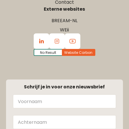
Contact
Externe websites
BREEAM-NL
WEii
No Result
Website Carbon
Schrijf je in voor onze nieuwsbrief
Naam
Achternaam