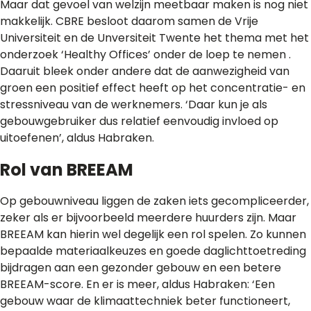
Maar dat gevoel van welzijn meetbaar maken is nog niet
makkelijk. CBRE besloot daarom samen de Vrije
Universiteit en de Unversiteit Twente het thema met het
onderzoek ‘Healthy Offices’ onder de loep te nemen .
Daaruit bleek onder andere dat de aanwezigheid van
groen een positief effect heeft op het concentratie- en
stressniveau van de werknemers. ‘Daar kun je als
gebouwgebruiker dus relatief eenvoudig invloed op
uitoefenen’, aldus Habraken.
Rol van BREEAM
Op gebouwniveau liggen de zaken iets gecompliceerder,
zeker als er bijvoorbeeld meerdere huurders zijn. Maar
BREEAM kan hierin wel degelijk een rol spelen. Zo kunnen
bepaalde materiaalkeuzes en goede daglichttoetreding
bijdragen aan een gezonder gebouw en een betere
BREEAM-score. En er is meer, aldus Habraken: ‘Een
gebouw waar de klimaattechniek beter functioneert,