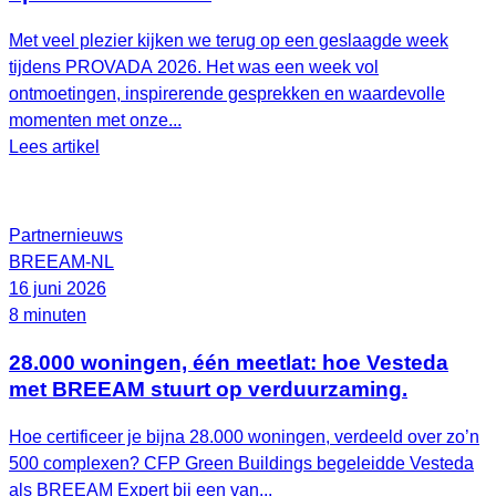
Met veel plezier kijken we terug op een geslaagde week
tijdens PROVADA 2026. Het was een week vol
ontmoetingen, inspirerende gesprekken en waardevolle
momenten met onze...
Lees artikel
Partnernieuws
BREEAM-NL
16 juni 2026
8 minuten
28.000 woningen, één meetlat: hoe Vesteda
met BREEAM stuurt op verduurzaming.
Hoe certificeer je bijna 28.000 woningen, verdeeld over zo’n
500 complexen? CFP Green Buildings begeleidde Vesteda
als BREEAM Expert bij een van...