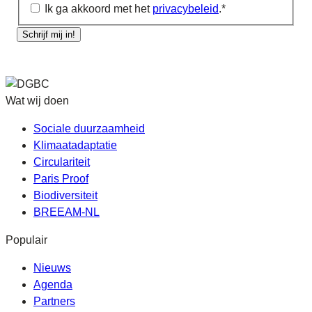
Ik ga akkoord met het
privacybeleid
.
*
Schrijf mij in!
Wat wij doen
Sociale duurzaamheid
Klimaatadaptatie
Circulariteit
Paris Proof
Biodiversiteit
BREEAM-NL
Populair
Nieuws
Agenda
Partners