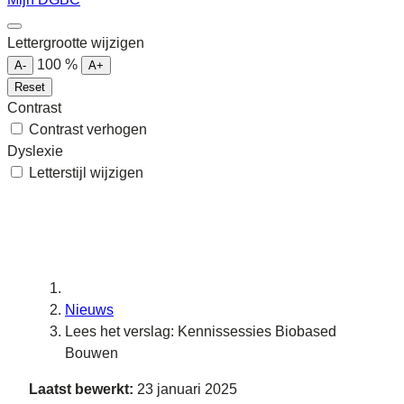
Lettergrootte wijzigen
100
%
A-
A+
Reset
Contrast
Contrast verhogen
Dyslexie
Letterstijl wijzigen
Nieuws
Lees het verslag: Kennissessies Biobased
Bouwen
Laatst bewerkt:
23 januari 2025