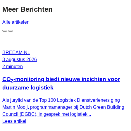
Meer
Berichten
Alle artikelen
BREEAM-NL
3 augustus 2026
2 minuten
CO
-monitoring biedt nieuwe inzichten voor
2
duurzame logistiek
Als jurylid van de Top 100 Logistiek Dienstverleners ging
Martin Mooij, programmamanager bij Dutch Green Building
Council (DGBC), in gesprek met logistiek...
Lees artikel