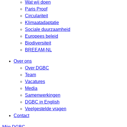
Wat wij doen
Paris Proof
Circulariteit
Klimaatadaptatie
Sociale duurzaamheid
Europees beleid
Biodiversiteit
BREEAM-NL
Over ons
Over DGBC
Team
Vacatures
Media
Samenwerkingen
DGBC in English
Veelgestelde vragen
Contact
Mijn DGBC