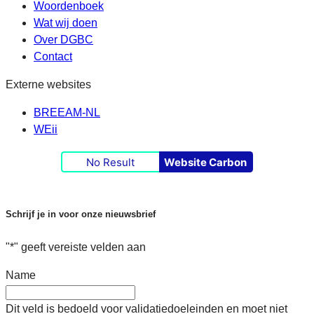
Woordenboek
Wat wij doen
Over DGBC
Contact
Externe websites
BREEAM-NL
WEii
No Result
Website Carbon
Schrijf je in voor onze nieuwsbrief
"
*
" geeft vereiste velden aan
Name
Dit veld is bedoeld voor validatiedoeleinden en moet niet