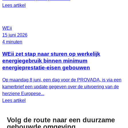
Lees artikel
WEii
15 juni 2026
4 minuten
WEii zet stap naar sturen op werkelijk
energiegebruik binnen minimum
energieprestatie-eisen gebouwen
Op maandag 8 juni, een dag voor de PROVADA, is via een
kamerbrief een update gegeven over de uitvoering van de
herziene Europese...
Lees artikel
Volg de route naar
een duurzame
gebouwde omgeving