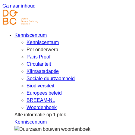
Ga naar inhoud
Kenniscentrum
Kenniscentrum
Per onderwerp
Paris Proof
Circulariteit
Klimaatadaptie
Sociale duurzaamheid
Biodiversiteit
Europees beleid
BREEAM-NL
Woordenboek
Alle informatie op 1 plek
Kenniscentrum