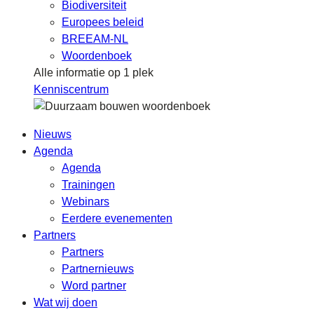
Biodiversiteit
Europees beleid
BREEAM-NL
Woordenboek
Alle informatie op 1 plek
Kenniscentrum
Nieuws
Agenda
Agenda
Trainingen
Webinars
Eerdere evenementen
Partners
Partners
Partnernieuws
Word partner
Wat wij doen