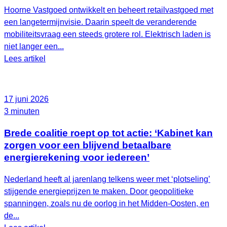
Hoorne Vastgoed ontwikkelt en beheert retailvastgoed met
een langetermijnvisie. Daarin speelt de veranderende
mobiliteitsvraag een steeds grotere rol. Elektrisch laden is
niet langer een...
Lees artikel
17 juni 2026
3 minuten
Brede coalitie roept op tot actie: ‘Kabinet kan
zorgen voor een blijvend betaalbare
energierekening voor iedereen’
Nederland heeft al jarenlang telkens weer met ‘plotseling’
stijgende energieprijzen te maken. Door geopolitieke
spanningen, zoals nu de oorlog in het Midden-Oosten, en
de...