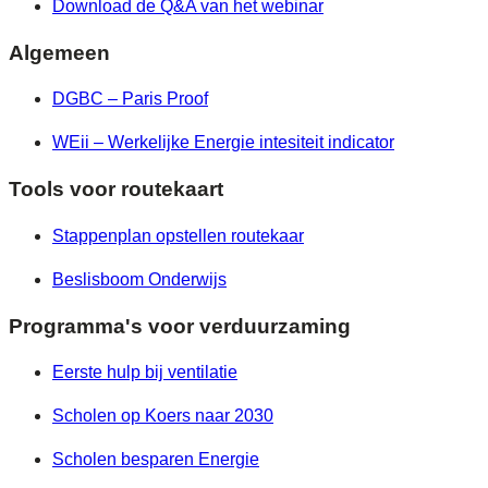
Download de Q&A van het webinar
Algemeen
DGBC – Paris Proof
WEii – Werkelijke Energie intesiteit indicator
Tools voor routekaart
Stappenplan
opstellen routekaar
Beslisboom Onderwijs
Programma's voor verduurzaming
Eerste hulp bij ventilatie
Scholen op Koers naar 2030
Scholen besparen Energie