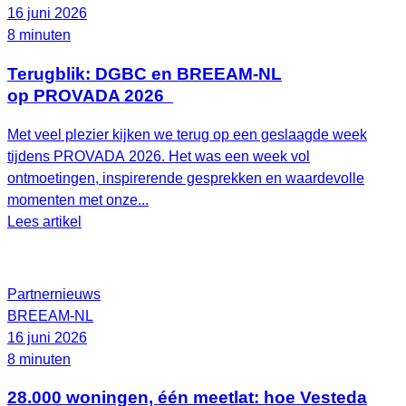
16 juni 2026
8 minuten
Terugblik: DGBC en BREEAM-NL
op PROVADA 2026
Met veel plezier kijken we terug op een geslaagde week
tijdens PROVADA 2026. Het was een week vol
ontmoetingen, inspirerende gesprekken en waardevolle
momenten met onze...
Lees artikel
Partnernieuws
BREEAM-NL
16 juni 2026
8 minuten
28.000 woningen, één meetlat: hoe Vesteda