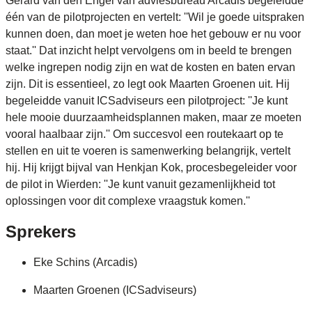
Gerard van den Engel van adviesbureau Arcadis begeleidde
één van de pilotprojecten en vertelt: ''Wil je goede uitspraken
kunnen doen, dan moet je weten hoe het gebouw er nu voor
staat.'' Dat inzicht helpt vervolgens om in beeld te brengen
welke ingrepen nodig zijn en wat de kosten en baten ervan
zijn. Dit is essentieel, zo legt ook Maarten Groenen uit. Hij
begeleidde vanuit ICSadviseurs een pilotproject: ''Je kunt
hele mooie duurzaamheidsplannen maken, maar ze moeten
vooral haalbaar zijn.'' Om succesvol een routekaart op te
stellen en uit te voeren is samenwerking belangrijk, vertelt
hij. Hij krijgt bijval van Henkjan Kok, procesbegeleider voor
de pilot in Wierden: ''Je kunt vanuit gezamenlijkheid tot
oplossingen voor dit complexe vraagstuk komen.''
Sprekers
Eke Schins (Arcadis)
Maarten Groenen (ICSadviseurs)