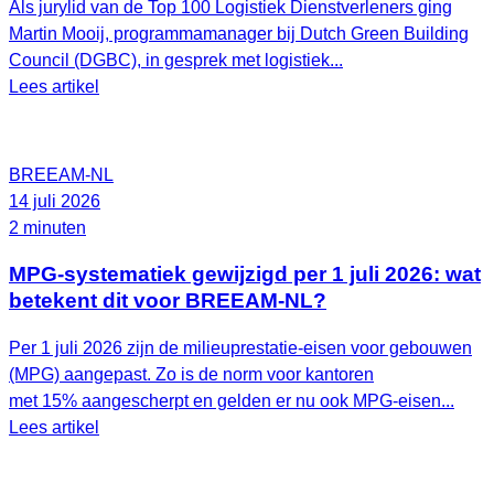
Als jurylid van de Top 100 Logistiek Dienstverleners ging
Martin Mooij, programmamanager bij Dutch Green Building
Council (DGBC), in gesprek met logistiek...
Lees artikel
BREEAM-NL
14 juli 2026
2 minuten
MPG-systematiek gewijzigd per 1 juli 2026: wat
betekent dit voor BREEAM-NL?
Per 1 juli 2026 zijn de milieuprestatie-eisen voor gebouwen
(MPG) aangepast. Zo is de norm voor kantoren
met 15% aangescherpt en gelden er nu ook MPG-eisen...
Lees artikel