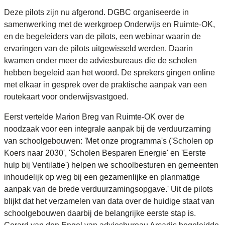
Deze pilots zijn nu afgerond. DGBC organiseerde in
samenwerking met de werkgroep Onderwijs en Ruimte-OK,
en de begeleiders van de pilots, een webinar waarin de
ervaringen van de pilots uitgewisseld werden. Daarin
kwamen onder meer de adviesbureaus die de scholen
hebben begeleid aan het woord. De sprekers gingen online
met elkaar in gesprek over de praktische aanpak van een
routekaart voor onderwijsvastgoed.
Eerst vertelde Marion Breg van Ruimte-OK over de
noodzaak voor een integrale aanpak bij de verduurzaming
van schoolgebouwen: 'Met onze programma's ('Scholen op
Koers naar 2030', 'Scholen Besparen Energie' en 'Eerste
hulp bij Ventilatie') helpen we schoolbesturen en gemeenten
inhoudelijk op weg bij een gezamenlijke en planmatige
aanpak van de brede verduurzamingsopgave.' Uit de pilots
blijkt dat het verzamelen van data over de huidige staat van
schoolgebouwen daarbij de belangrijke eerste stap is.