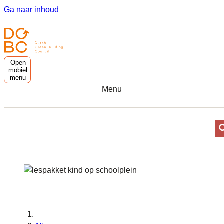
Ga naar inhoud
Open
mobiel
menu
Menu