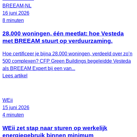
BREEAM-NL
16 juni 2026
8 minuten
28.000 woningen, één meetlat: hoe Vesteda
met BREEAM stuurt op verduurzaming.
Hoe certificeer je bijna 28.000 woningen, verdeeld over zo’n
500 complexen? CFP Green Buildings begeleidde Vesteda
als BREEAM Expert bij een van...
Lees artikel
WEii
15 juni 2026
4 minuten
WEii zet stap naar sturen op werkelijk
energiegebruik binnen minimum