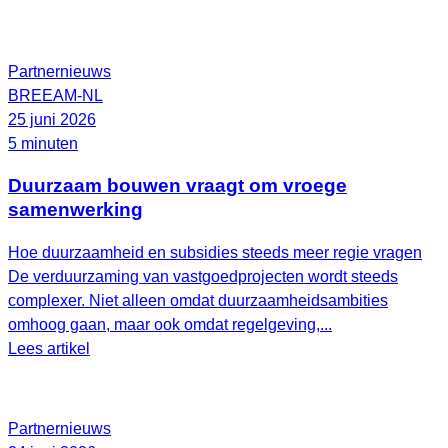
Partnernieuws
BREEAM-NL
25 juni 2026
5 minuten
Duurzaam bouwen vraagt om vroege
samenwerking
Hoe duurzaamheid en subsidies steeds meer regie vragen
De verduurzaming van vastgoedprojecten wordt steeds
complexer. Niet alleen omdat duurzaamheidsambities
omhoog gaan, maar ook omdat regelgeving,...
Lees artikel
Partnernieuws