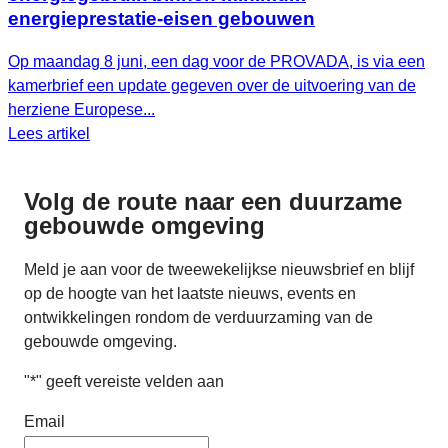
energieprestatie-eisen gebouwen
Op maandag 8 juni, een dag voor de PROVADA, is via een
kamerbrief een update gegeven over de uitvoering van de
herziene Europese...
Lees artikel
Volg de route naar
een duurzame
gebouwde omgeving
Meld je aan voor de tweewekelijkse nieuwsbrief en blijf
op de hoogte van het laatste nieuws, events en
ontwikkelingen rondom de verduurzaming van de
gebouwde omgeving.
"
*
" geeft vereiste velden aan
Email