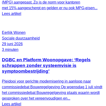
(MPG) aangepast. Zo is de norm voor kantoren
met 15% aangescherpt en gelden er nu ook MPG-eisen...
Lees artikel
Eerlijk Wonen
Sociale duurzaamheid
29 juni 2026
3 minuten
DGBC en Platform Woonopgave: ‘Regels
schrappen zonder systeemvisie is
symptoombestrijding’
Pleidooi voor gerichte modernisering in aanloop naar
commissiedebat Bouwregelgeving Op woensdag 1 juli vindt
het commissiedebat Bouwregelgeving plaats waarin wordt
gesproken over het vereenvoudigen en...
Lees artikel