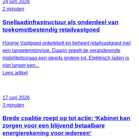
24 juni 2026
2 minuten
Snellaadinfrastructuur als onderdeel van
toekomstbestendig retailvastgoed
Hoorne Vastgoed ontwikkelt en beheert retailvastgoed met
een langetermijnvisie. Daarin speelt de veranderende
mobiliteitsvraag een steeds grotere rol. Elektrisch laden is
niet langer een...
Lees artikel
17 juni 2026
3 minuten
Brede coalitie roept op tot actie: ‘Kabinet kan
zorgen voor een blijvend betaalbare
energierekening voor iedereen’