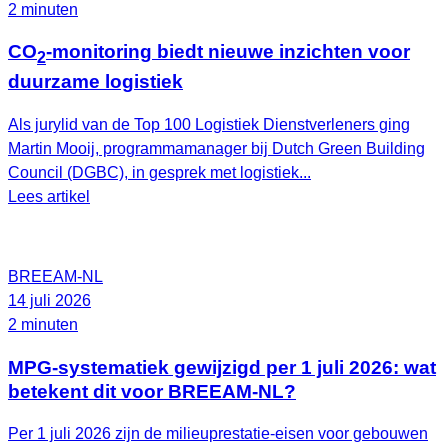
2 minuten
CO
-monitoring biedt nieuwe inzichten voor
2
duurzame logistiek
Als jurylid van de Top 100 Logistiek Dienstverleners ging
Martin Mooij, programmamanager bij Dutch Green Building
Council (DGBC), in gesprek met logistiek...
Lees artikel
BREEAM-NL
14 juli 2026
2 minuten
MPG-systematiek gewijzigd per 1 juli 2026: wat
betekent dit voor BREEAM-NL?
Per 1 juli 2026 zijn de milieuprestatie-eisen voor gebouwen