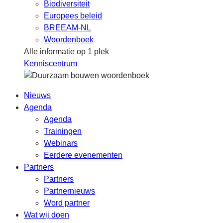
Biodiversiteit
Europees beleid
BREEAM-NL
Woordenboek
Alle informatie op 1 plek
Kenniscentrum
Nieuws
Agenda
Agenda
Trainingen
Webinars
Eerdere evenementen
Partners
Partners
Partnernieuws
Word partner
Wat wij doen