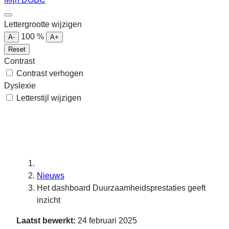
Lettergrootte wijzigen
100
%
A-
A+
Reset
Contrast
Contrast verhogen
Dyslexie
Letterstijl wijzigen
Nieuws
Het dashboard Duurzaamheidsprestaties geeft
inzicht
Laatst bewerkt:
24 februari 2025