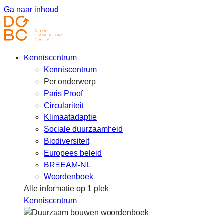
Ga naar inhoud
Kenniscentrum
Kenniscentrum
Per onderwerp
Paris Proof
Circulariteit
Klimaatadaptie
Sociale duurzaamheid
Biodiversiteit
Europees beleid
BREEAM-NL
Woordenboek
Alle informatie op 1 plek
Kenniscentrum