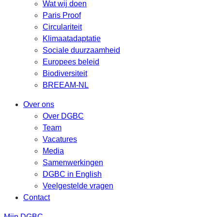
Wat wij doen
Paris Proof
Circulariteit
Klimaatadaptatie
Sociale duurzaamheid
Europees beleid
Biodiversiteit
BREEAM-NL
Over ons
Over DGBC
Team
Vacatures
Media
Samenwerkingen
DGBC in English
Veelgestelde vragen
Contact
Mijn DGBC