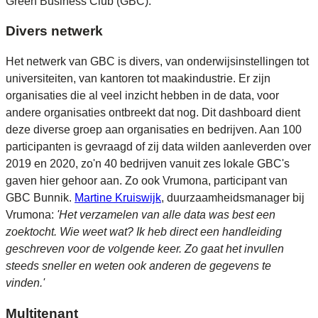
Green Business Club (GBC).
Divers netwerk
Het netwerk van GBC is divers, van onderwijsinstellingen tot
universiteiten, van kantoren tot maakindustrie. Er zijn
organisaties die al veel inzicht hebben in de data, voor
andere organisaties ontbreekt dat nog. Dit dashboard dient
deze diverse groep aan organisaties en bedrijven. Aan 100
participanten is gevraagd of zij data wilden aanleverden over
2019 en 2020, zo'n 40 bedrijven vanuit zes lokale GBC's
gaven hier gehoor aan. Zo ook Vrumona, participant van
GBC Bunnik.
Martine Kruiswijk
, duurzaamheidsmanager bij
Vrumona:
'Het verzamelen van alle data was best een
zoektocht. Wie weet wat? Ik heb direct een handleiding
geschreven voor de volgende keer. Zo gaat het invullen
steeds sneller en weten ook anderen de gegevens te
vinden.'
Multitenant