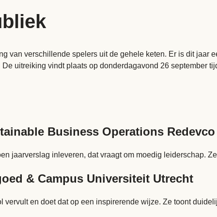
bliek
van verschillende spelers uit de gehele keten. Er is dit jaar e
 De uitreiking vindt plaats op donderdagavond 26 september ti
tainable Business Operations Redevco
en jaarverslag inleveren, dat vraagt om moedig leiderschap. Zek
tgoed & Campus Universiteit Utrecht
 vervult en doet dat op een inspirerende wijze. Ze toont duidelij