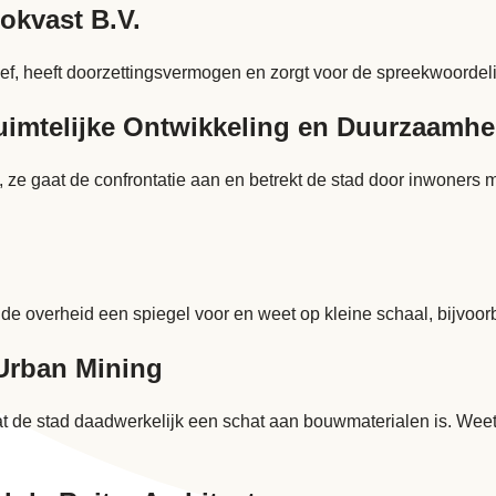
okvast B.V.
atief, heeft doorzettingsvermogen en zorgt voor de spreekwoordel
uimtelijke Ontwikkeling en Duurzaam
, ze gaat de confrontatie aan en betrekt de stad door inwoners
e overheid een spiegel voor en weet op kleine schaal, bijvoor
 Urban Mining
dat de stad daadwerkelijk een schat aan bouwmaterialen is. Weet