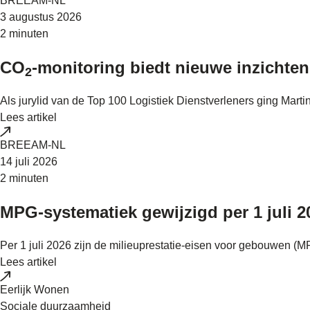
BREEAM-NL
3 augustus 2026
2 minuten
CO
-monitoring biedt nieuwe inzichten
2
Als jurylid van de Top 100 Logistiek Dienstverleners ging Mart
Lees artikel
BREEAM-NL
14 juli 2026
2 minuten
MPG-systematiek gewijzigd per 1 juli 
Per 1 juli 2026 zijn de milieuprestatie-eisen voor gebouwen 
Lees artikel
Eerlijk Wonen
Sociale duurzaamheid