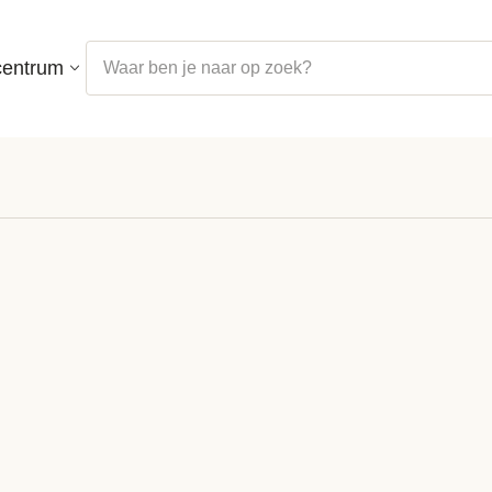
centrum