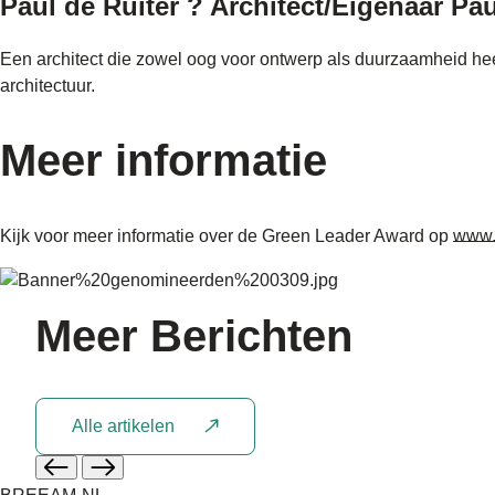
Paul de Ruiter ? Architect/Eigenaar Pau
Een architect die zowel oog voor ontwerp als duurzaamheid hee
architectuur.
Meer informatie
Kijk voor meer informatie over de Green Leader Award op
www.
Meer
Berichten
Alle artikelen