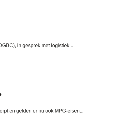
GBC), in gesprek met logistiek...
?
erpt en gelden er nu ook MPG-eisen...