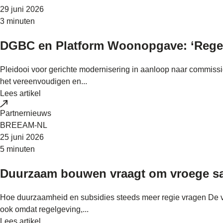
29 juni 2026
3 minuten
DGBC en Platform Woonopgave: ‘Regel
Pleidooi voor gerichte modernisering in aanloop naar commis
het vereenvoudigen en...
Lees artikel
Partnernieuws
BREEAM-NL
25 juni 2026
5 minuten
Duurzaam bouwen vraagt om vroege 
Hoe duurzaamheid en subsidies steeds meer regie vragen De 
ook omdat regelgeving,...
Lees artikel