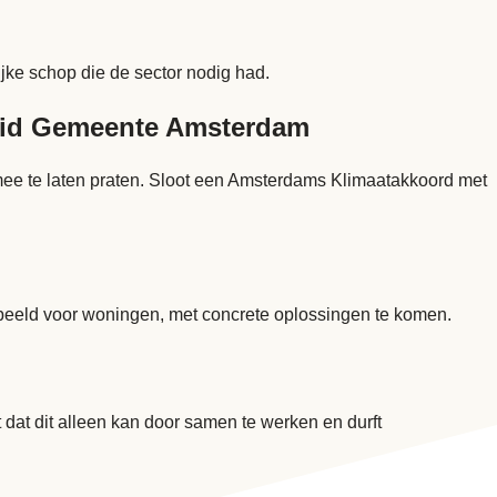
ijke schop die de sector nodig had.
heid Gemeente Amsterdam
 mee te laten praten. Sloot een Amsterdams Klimaatakkoord met
beeld voor woningen, met concrete oplossingen te komen.
 dat dit alleen kan door samen te werken en durft