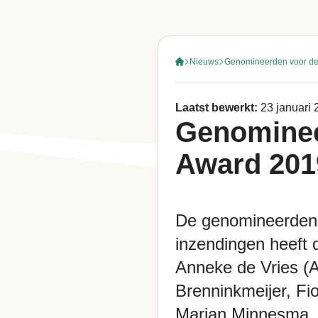
Nieuws
Genomineerden voor de
Laatst bewerkt:
23 januari
Genominee
Award 201
De genomineerden 
inzendingen heeft 
Anneke de Vries (A
Brenninkmeijer, Fi
Marjan Minnesma, 