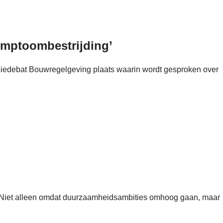
ymptoombestrijding’
siedebat Bouwregelgeving plaats waarin wordt gesproken over
 Niet alleen omdat duurzaamheidsambities omhoog gaan, maar