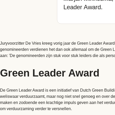
Leader Award.
Juryvoorzitter De Vries kreeg vorig jaar de Green Leader Award
genomineerden verdienen het dan ook allemaal om de Green Lead
aan: 'De genomineerden zijn stuk voor stuk leiders die als pers
Green Leader Award
De Green Leader Award is een initiatief van Dutch Green Bui
weliswaar verduurzaamt, maar nog niet snel genoeg en over de he
maken en zodoende een krachtige impuls geven aan het verduu
om verduurzaming verder te versnellen.