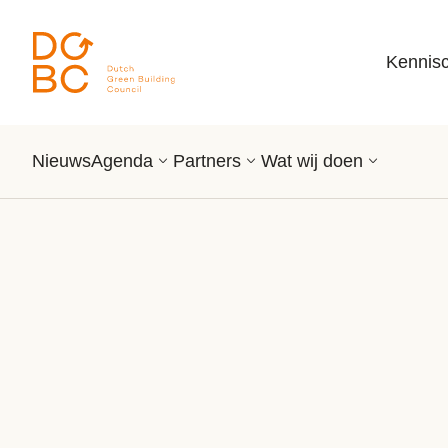
Ga naar inhoud
Kennis
Nieuws
Agenda
Partners
Wat wij doen