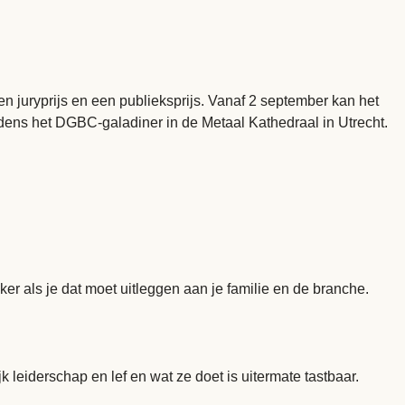
en juryprijs en een publieksprijs. Vanaf 2 september kan het
jdens het DGBC-galadiner in de Metaal Kathedraal in Utrecht.
er als je dat moet uitleggen aan je familie en de branche.
k leiderschap en lef en wat ze doet is uitermate tastbaar.