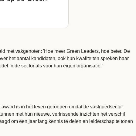
deeld met vakgenoten: 'Hoe meer Green Leaders, hoe beter. De
ver het aantal kandidaten, ook hun kwaliteiten spreken haar
del in de sector als voor hun eigen organisatie.'
award is in het leven geroepen omdat de vastgoedsector
kunnen met hun nieuwe, verfrissende inzichten het verschil
d om een jaar lang kennis te delen en leiderschap te tonen