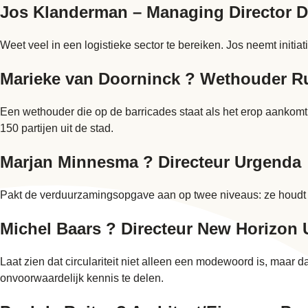
Jos Klanderman – Managing Director D
Weet veel in een logistieke sector te bereiken. Jos neemt initi
Marieke van Doorninck ? Wethouder R
Een wethouder die op de barricades staat als het erop aankomt
150 partijen uit de stad.
Marjan Minnesma ? Directeur Urgenda
Pakt de verduurzamingsopgave aan op twee niveaus: ze houdt d
Michel Baars ? Directeur New Horizon
Laat zien dat circulariteit niet alleen een modewoord is, maar 
onvoorwaardelijk kennis te delen.