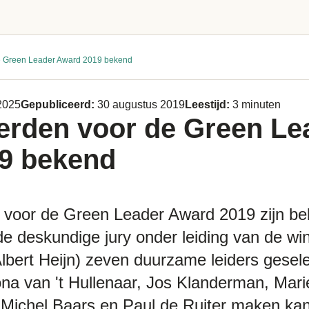
 Green Leader Award 2019 bekend
 2025
Gepubliceerd:
30 augustus 2019
Leestijd:
3 minuten
rden voor de Green Le
9 bekend
voor de Green Leader Award 2019 zijn beke
de deskundige jury onder leiding van de win
lbert Heijn) zeven duurzame leiders gesel
ona van 't Hullenaar, Jos Klanderman, Mar
Michel Baars en Paul de Ruiter maken ka