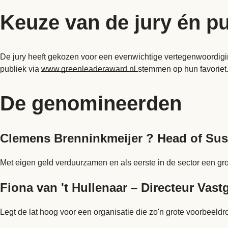
Keuze van de jury én pu
De jury heeft gekozen voor een evenwichtige vertegenwoordiging 
publiek via
www.greenleaderaward.nl
stemmen op hun favoriet.
De genomineerden
Clemens Brenninkmeijer ? Head of Sus
Met eigen geld verduurzamen en als eerste in de sector een gro
Fiona van 't Hullenaar – Directeur Vas
Legt de lat hoog voor een organisatie die zo'n grote voorbeeldrol