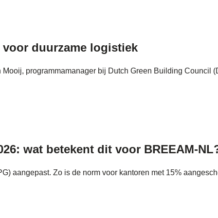
 voor duurzame logistiek
in Mooij, programmamanager bij Dutch Green Building Council (D
2026: wat betekent dit voor BREEAM-NL
(MPG) aangepast. Zo is de norm voor kantoren met 15% aangesch