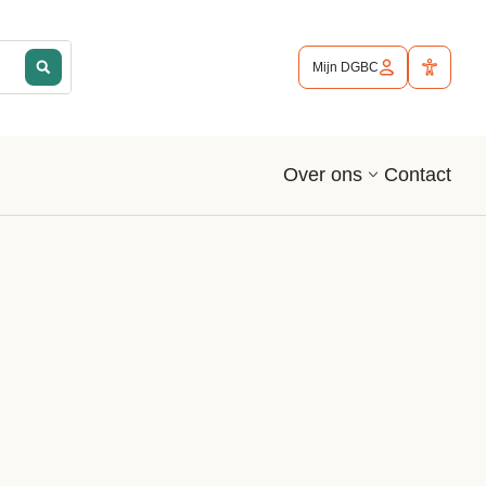
Mijn DGBC
Contact
Over ons