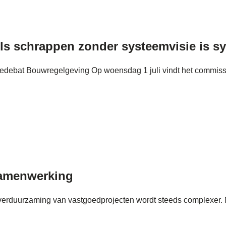
s schrappen zonder systeemvisie is s
siedebat Bouwregelgeving Op woensdag 1 juli vindt het commis
samenwerking
verduurzaming van vastgoedprojecten wordt steeds complexer.