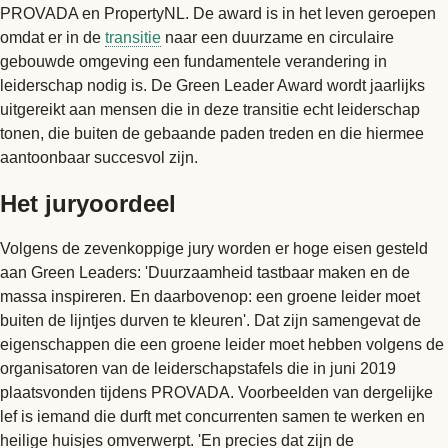
PROVADA en PropertyNL. De award is in het leven geroepen
omdat er in de
transitie
naar een duurzame en circulaire
gebouwde omgeving een fundamentele verandering in
leiderschap nodig is. De Green Leader Award wordt jaarlijks
uitgereikt aan mensen die in deze transitie echt leiderschap
tonen, die buiten de gebaande paden treden en die hiermee
aantoonbaar succesvol zijn.
Het juryoordeel
Volgens de zevenkoppige jury worden er hoge eisen gesteld
aan Green Leaders: 'Duurzaamheid tastbaar maken en de
massa inspireren. En daarbovenop: een groene leider moet
buiten de lijntjes durven te kleuren'. Dat zijn samengevat de
eigenschappen die een groene leider moet hebben volgens de
organisatoren van de leiderschapstafels die in juni 2019
plaatsvonden tijdens PROVADA. Voorbeelden van dergelijke
lef is iemand die durft met concurrenten samen te werken en
heilige huisjes omverwerpt. 'En precies dat zijn de