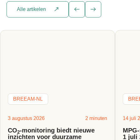
Alle artikelen
BREEAM-NL
BRE
3 augustus 2026
2 minuten
14 juli
CO
-monitoring biedt nieuwe
MPG-s
2
inzichten voor duurzame
1 jul