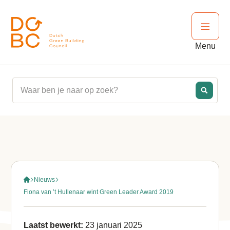
Ga naar inhoud
Open 
Menu
Nieuws
Fiona van ’t Hullenaar wint Green Leader Award 2019
Laatst bewerkt:
23 januari 2025