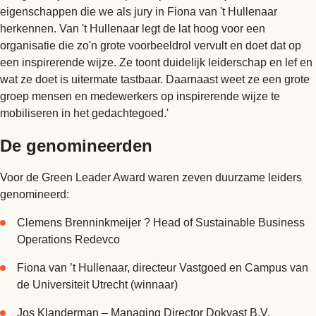
eigenschappen die we als jury in Fiona van 't Hullenaar
herkennen. Van 't Hullenaar legt de lat hoog voor een
organisatie die zo'n grote voorbeeldrol vervult en doet dat op
een inspirerende wijze. Ze toont duidelijk leiderschap en lef en
wat ze doet is uitermate tastbaar. Daarnaast weet ze een grote
groep mensen en medewerkers op inspirerende wijze te
mobiliseren in het gedachtegoed.'
De genomineerden
Voor de Green Leader Award waren zeven duurzame leiders
genomineerd:
Clemens Brenninkmeijer ? Head of Sustainable Business
Operations Redevco
Fiona van ’t Hullenaar, directeur Vastgoed en Campus van
de Universiteit Utrecht (winnaar)
Jos Klanderman – Managing Director Dokvast B.V.