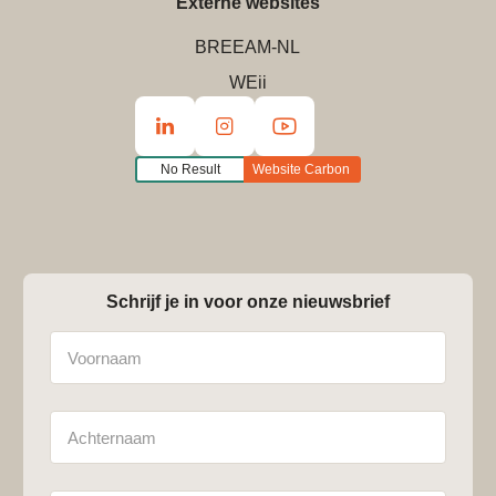
Externe websites
BREEAM-NL
WEii
No Result
Website Carbon
Schrijf je in voor onze nieuwsbrief
Naam
Achternaam