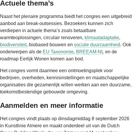
Actuele thema’s
Naast het plenaire programma biedt het congres een uitgebreid
aanbod aan break-outsessies. Bezoekers kunnen zich
verdiepen in actuele thema’s zoals betaalbare
warmteoplossingen, circulair renoveren,
klimaatadaptatie
,
biodiversiteit
, biobased bouwen en
sociale duurzaamheid
. Ook
onderwerpen als de
EU Taxonomie
,
BREEAM-NL
en de
roadmap Eerlijk Wonen komen aan bod.
Het congres vormt daarmee een ontmoetingsplek voor
bedrijven, overheden, kennisinstellingen en maatschappelijke
organisaties die gezamenlijk willen werken aan een duurzame,
toekomstbestendige gebouwde omgeving.
Aanmelden en meer informatie
Het congres vindt plaats op dinsdagmiddag 8 september 2026
in Kunstlinie Almere en maakt onderdeel uit van de Dutch