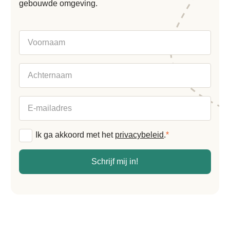
gebouwde omgeving.
Voornaam
Achternaam
E-
mailadres
Algemene
Ik ga akkoord met het
privacybeleid
.
*
voorwaarden
*
Schrijf mij in!