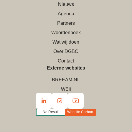
Nieuws
Agenda
Partners
Woordenboek
Wat wij doen
Over DGBC
Contact
Externe websites
BREEAM-NL
WEii
No Result
Website Carbon