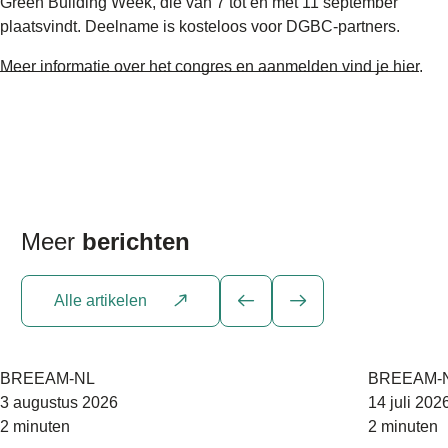
Green Building Week, die van 7 tot en met 11 september
plaatsvindt. Deelname is kosteloos voor DGBC-partners.
Meer informatie over het congres en aanmelden vind je hier
.
Meer
berichten
Alle artikelen
BREEAM-NL
BREEAM-
3 augustus 2026
14 juli 202
2 minuten
2 minuten