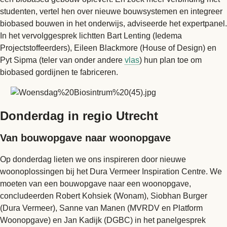
studenten, vertel hen over nieuwe bouwsystemen en integreer
biobased bouwen in het onderwijs, adviseerde het expertpanel.
In het vervolggesprek lichtten Bart Lenting (Iedema
Projectstoffeerders), Eileen Blackmore (House of Design) en
Pyt Sipma (teler van onder andere
vlas
) hun plan toe om
biobased gordijnen te fabriceren.
Donderdag in regio Utrecht
Van bouwopgave naar woonopgave
Op donderdag lieten we ons inspireren door nieuwe
woonoplossingen bij het Dura Vermeer Inspiration Centre. We
moeten van een bouwopgave naar een woonopgave,
concludeerden Robert Kohsiek (Wonam), Siobhan Burger
(Dura Vermeer), Sanne van Manen (MVRDV en Platform
Woonopgave) en Jan Kadijk (DGBC) in het panelgesprek