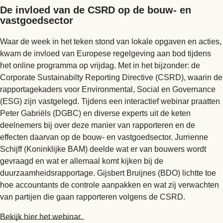
De invloed van de CSRD op de bouw- en
vastgoedsector
Waar de week in het teken stond van lokale opgaven en acties,
kwam de invloed van Europese regelgeving aan bod tijdens
het online programma op vrijdag. Met in het bijzonder: de
Corporate Sustainabilty Reporting Directive (CSRD), waarin de
rapportagekaders voor Environmental, Social en Governance
(ESG) zijn vastgelegd. Tijdens een interactief webinar praatten
Peter Gabriëls (DGBC) en diverse experts uit de keten
deelnemers bij over deze manier van rapporteren en de
effecten daarvan op de bouw- en vastgoedsector. Jurrienne
Schijff (Koninklijke BAM) deelde wat er van bouwers wordt
gevraagd en wat er allemaal komt kijken bij de
duurzaamheidsrapportage. Gijsbert Bruijnes (BDO) lichtte toe
hoe accountants de controle aanpakken en wat zij verwachten
van partijen die gaan rapporteren volgens de CSRD.
Bekijk hier het webinar.