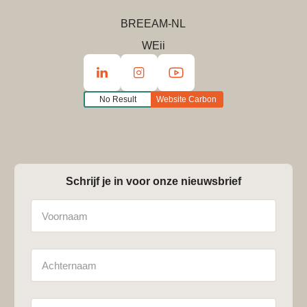
BREEAM-NL
WEii
No Result
Website Carbon
Schrijf je in voor onze nieuwsbrief
Naam
Achternaam
E-