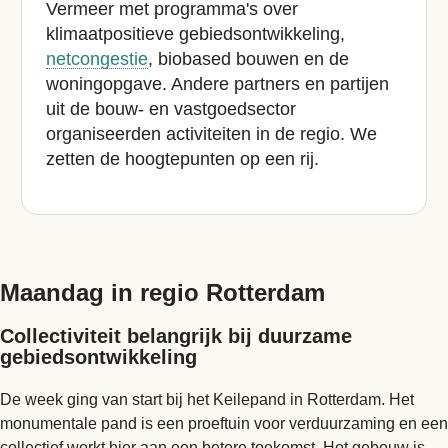
Vermeer met programma's over
klimaatpositieve gebiedsontwikkeling,
netcongestie
, biobased bouwen en de
woningopgave. Andere partners en partijen
uit de bouw- en vastgoedsector
organiseerden activiteiten in de regio. We
zetten de hoogtepunten op een rij.
Maandag in regio Rotterdam
Collectiviteit belangrijk bij duurzame
gebiedsontwikkeling
De week ging van start bij het Keilepand in Rotterdam. Het
monumentale pand is een proeftuin voor verduurzaming en een
collectief werkt hier aan een betere toekomst. Het gebouw is