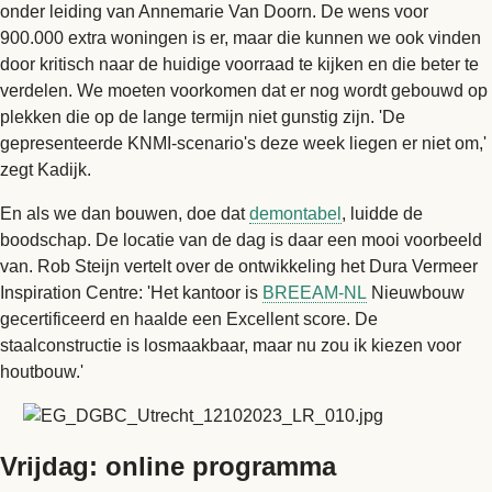
onder leiding van Annemarie Van Doorn. De wens voor
900.000 extra woningen is er, maar die kunnen we ook vinden
door kritisch naar de huidige voorraad te kijken en die beter te
verdelen. We moeten voorkomen dat er nog wordt gebouwd op
plekken die op de lange termijn niet gunstig zijn. 'De
gepresenteerde KNMI-scenario's deze week liegen er niet om,'
zegt Kadijk.
En als we dan bouwen, doe dat
demontabel
, luidde de
boodschap. De locatie van de dag is daar een mooi voorbeeld
van. Rob Steijn vertelt over de ontwikkeling het Dura Vermeer
Inspiration Centre: 'Het kantoor is
BREEAM-NL
Nieuwbouw
gecertificeerd en haalde een Excellent score. De
staalconstructie is losmaakbaar, maar nu zou ik kiezen voor
houtbouw.'
Vrijdag: online programma