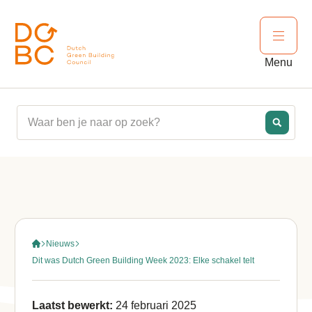
Ga naar inhoud
Open 
Menu
Nieuws
Dit was Dutch Green Building Week 2023: Elke schakel telt
Laatst bewerkt:
24 februari 2025