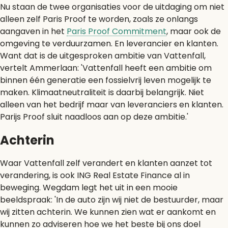
Nu staan de twee organisaties voor de uitdaging om niet
alleen zelf Paris Proof te worden, zoals ze onlangs
aangaven in het
Paris Proof Commitment
, maar ook de
omgeving te verduurzamen. En leverancier en klanten.
Want dat is de uitgesproken ambitie van Vattenfall,
vertelt Ammerlaan: 'Vattenfall heeft een ambitie om
binnen één generatie een fossielvrij leven mogelijk te
maken. Klimaatneutraliteit is daarbij belangrijk. Niet
alleen van het bedrijf maar van leveranciers en klanten.
Parijs Proof sluit naadloos aan op deze ambitie.'
Achterin
Waar Vattenfall zelf verandert en klanten aanzet tot
verandering, is ook ING Real Estate Finance al in
beweging. Wegdam legt het uit in een mooie
beeldspraak: 'In de auto zijn wij niet de bestuurder, maar
wij zitten achterin. We kunnen zien wat er aankomt en
kunnen zo adviseren hoe we het beste bij ons doel