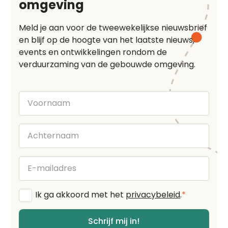
omgeving
Meld je aan voor de tweewekelijkse nieuwsbrief
en blijf op de hoogte van het laatste nieuws,
events en ontwikkelingen rondom de
verduurzaming van de gebouwde omgeving.
Voornaam
Achternaam
E-
mailadres
Algemene
Ik ga akkoord met het
privacybeleid
.
*
voorwaarden
*
Schrijf mij in!