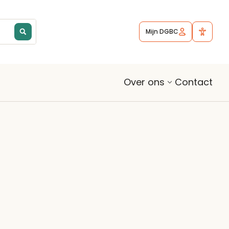
Mijn DGBC
Contact
Over ons