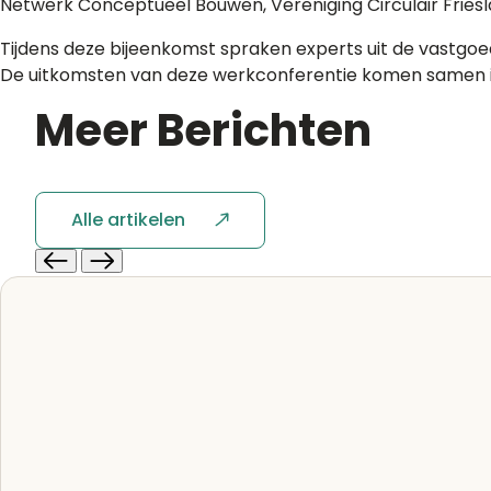
Netwerk Conceptueel Bouwen, Vereniging Circulair Frie
Tijdens deze bijeenkomst spraken experts uit de vastgoed
De uitkomsten van deze werkconferentie komen samen in e
Meer
Berichten
Alle artikelen