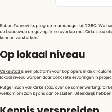
Ruben Zonnevijlle, programmamanager bij DGBC: 'We hou
de bebouwde omgeving. Ik zie overlap met Cirkelstad als h
kunnen versterken.'
Op lokaal niveau
Cirkelstad
is een platform voor koplopers in de circulair
lokaal niveau worden daar concrete ervaringen in projec
Rutger Büch van Cirkelstad, over de samenwerking: 'Cirke
welkom om zich bij ons aan te sluiten. Uiteindelijk hebbe
Kennis verspreiden