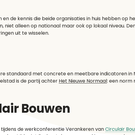
en de kennis die beide organisaties in huis hebben op he
, niet alleen op nationaal maar ook op lokaal niveau. D
ngen uit te wisselen.
ire standaard met concrete en meetbare indicatoren in 
stad is de partij achter
Het Nieuwe Normaal
: een norm 
lair Bouwen
 tijdens de werkconferentie Verankeren van
Circulair Bo