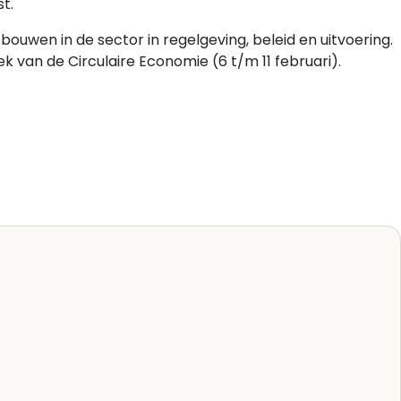
t.
ouwen in de sector in regelgeving, beleid en uitvoering.
van de Circulaire Economie (6 t/m 11 februari).