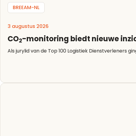
BREEAM-NL
3 augustus 2026
CO
-monitoring biedt nieuwe inzi
2
Als jurylid van de Top 100 Logistiek Dienstverleners g