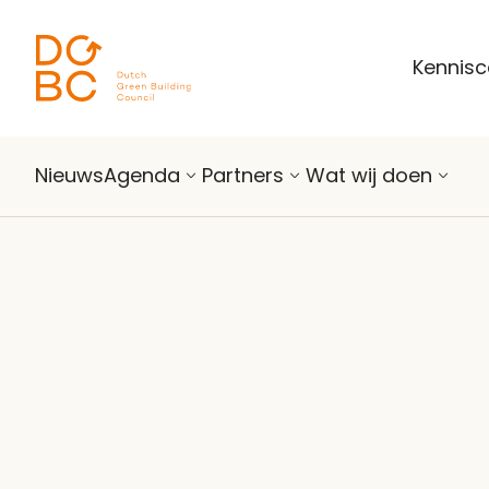
Ga naar inhoud
Kennis
Nieuws
Agenda
Partners
Wat wij doen