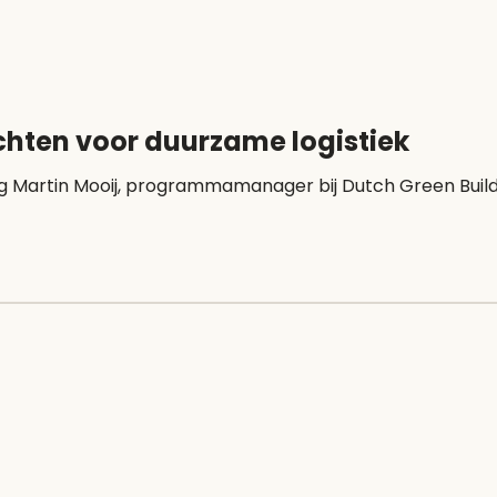
chten voor duurzame logistiek
ing Martin Mooij, programmamanager bij Dutch Green Buildi