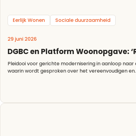
Eerlijk Wonen
Sociale duurzaamheid
29 juni 2026
DGBC en Platform Woonopgave: ‘R
Pleidooi voor gerichte modernisering in aanloop naar commissiedebat Bouwregelgeving Op woen
waarin wordt gesproken over het vereenvoudigen en..