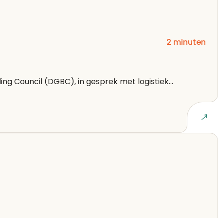
2 minuten
ng Council (DGBC), in gesprek met logistiek...
Lees artikel