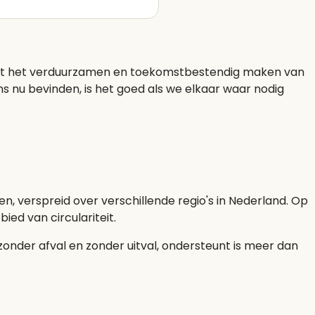
g met het verduurzamen en toekomstbestendig maken van
ns nu bevinden, is het goed als we elkaar waar nodig
en, verspreid over verschillende regio's in Nederland. Op
ed van circulariteit.
zonder afval en zonder uitval, ondersteunt is meer dan