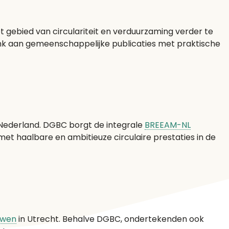
t gebied van circulariteit en verduurzaming verder te
enk aan gemeenschappelijke publicaties met praktische
Nederland. DGBC borgt de integrale
BREEAM-NL
met haalbare en ambitieuze circulaire prestaties in de
uwen
in Utrecht. Behalve DGBC, ondertekenden ook