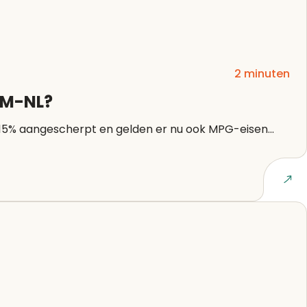
2 minuten
EAM-NL?
 15% aangescherpt en gelden er nu ook MPG-eisen...
Lees artikel