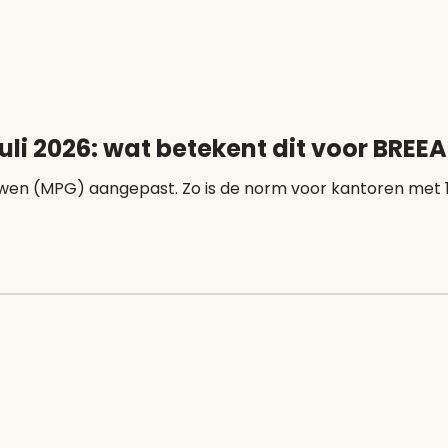
uli 2026: wat betekent dit voor BRE
ebouwen (MPG) aangepast. Zo is de norm voor kantoren met