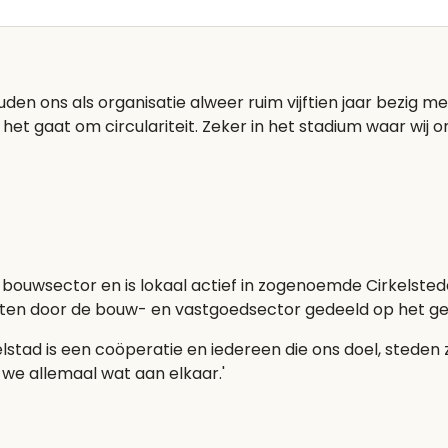
den ons als organisatie alweer ruim vijftien jaar bezi
et gaat om circulariteit. Zeker in het stadium waar wij o
e bouwsector en is lokaal actief in zogenoemde Cirkelsted
ten door de bouw- en vastgoedsector gedeeld op het gebi
lstad is een coöperatie en iedereen die ons doel, steden 
n we allemaal wat aan elkaar.'