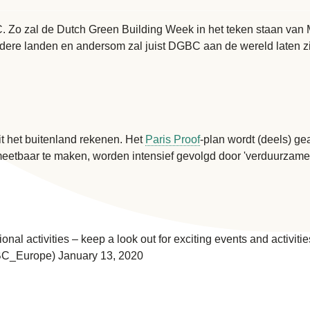
DGBC. Zo zal de Dutch Green Building Week in het teken staan 
ndere landen en andersom zal juist DGBC aan de wereld laten zi
t het buitenland rekenen. Het
Paris Proof
-plan wordt (deels) g
eetbaar te maken, worden intensief gevolgd door 'verduurzamer
al activities – keep a look out for exciting events and activities
_Europe) January 13, 2020