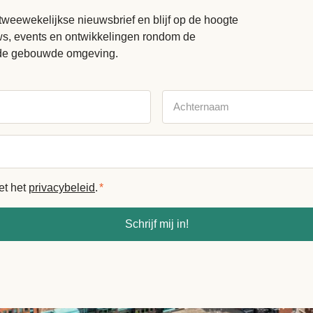
tweewekelijkse nieuwsbrief en blijf op de hoogte
uws, events en ontwikkelingen rondom de
de gebouwde omgeving.
Achternaam
et het
privacybeleid
.
*
Schrijf mij in!