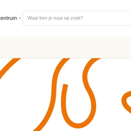
centrum