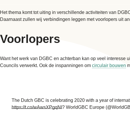
Het thema komt tot uiting in verschillende activiteiten van 
Daarnaast zullen wij verbindingen leggen met voorlopers uit a
Voorlopers
Want het werk van DGBC en achterban kan op veel interesse ui
Councils verwerkt. Ook de inspanningen om
circulair bouwen
m
The Dutch GBC is celebrating 2020 with a year of internation
https://t.co/wAwsXPgqNI
? WorldGBC Europe (@WorldGBC