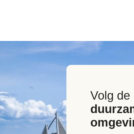
Volg de
duurza
omgevi