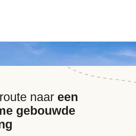
 route naar
een
me gebouwde
ng