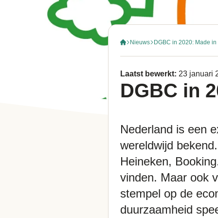
Nieuws
DGBC in 2020: Made in
Laatst bewerkt:
23 januari
DGBC in 2
Nederland is een e
wereldwijd bekend.
Heineken, Booking
vinden. Maar ook v
stempel op de eco
duurzaamheid speel