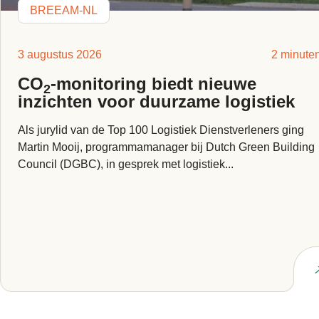
BREEAM-NL
3 augustus 2026
2 minute
CO
-monitoring biedt nieuwe
2
inzichten voor duurzame logistiek
Als jurylid van de Top 100 Logistiek Dienstverleners ging
Martin Mooij, programmamanager bij Dutch Green Building
Council (DGBC), in gesprek met logistiek...
Lees artikel