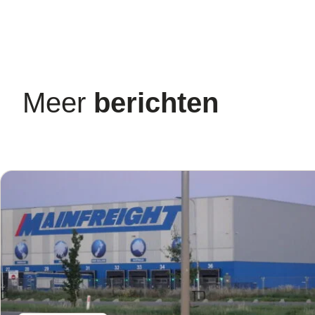
Meer
berichten