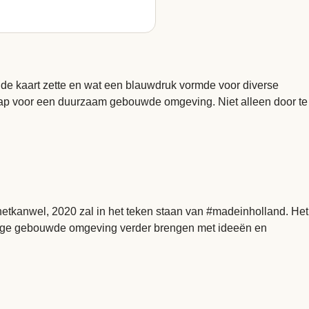
 de kaart zette en wat een blauwdruk vormde voor diverse
ap voor een duurzaam gebouwde omgeving. Niet alleen door te
hetkanwel, 2020 zal in het teken staan van #madeinholland. Het
ndige gebouwde omgeving verder brengen met ideeën en