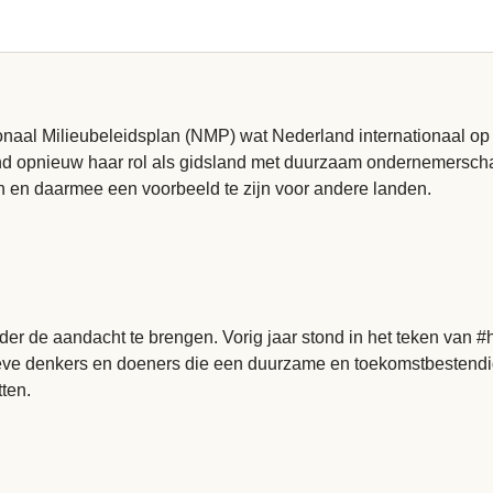
onaal Milieubeleidsplan (NMP) wat Nederland internationaal op
nd opnieuw haar rol als gidsland met duurzaam ondernemersch
 en daarmee een voorbeeld te zijn voor andere landen.
er de aandacht te brengen. Vorig jaar stond in het teken van #
eatieve denkers en doeners die een duurzame en toekomstbeste
ten.