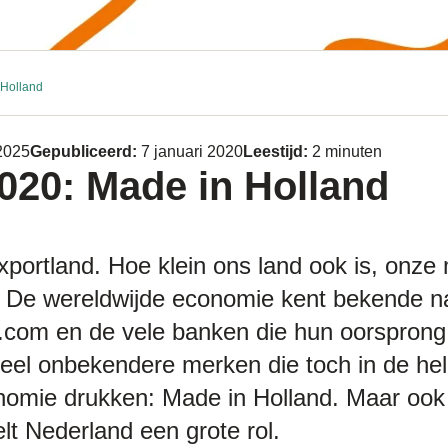
 Holland
 2025
Gepubliceerd:
7 januari 2020
Leestijd:
2 minuten
020: Made in Holland
xportland. Hoe klein ons land ook is, onze 
 De wereldwijde economie kent bekende na
.com en de vele banken die hun oorsprong
eel onbekendere merken die toch in de he
nomie drukken: Made in Holland. Maar ook
t Nederland een grote rol.