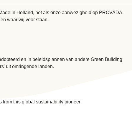
van Made in Holland, net als onze aanwezigheid op PROVADA.
en waar wij voor staan.
eadopteerd en in beleidsplannen van andere Green Building
s' uit omringende landen.
 from this global sustainability pioneer!