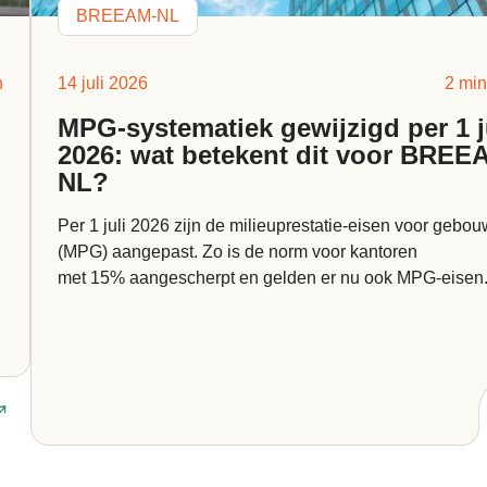
BREEAM-NL
n
14 juli 2026
2 min
MPG-systematiek gewijzigd per 1 j
2026: wat betekent dit voor BREE
NL?
Per 1 juli 2026 zijn de milieuprestatie-eisen voor gebo
(MPG) aangepast. Zo is de norm voor kantoren
met 15% aangescherpt en gelden er nu ook MPG-eisen.
Lees artikel