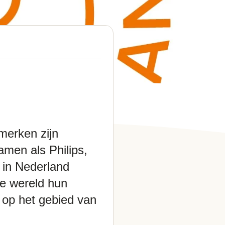
merken zijn
men als Philips,
 in Nederland
le wereld hun
 op het gebied van