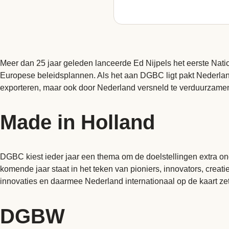
Meer dan 25 jaar geleden lanceerde Ed Nijpels het eerste Nati
Europese beleidsplannen. Als het aan DGBC ligt pakt Nederla
exporteren, maar ook door Nederland versneld te verduurzamen
Made in Holland
DGBC kiest ieder jaar een thema om de doelstellingen extra ond
komende jaar staat in het teken van pioniers, innovators, cr
innovaties en daarmee Nederland internationaal op de kaart zet
DGBW