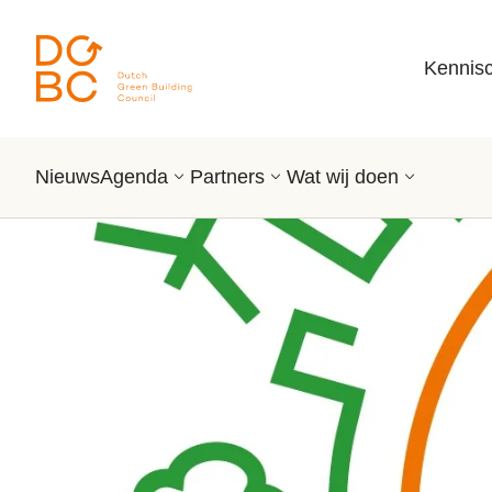
Ga naar inhoud
Kennis
Nieuws
Agenda
Partners
Wat wij doen