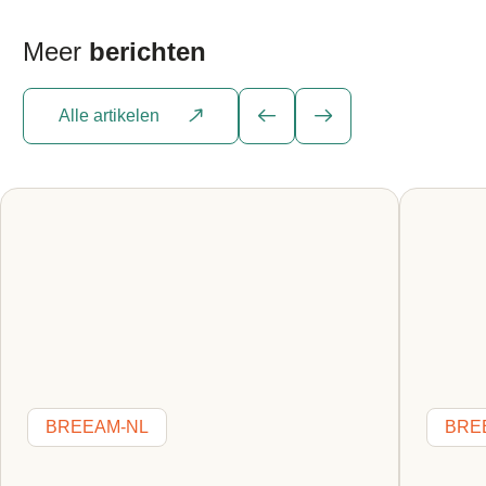
Meer
berichten
Alle artikelen
BREEAM-NL
BRE