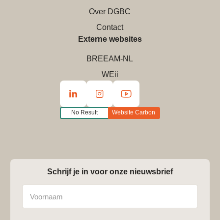
Over DGBC
Contact
Externe websites
BREEAM-NL
WEii
No Result
Website Carbon
Schrijf je in voor onze nieuwsbrief
Naam