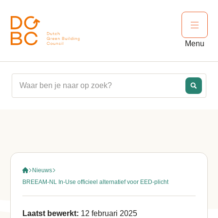
Ga naar inhoud
Open 
Menu
Nieuws
BREEAM-NL In-Use officieel alternatief voor EED-plicht
Laatst bewerkt:
12 februari 2025