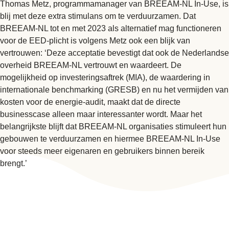
Thomas Metz, programmamanager van BREEAM-NL In-Use, is
blij met deze extra stimulans om te verduurzamen. Dat
BREEAM-NL tot en met 2023 als alternatief mag functioneren
voor de EED-plicht is volgens Metz ook een blijk van
vertrouwen: ‘Deze acceptatie bevestigt dat ook de Nederlandse
overheid BREEAM-NL vertrouwt en waardeert. De
mogelijkheid op investeringsaftrek (MIA), de waardering in
internationale benchmarking (GRESB) en nu het vermijden van
kosten voor de energie-audit, maakt dat de directe
businesscase alleen maar interessanter wordt. Maar het
belangrijkste blijft dat BREEAM-NL organisaties stimuleert hun
gebouwen te verduurzamen en hiermee BREEAM-NL In-Use
voor steeds meer eigenaren en gebruikers binnen bereik
brengt.’