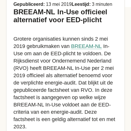
Gepubliceerd:
13 mei 2019
Leestijd:
3 minuten
BREEAM-NL In-Use officieel
alternatief voor EED-plicht
Grotere organisaties kunnen sinds 2 mei
2019 gebruikmaken van
BREEAM-NL
In-
Use om aan de EED-plicht te voldoen. De
Rijksdienst voor Ondernemend Nederland
(RVO) heeft BREEAM-NL In-Use per 2 mei
2019 officieel als alternatief benoemd voor
de verplichte energie-audit. Dat blijkt uit de
gepubliceerde factsheet van RVO. In deze
factsheet is aangegeven op welke wijze
BREEAM-NL In-Use voldoet aan de EED-
criteria van een energie-audit. Deze
factsheet is een geldig alternatief tot en met
2023.