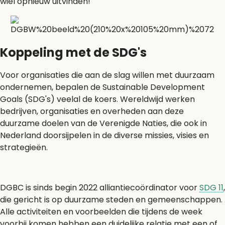
wiel opnieuw uitvinden!'
Koppeling met de SDG's
Voor organisaties die aan de slag willen met duurzaam
ondernemen, bepalen de Sustainable Development
Goals (SDG's) veelal de koers. Wereldwijd werken
bedrijven, organisaties en overheden aan deze
duurzame doelen van de Verenigde Naties, die ook in
Nederland doorsijpelen in de diverse missies, visies en
strategieën.
DGBC is sinds begin 2022 alliantiecoördinator voor
SDG 11
,
die gericht is op duurzame steden en gemeenschappen.
Alle activiteiten en voorbeelden die tijdens de week
voorbij komen hebben een duidelijke relatie met een of