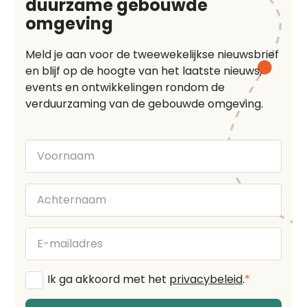
duurzame gebouwde
omgeving
Meld je aan voor de tweewekelijkse nieuwsbrief
en blijf op de hoogte van het laatste nieuws,
events en ontwikkelingen rondom de
verduurzaming van de gebouwde omgeving.
Voornaam
Achternaam
E-
mailadres
Algemene
Ik ga akkoord met het
privacybeleid
.
*
voorwaarden
*