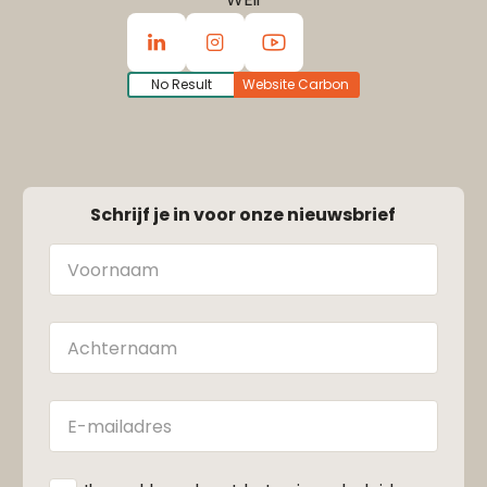
No Result
Website Carbon
Schrijf je in voor onze nieuwsbrief
Naam
Achternaam
E-
mailadres