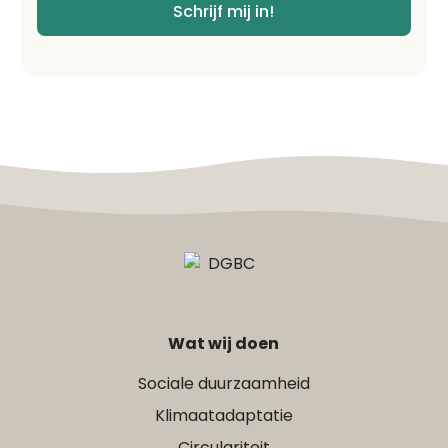
Schrijf mij in!
Wat wij doen
Sociale duurzaamheid
Klimaatadaptatie
Circulariteit