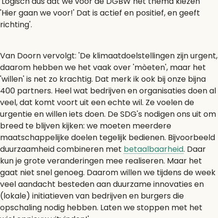
'Logisch dus dat we voor de DGBW het thema kiezen
'Hier gaan we voor!' Dat is actief en positief, en geeft
richting'.
Van Doorn vervolgt: 'De klimaatdoelstellingen zijn urgent,
daarom hebben we het vaak over 'mòeten', maar het
'willen' is net zo krachtig. Dat merk ik ook bij onze bijna
400 partners. Heel wat bedrijven en organisaties doen al
veel, dat komt voort uit een echte wil. Ze voelen de
urgentie en willen iets doen. De SDG's nodigen ons uit om
breed te blijven kijken: we moeten meerdere
maatschappelijke doelen tegelijk bedienen. Bijvoorbeeld
duurzaamheid combineren met
betaalbaarheid
. Daar
kun je grote veranderingen mee realiseren. Maar het
gaat niet snel genoeg. Daarom willen we tijdens de week
veel aandacht besteden aan duurzame innovaties en
(lokale) initiatieven van bedrijven en burgers die
opschaling nodig hebben. Laten we stoppen met het