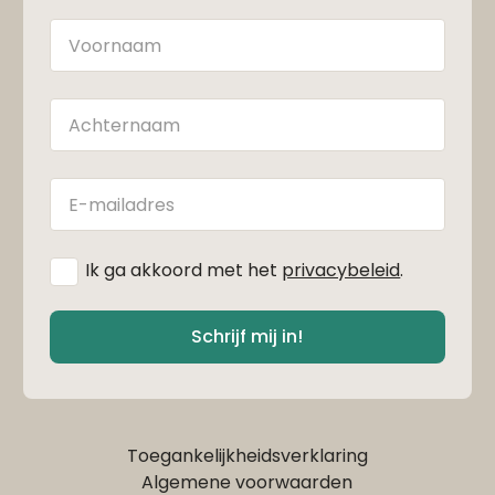
Naam
Achternaam
E-
mailadres
*
Ik ga akkoord met het
privacybeleid
.
Schrijf mij in!
Toegankelijkheidsverklaring
Algemene voorwaarden