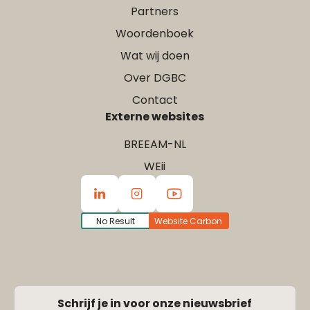
Partners
Woordenboek
Wat wij doen
Over DGBC
Contact
Externe websites
BREEAM-NL
WEii
No Result
Website Carbon
Schrijf je in voor onze nieuwsbrief