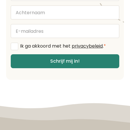
Achternaam
E-
mailadres
Algemene
Ik ga akkoord met het
privacybeleid
.
*
voorwaarden
*
Schrijf mij in!