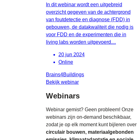
In dit webinar wordt een uitgebreid
overzicht gegeven van de achtergrond
van foutdetectie en diagnose (FDD) in
gebouwen, de datakwaliteit die nodig is
voor FDD en de experimenten die in
living labs worden uitgevoerd....
20 jun 2024
Online
Brains4Buildings
Bekijk webinar
Webinars
Webinar gemist? Geen probleem! Onze
webinars zijn on-demand beschikbaar,
zodat je op elk moment kunt bijleren over
circulair bouwen, materiaalgebonden
emissies, klimaatadaptatie en sociale