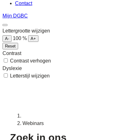
Contact
Mijn DGBC
Lettergrootte wijzigen
100
%
A-
A+
Reset
Contrast
Contrast verhogen
Dyslexie
Letterstijl wijzigen
Webinars
Zoek in ons