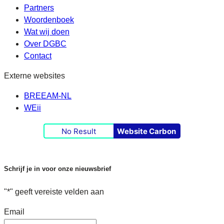
Partners
Woordenboek
Wat wij doen
Over DGBC
Contact
Externe websites
BREEAM-NL
WEii
No Result
Website Carbon
Schrijf je in voor onze nieuwsbrief
"
*
" geeft vereiste velden aan
Email