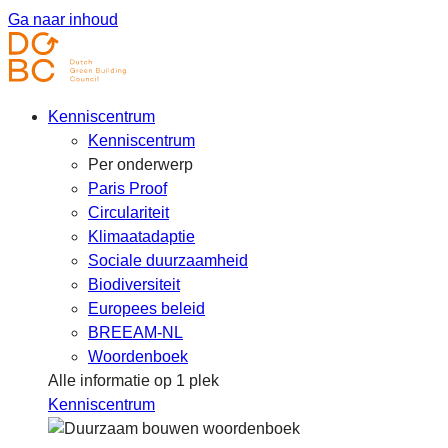
Ga naar inhoud
Kenniscentrum
Kenniscentrum
Per onderwerp
Paris Proof
Circulariteit
Klimaatadaptie
Sociale duurzaamheid
Biodiversiteit
Europees beleid
BREEAM-NL
Woordenboek
Alle informatie op 1 plek
Kenniscentrum