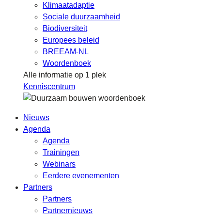
Klimaatadaptie
Sociale duurzaamheid
Biodiversiteit
Europees beleid
BREEAM-NL
Woordenboek
Alle informatie op 1 plek
Kenniscentrum
Nieuws
Agenda
Agenda
Trainingen
Webinars
Eerdere evenementen
Partners
Partners
Partnernieuws