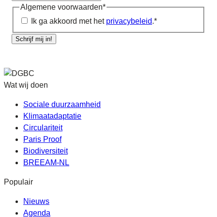
Algemene voorwaarden
*
Ik ga akkoord met het
privacybeleid
.
*
Schrijf mij in!
Wat wij doen
Sociale duurzaamheid
Klimaatadaptatie
Circulariteit
Paris Proof
Biodiversiteit
BREEAM-NL
Populair
Nieuws
Agenda