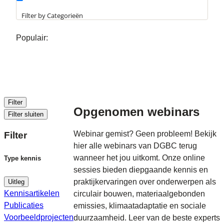
Partnernieuws
Filter by Categorieën
Populair:
Filter
Opgenomen webinars
Filter sluiten
Webinar gemist? Geen probleem! Bekijk
Filter
hier alle webinars van DGBC terug
wanneer het jou uitkomt. Onze online
Type kennis
sessies bieden diepgaande kennis en
praktijkervaringen over onderwerpen als
Uitleg
Kennisartikelen
circulair bouwen, materiaalgebonden
Publicaties
emissies, klimaatadaptatie en sociale
Voorbeeldprojecten
duurzaamheid. Leer van de beste experts