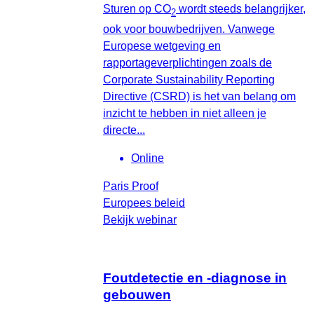
Sturen op CO
wordt steeds belangrijker,
2
ook voor bouwbedrijven. Vanwege
Europese wetgeving en
rapportageverplichtingen zoals de
Corporate Sustainability Reporting
Directive (CSRD) is het van belang om
inzicht te hebben in niet alleen je
directe...
Online
Paris Proof
Europees beleid
Bekijk webinar
Foutdetectie en -diagnose in
gebouwen