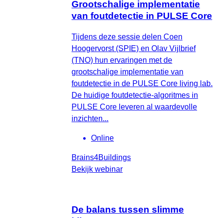
Grootschalige implementatie
van foutdetectie in PULSE Core
Tijdens deze sessie delen Coen
Hoogervorst (SPIE) en Olav Vijlbrief
(TNO) hun ervaringen met de
grootschalige implementatie van
foutdetectie in de PULSE Core living lab.
De huidige foutdetectie-algoritmes in
PULSE Core leveren al waardevolle
inzichten...
Online
Brains4Buildings
Bekijk webinar
De balans tussen slimme