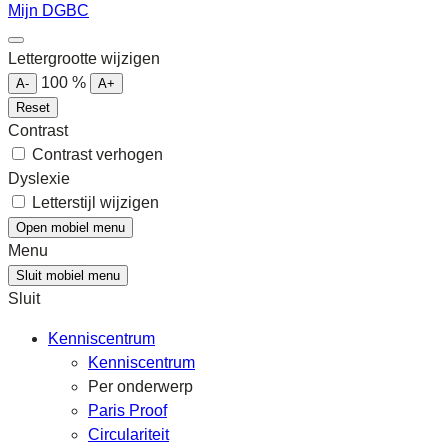
Mijn DGBC
Lettergrootte wijzigen
100
%
A-
A+
Reset
Contrast
Contrast verhogen
Dyslexie
Letterstijl wijzigen
Open mobiel menu
Menu
Sluit mobiel menu
Sluit
Kenniscentrum
Kenniscentrum
Per onderwerp
Paris Proof
Circulariteit