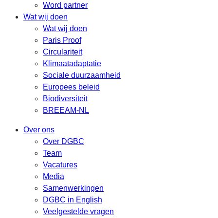
Word partner
Wat wij doen
Wat wij doen
Paris Proof
Circulariteit
Klimaatadaptatie
Sociale duurzaamheid
Europees beleid
Biodiversiteit
BREEAM-NL
Over ons
Over DGBC
Team
Vacatures
Media
Samenwerkingen
DGBC in English
Veelgestelde vragen