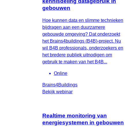
kennisdeling datagebruik in
gebouwen
Hoe kunnen data en slimme technieken
bijdragen aan een duurzamere
gebouwde omgeving? Dat onderzoekt
het Brains4buildings (B4B)-project. Nu
wil B4B professionals, onderzoekers en
het bredere publiek uitnodigen om
gebruik te maken van het B4B...
Online
Brains4Buildings
Bekijk webinar
Realtime monitoring van
energiesystemen in gebouwen