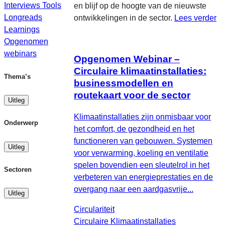
Interviews
Tools
en blijf op de hoogte van de nieuwste
Longreads
ontwikkelingen in de sector.
Lees verder
Learnings
Opgenomen
webinars
Opgenomen Webinar –
Circulaire klimaatinstallaties:
Thema’s
businessmodellen en
routekaart voor de sector
Uitleg
Klimaatinstallaties zijn onmisbaar voor
Onderwerp
het comfort, de gezondheid en het
functioneren van gebouwen. Systemen
Uitleg
voor verwarming, koeling en ventilatie
spelen bovendien een sleutelrol in het
Sectoren
verbeteren van energieprestaties en de
overgang naar een aardgasvrije...
Uitleg
Circulariteit
Circulaire Klimaatinstallaties