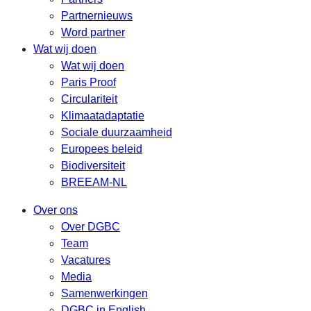
Partnernieuws
Word partner
Wat wij doen
Wat wij doen
Paris Proof
Circulariteit
Klimaatadaptatie
Sociale duurzaamheid
Europees beleid
Biodiversiteit
BREEAM-NL
Over ons
Over DGBC
Team
Vacatures
Media
Samenwerkingen
DGBC in English