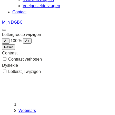
Veelgestelde vragen
Contact
Mijn DGBC
Lettergrootte wijzigen
100
%
A-
A+
Reset
Contrast
Contrast verhogen
Dyslexie
Letterstijl wijzigen
Webinars