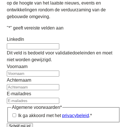
op de hoogte van het laatste nieuws, events en
ontwikkelingen rondom de verduurzaming van de
gebouwde omgeving.
"
*
" geeft vereiste velden aan
LinkedIn
Dit veld is bedoeld voor validatiedoeleinden en moet
niet worden gewijzigd.
Voornaam
Achternaam
E-mailadres
Algemene voorwaarden
*
Ik ga akkoord met het
privacybeleid
.
*
Schrijf mij in!