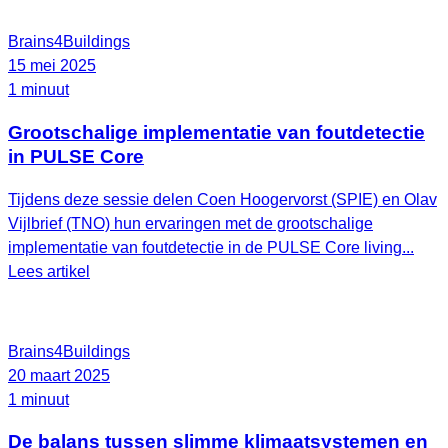
Brains4Buildings
15 mei 2025
1 minuut
Grootschalige implementatie van foutdetectie
in PULSE Core
Tijdens deze sessie delen Coen Hoogervorst (SPIE) en Olav
Vijlbrief (TNO) hun ervaringen met de grootschalige
implementatie van foutdetectie in de PULSE Core living...
Lees artikel
Brains4Buildings
20 maart 2025
1 minuut
De balans tussen slimme klimaatsystemen en