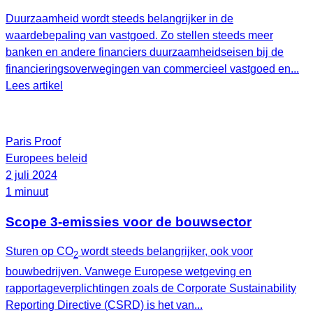
Duurzaamheid wordt steeds belangrijker in de
waardebepaling van vastgoed. Zo stellen steeds meer
banken en andere financiers duurzaamheidseisen bij de
financieringsoverwegingen van commercieel vastgoed en...
Lees artikel
Paris Proof
Europees beleid
2 juli 2024
1 minuut
Scope 3-emissies voor de bouwsector
Sturen op CO
wordt steeds belangrijker, ook voor
2
bouwbedrijven. Vanwege Europese wetgeving en
rapportageverplichtingen zoals de Corporate Sustainability
Reporting Directive (CSRD) is het van...