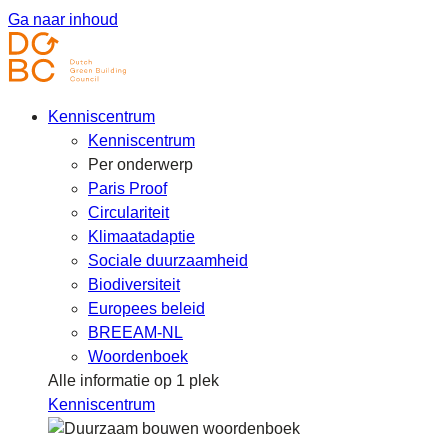
Ga naar inhoud
Kenniscentrum
Kenniscentrum
Per onderwerp
Paris Proof
Circulariteit
Klimaatadaptie
Sociale duurzaamheid
Biodiversiteit
Europees beleid
BREEAM-NL
Woordenboek
Alle informatie op 1 plek
Kenniscentrum