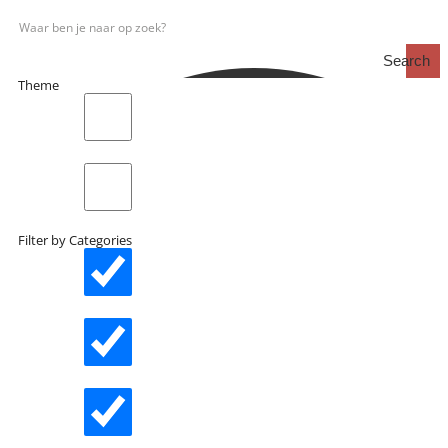
Search
Theme
search_catch
search_catch2
Filter by Categories
Actueel
Interviews