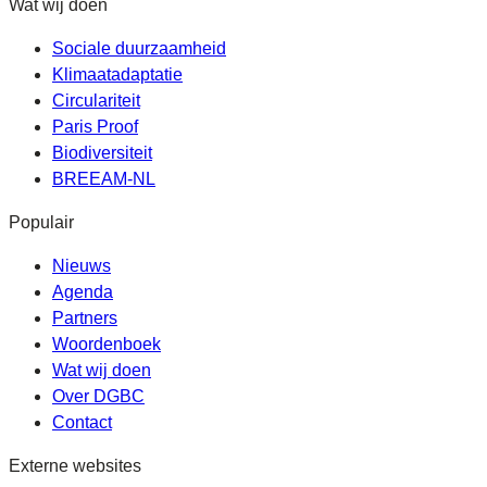
Wat wij doen
Sociale duurzaamheid
Klimaatadaptatie
Circulariteit
Paris Proof
Biodiversiteit
BREEAM-NL
Populair
Nieuws
Agenda
Partners
Woordenboek
Wat wij doen
Over DGBC
Contact
Externe websites