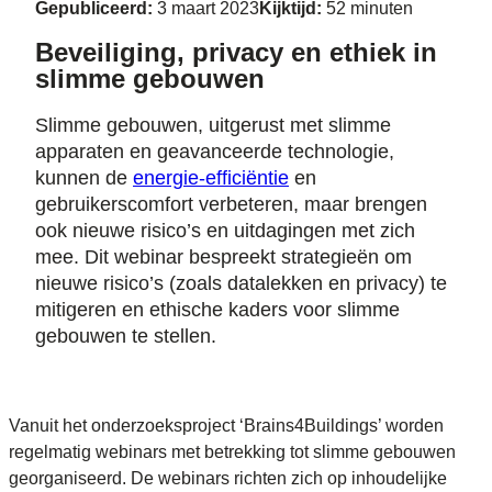
Gepubliceerd:
3 maart 2023
Kijktijd:
52 minuten
Beveiliging, privacy en ethiek in
slimme gebouwen
Slimme gebouwen, uitgerust met slimme
apparaten en geavanceerde technologie,
kunnen de
energie-efficiëntie
en
gebruikerscomfort verbeteren, maar brengen
ook nieuwe risico’s en uitdagingen met zich
mee. Dit webinar bespreekt strategieën om
nieuwe risico’s (zoals datalekken en privacy) te
mitigeren en ethische kaders voor slimme
gebouwen te stellen.
Vanuit het onderzoeksproject ‘Brains4Buildings’ worden
regelmatig webinars met betrekking tot slimme gebouwen
georganiseerd. De webinars richten zich op inhoudelijke