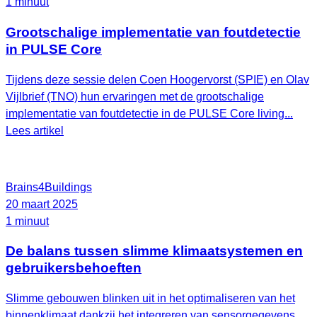
1 minuut
Grootschalige implementatie van foutdetectie
in PULSE Core
Tijdens deze sessie delen Coen Hoogervorst (SPIE) en Olav
Vijlbrief (TNO) hun ervaringen met de grootschalige
implementatie van foutdetectie in de PULSE Core living...
Lees artikel
Brains4Buildings
20 maart 2025
1 minuut
De balans tussen slimme klimaatsystemen en
gebruikersbehoeften
Slimme gebouwen blinken uit in het optimaliseren van het
binnenklimaat dankzij het integreren van sensorgegevens,