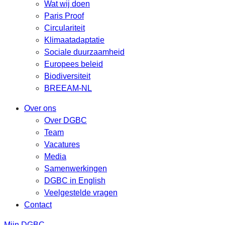
Wat wij doen
Paris Proof
Circulariteit
Klimaatadaptatie
Sociale duurzaamheid
Europees beleid
Biodiversiteit
BREEAM-NL
Over ons
Over DGBC
Team
Vacatures
Media
Samenwerkingen
DGBC in English
Veelgestelde vragen
Contact
Mijn DGBC