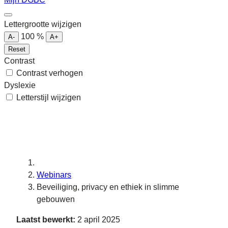
Lettergrootte wijzigen
100
%
A-
A+
Reset
Contrast
Contrast verhogen
Dyslexie
Letterstijl wijzigen
Webinars
Beveiliging, privacy en ethiek in slimme
gebouwen
Laatst bewerkt:
2 april 2025