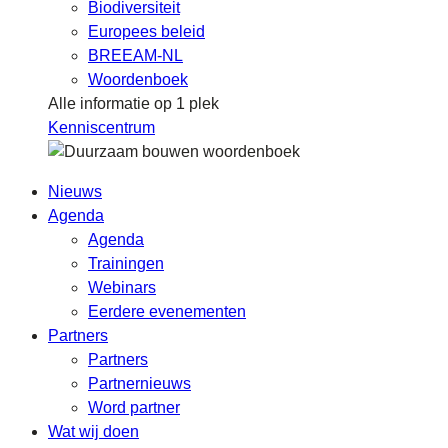
Biodiversiteit
Europees beleid
BREEAM-NL
Woordenboek
Alle informatie op 1 plek
Kenniscentrum
Nieuws
Agenda
Agenda
Trainingen
Webinars
Eerdere evenementen
Partners
Partners
Partnernieuws
Word partner
Wat wij doen