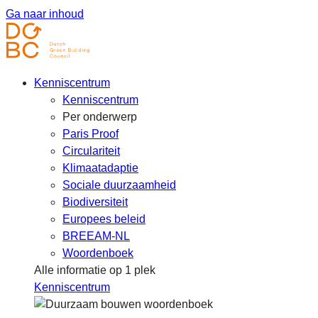
Ga naar inhoud
Kenniscentrum
Kenniscentrum
Per onderwerp
Paris Proof
Circulariteit
Klimaatadaptie
Sociale duurzaamheid
Biodiversiteit
Europees beleid
BREEAM-NL
Woordenboek
Alle informatie op 1 plek
Kenniscentrum