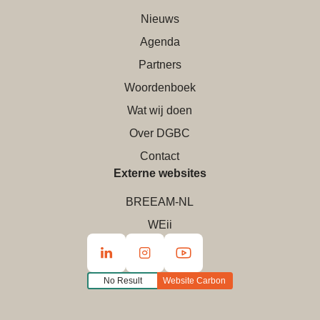
Nieuws
Agenda
Partners
Woordenboek
Wat wij doen
Over DGBC
Contact
Externe websites
BREEAM-NL
WEii
No Result
Website Carbon