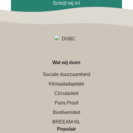
Schrijf mij in!
Wat wij doen
Sociale duurzaamheid
Klimaatadaptatie
Circulariteit
Paris Proof
Biodiversiteit
BREEAM-NL
Populair