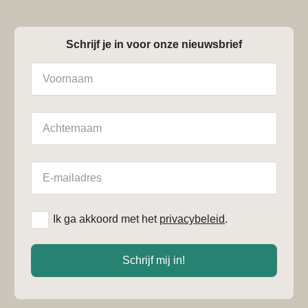
Schrijf je in voor onze nieuwsbrief
Naam
Achternaam
E-
mailadres
*
Ik ga akkoord met het
privacybeleid
.
Schrijf mij in!