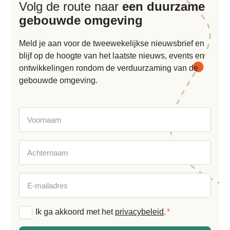
Volg de route naar
een duurzame
gebouwde omgeving
Meld je aan voor de tweewekelijkse nieuwsbrief en
blijf op de hoogte van het laatste nieuws, events en
ontwikkelingen rondom de verduurzaming van de
gebouwde omgeving.
Voornaam
Achternaam
E-
mailadres
Algemene
Ik ga akkoord met het
privacybeleid
.
*
voorwaarden