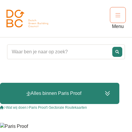
Ga naar inhoud
Open 
Menu
Alles binnen Paris Proof
Wat wij doen
Paris Proof
Sectorale Routekaarten