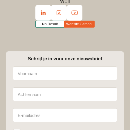
WEii
No Result
Website Carbon
Schrijf je in voor onze nieuwsbrief
Naam
Achternaam
E-
mailadres