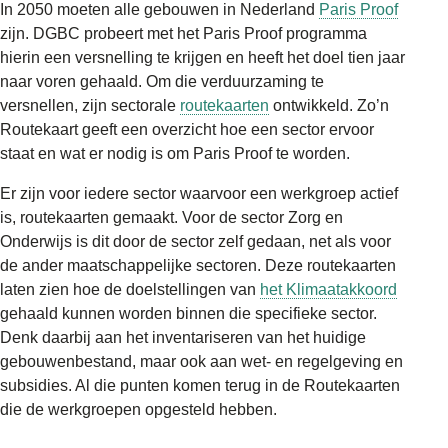
In 2050 moeten alle gebouwen in Nederland
Paris Proof
zijn. DGBC probeert met het Paris Proof programma
hierin een versnelling te krijgen en heeft het doel tien jaar
naar voren gehaald. Om die verduurzaming te
versnellen, zijn sectorale
routekaarten
ontwikkeld. Zo’n
Routekaart geeft een overzicht hoe een sector ervoor
staat en wat er nodig is om Paris Proof te worden.
Er zijn voor iedere sector waarvoor een werkgroep actief
is, routekaarten gemaakt. Voor de sector Zorg en
Onderwijs is dit door de sector zelf gedaan, net als voor
de ander maatschappelijke sectoren. Deze routekaarten
laten zien hoe de doelstellingen van
het Klimaatakkoord
gehaald kunnen worden binnen die specifieke sector.
Denk daarbij aan het inventariseren van het huidige
gebouwenbestand, maar ook aan wet- en regelgeving en
subsidies. Al die punten komen terug in de Routekaarten
die de werkgroepen opgesteld hebben.