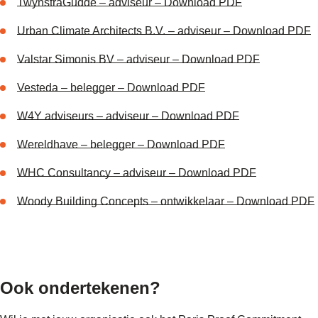
TwynstraGudde – adviseur – Download PDF
Urban Climate Architects B.V. – adviseur – Download PDF
Valstar Simonis BV – adviseur – Download PDF
Vesteda – belegger – Download PDF
W4Y adviseurs – adviseur – Download PDF
Wereldhave – belegger – Download PDF
WHC Consultancy – adviseur – Download PDF
Woody Building Concepts – ontwikkelaar – Download PDF
Ook
ondertekenen
?