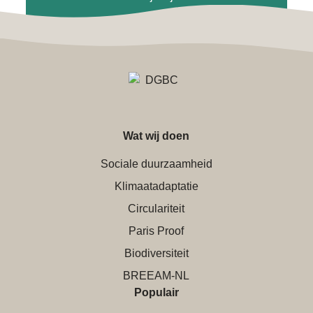
Wat wij doen
Sociale duurzaamheid
Klimaatadaptatie
Circulariteit
Paris Proof
Biodiversiteit
BREEAM-NL
Populair