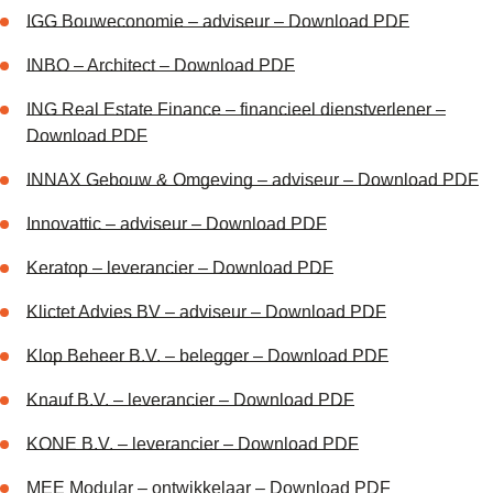
IGG Bouweconomie – adviseur – Download PDF
INBO – Architect – Download PDF
ING Real Estate Finance – financieel dienstverlener –
Download PDF
INNAX Gebouw & Omgeving – adviseur – Download PDF
Innovattic – adviseur – Download PDF
Keratop – leverancier – Download PDF
Klictet Advies BV – adviseur – Download PDF
Klop Beheer B.V. – belegger – Download PDF
Knauf B.V. – leverancier – Download PDF
KONE B.V. – leverancier – Download PDF
MEE Modular – ontwikkelaar – Download PDF