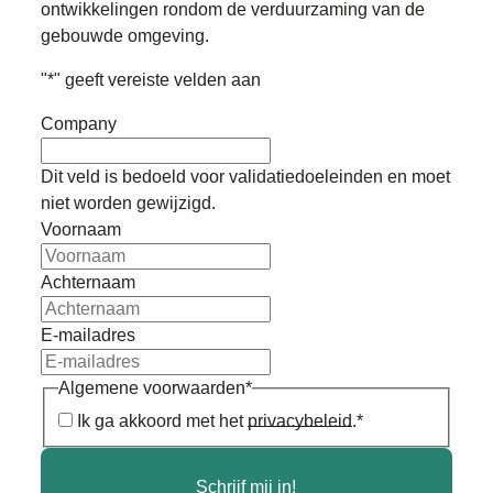
ontwikkelingen rondom de verduurzaming van de
gebouwde omgeving.
"
*
" geeft vereiste velden aan
Company
Dit veld is bedoeld voor validatiedoeleinden en moet
niet worden gewijzigd.
Voornaam
Achternaam
E-mailadres
Algemene voorwaarden
*
Ik ga akkoord met het
privacybeleid
.
*
Schrijf mij in!