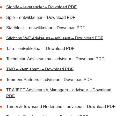
Signify – leverancier – Download PDF
Spie – ontwikkelaar – Download PDF
Startblock – ontwikkelaar – Download PDF
Stichting W/E Adviseurs – adviseur – Download PDF
Tala – ontwikkelaar – Download PDF
Techniplan Adviseurs bv – adviseur – Download PDF
TNO – kennispartij – Download PDF
ToornendPartners – adviseur – Download PDF
TRAJECT Adviseurs & Managers – adviseur – Download
PDF
Turner & Townsend Nederland – adviseur – Download PDF