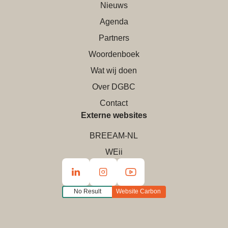
Nieuws
Agenda
Partners
Woordenboek
Wat wij doen
Over DGBC
Contact
Externe websites
BREEAM-NL
WEii
No Result
Website Carbon