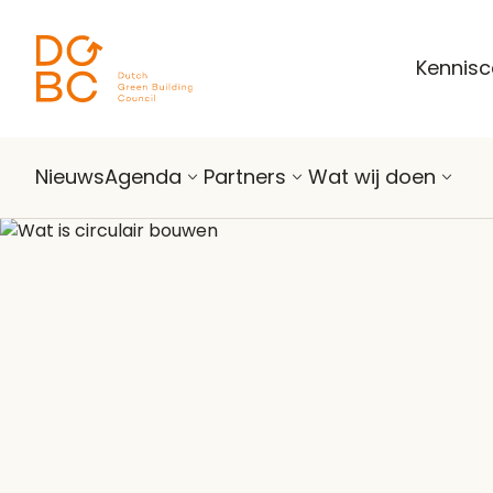
Ga naar inhoud
Kennis
Nieuws
Agenda
Partners
Wat wij doen