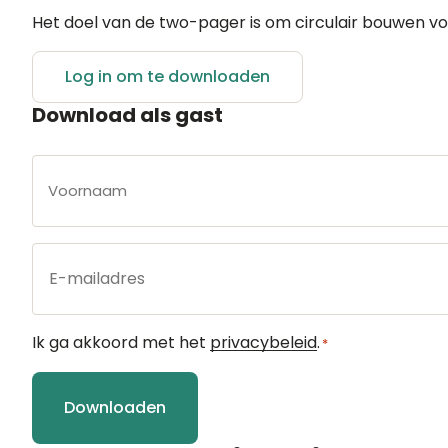
Het doel van de two-pager is om circulair bouwen vo
Log in om te downloaden
Download als gast
Naam
*
E-
mailadres
*
Instemming
Ik ga akkoord met het
privacybeleid
.
*
*
Downloaden