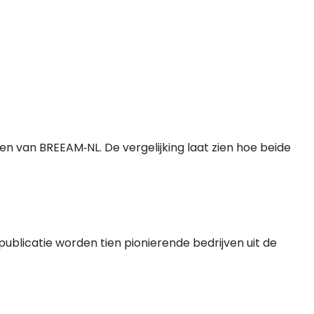
n van BREEAM‑NL. De vergelijking laat zien hoe beide
ublicatie worden tien pionierende bedrijven uit de