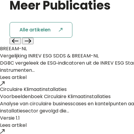
Meer
Publicaties
Alle artikelen
BREEAM-NL
Vergelijking INREV ESG SDDS & BREEAM-NL
DGBC vergeleek de ESG‑indicatoren uit de INREV ESG Stan
instrumenten...
Lees artikel
Circulaire Klimaatinstallaties
Voorbeeldenboek Circulaire Klimaatinstallaties
Analyse van circulaire businesscases en kantelpunten aan
installatiesector gevolgd die...
Versie 1.1
Lees artikel