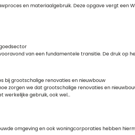
uwproces en materiaalgebruik. Deze opgave vergt een W
tgoedsector
ravond van een fundamentele transitie. De druk op het b
s bij grootschalige renovaties en nieuwbouw
e zorgen we dat grootschalige renovaties en nieuwbouw é
werkelijke gebruik, ook wel...
ouwde omgeving en ook woningcorporaties hebben hiermee