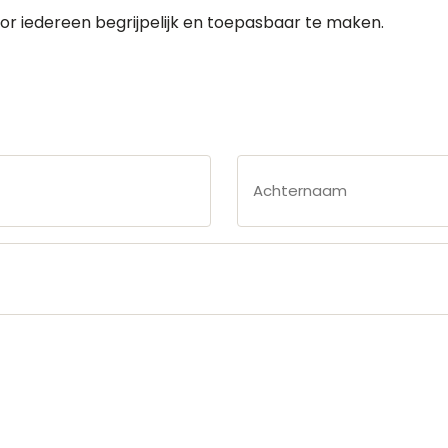
or iedereen begrijpelijk en toepasbaar te maken.
Achternaam
*