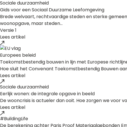
Sociale duurzaamheid
Gids voor een Sociaal Duurzame Leefomgeving
Brede welvaart, rechtvaardige steden en sterke gemeens
woonopgave, maar steden...
Versie 1
Lees artikel
Europees beleid
Toekomstbestendig bouwen in lijn met Europese richtlijn
Hoe sluit het Convenant Toekomstbestendig Bouwen aan o
Lees artikel
Sociale duurzaamheid
Eerlijk wonen: de integrale opgave in beeld
De wooncrisis is actueler dan ooit. Hoe zorgen we voor
Lees artikel
#BuildingLife
De berekening achter Paris Proof Materiaalgebonden Em