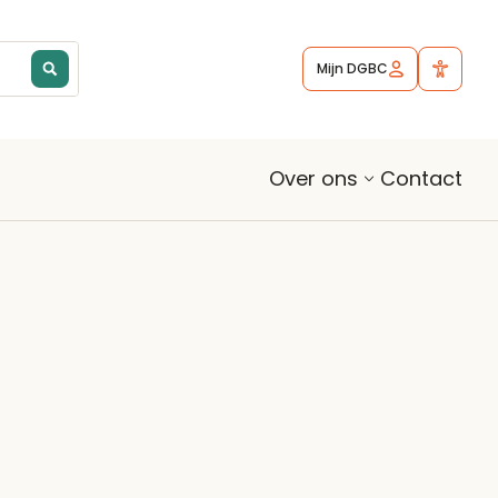
Mijn DGBC
Contact
Over ons