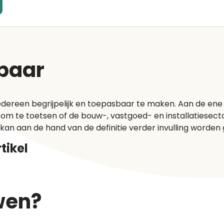
sbaar
dereen begrijpelijk en toepasbaar te maken. Aan de ene ka
 om te toetsen of de bouw-, vastgoed- en installatiesecto
an aan de hand van de definitie verder invulling worden
tikel
wen?