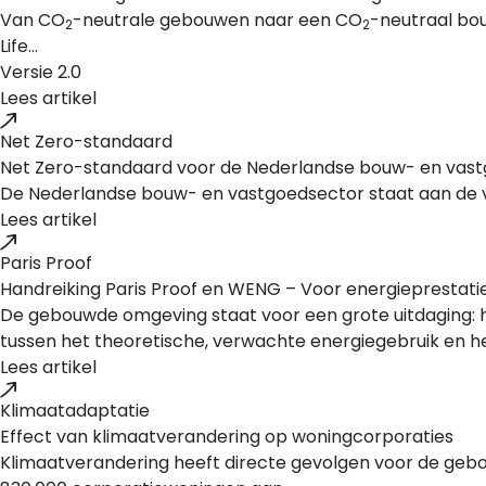
Van CO
-neutrale gebouwen naar een CO
-neutraal bo
2
2
Life...
Versie 2.0
Lees artikel
Net Zero-standaard
Net Zero-standaard voor de Nederlandse bouw- en vas
De Nederlandse bouw- en vastgoedsector staat aan de voo
Lees artikel
Paris Proof
Handreiking Paris Proof en WENG – Voor energieprestatie
De gebouwde omgeving staat voor een grote uitdaging: ho
tussen het theoretische, verwachte energiegebruik en het 
Lees artikel
Klimaatadaptatie
Effect van klimaatverandering op woningcorporaties
Klimaatverandering heeft directe gevolgen voor de geb