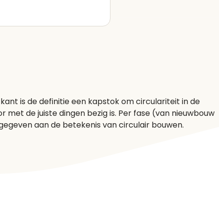
nt is de definitie een kapstok om circulariteit in de
r met de juiste dingen bezig is. Per fase (van nieuwbouw
 gegeven aan de betekenis van circulair bouwen.