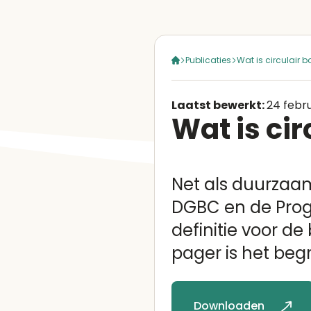
Publicaties
Wat is circulair 
Laatst bewerkt:
24 febr
Wat is ci
Net als duurzaam
DGBC en de Prog
definitie voor de
pager is het beg
Downloaden