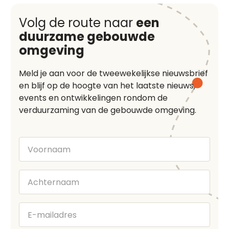
Volg de route naar
een
duurzame gebouwde
omgeving
Meld je aan voor de tweewekelijkse nieuwsbrief
en blijf op de hoogte van het laatste nieuws,
events en ontwikkelingen rondom de
verduurzaming van de gebouwde omgeving.
Voornaam
Achternaam
E-
mailadres