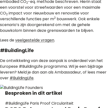
embodied CO
-eq. methode beschreven. Hierin staat
2
een voorstel voor streefwaarden voor een maximale
CO
impact voor nieuwbouw en renovatie voor
2
2
verschillende functies per m
bouwwerk. Ook enkele
scenario’s zijn doorgerekend om met de gehele
bouwkolom binnen deze grenswaarden te blijven.
Lees de
veelgestelde vragen
.
#BuildingLife
De ontwikkeling van deze aanpak is onderdeel van het
Europese #BuildingLife programma. Wil je een bijdrage
leveren? Meld je dan aan als Ambassadeur, of lees meer
over
#BuildingLife
.
Besproken in dit artikel
#BuildingLife
Paris Proof
Circulariteit