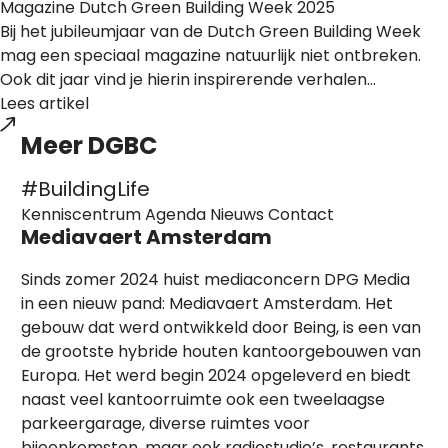
Magazine Dutch Green Building Week 2025
Bij het jubileumjaar van de Dutch Green Building Week
mag een speciaal magazine natuurlijk niet ontbreken.
Ook dit jaar vind je hierin inspirerende verhalen...
Lees artikel
Meer
DGBC
#BuildingLife
Kenniscentrum
Agenda
Nieuws
Contact
Mediavaert Amsterdam
Sinds zomer 2024 huist mediaconcern DPG Media
in een nieuw pand: Mediavaert Amsterdam. Het
gebouw dat werd ontwikkeld door Being, is een van
de grootste hybride houten kantoorgebouwen van
Europa. Het werd begin 2024 opgeleverd en biedt
naast veel kantoorruimte ook een tweelaagse
parkeergarage, diverse ruimtes voor
bijeenkomsten, maar ook radiostudio’s, restaurants