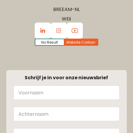
BREEAM-NL
WEii
No Result
Website Carbon
Schrijf je in voor onze nieuwsbrief
Naam
Achternaam
E-