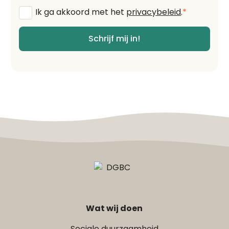
Algemene
Ik ga akkoord met het
privacybeleid
.
*
voorwaarden
*
Schrijf mij in!
Wat wij doen
Sociale duurzaamheid