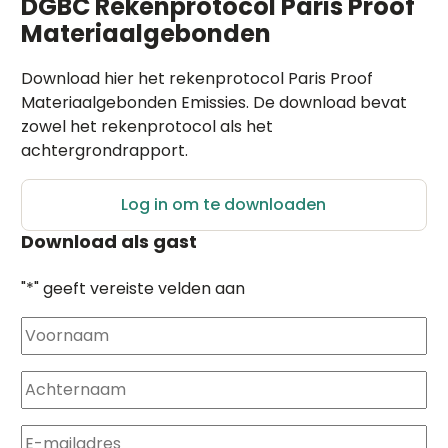
DGBC Rekenprotocol Paris Proof
Materiaalgebonden
Download hier het rekenprotocol Paris Proof
Materiaalgebonden Emissies. De download bevat
zowel het rekenprotocol als het
achtergrondrapport.
Log in om te downloaden
Download als gast
"
*
" geeft vereiste velden aan
Naam
*
Achternaam
*
E-