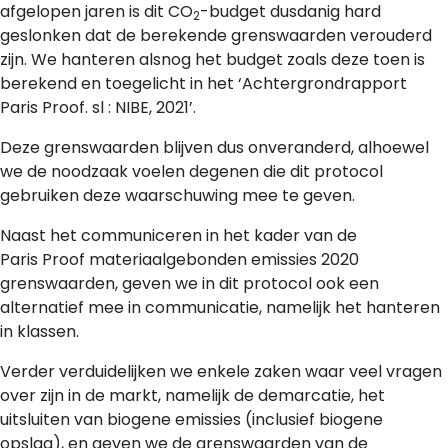
afgelopen jaren is dit CO
-budget dusdanig hard
2
geslonken dat de berekende grenswaarden verouderd
zijn. We hanteren alsnog het budget zoals deze toen is
berekend en toegelicht in het ‘Achtergrondrapport
Paris Proof. sl : NIBE, 2021’.
Deze grenswaarden blijven dus onveranderd, alhoewel
we de noodzaak voelen degenen die dit protocol
gebruiken deze waarschuwing mee te geven.
Naast het communiceren in het kader van de
Paris Proof materiaalgebonden emissies 2020
grenswaarden, geven we in dit protocol ook een
alternatief mee in communicatie, namelijk het hanteren
in klassen.
Verder verduidelijken we enkele zaken waar veel vragen
over zijn in de markt, namelijk de demarcatie, het
uitsluiten van biogene emissies (inclusief biogene
opslag), en geven we de grenswaarden van de