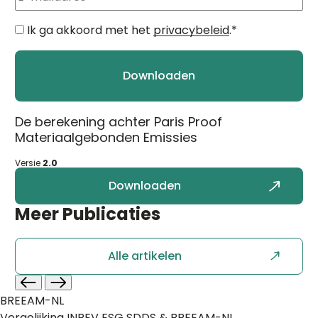
mailadres
*
Instemming
*
Ik ga akkoord met het
privacybeleid
.
*
Downloaden
De berekening achter Paris Proof
Materiaalgebonden Emissies
Versie
2.0
Downloaden
Meer
Publicaties
Alle artikelen
BREEAM-NL
Vergelijking INREV ESG SDDS & BREEAM-NL