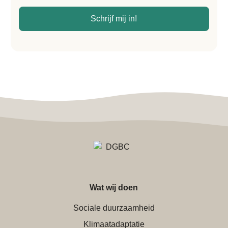
voorwaarden
*
Schrijf mij in!
Wat wij doen
Sociale duurzaamheid
Klimaatadaptatie