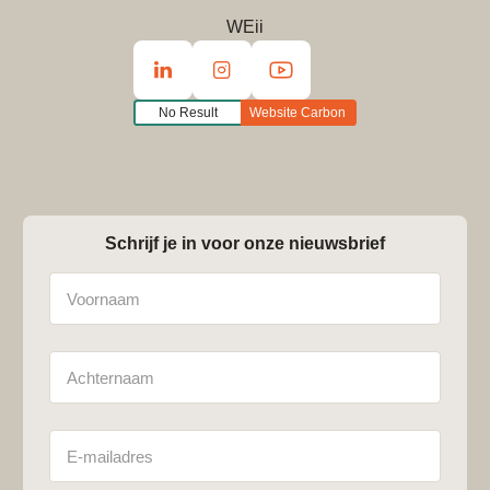
WEii
No Result
Website Carbon
Schrijf je in voor onze nieuwsbrief
Naam
Achternaam
E-
mailadres