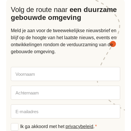
Volg de route naar
een duurzame
gebouwde omgeving
Meld je aan voor de tweewekelijkse nieuwsbrief en
blijf op de hoogte van het laatste nieuws, events en
ontwikkelingen rondom de verduurzaming van de
gebouwde omgeving.
Voornaam
Achternaam
E-
mailadres
Algemene
Ik ga akkoord met het
privacybeleid
.
*