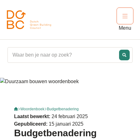
Ga naar inhoud
Open 
Menu
Woordenboek
Budgetbenadering
Laatst bewerkt:
24 februari 2025
Gepubliceerd:
15 januari 2025
Budgetbenadering