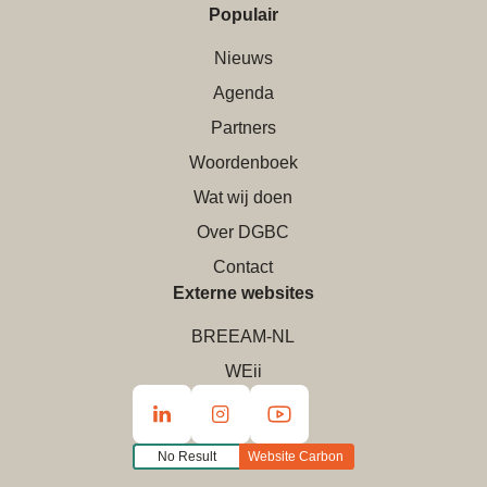
Populair
Nieuws
Agenda
Partners
Woordenboek
Wat wij doen
Over DGBC
Contact
Externe websites
BREEAM-NL
WEii
No Result
Website Carbon