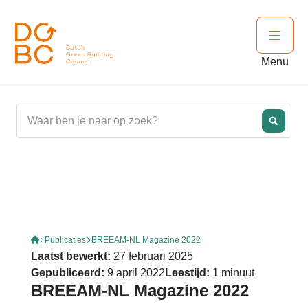
Ga naar inhoud
Open 
Menu
Publicaties
BREEAM-NL Magazine 2022
Laatst bewerkt:
27 februari 2025
Gepubliceerd:
9 april 2022
Leestijd:
1 minuut
BREEAM-NL Magazine 2022