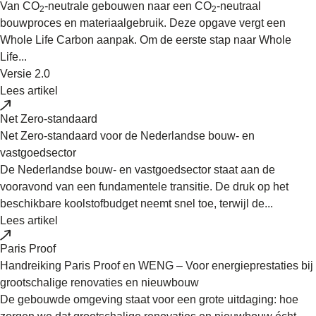
Van CO
-neutrale gebouwen naar een CO
-neutraal
2
2
bouwproces en materiaalgebruik. Deze opgave vergt een
Whole Life Carbon aanpak. Om de eerste stap naar Whole
Life...
Versie 2.0
Lees artikel
Net Zero-standaard
Net Zero-standaard voor de Nederlandse bouw- en
vastgoedsector
De Nederlandse bouw- en vastgoedsector staat aan de
vooravond van een fundamentele transitie. De druk op het
beschikbare koolstofbudget neemt snel toe, terwijl de...
Lees artikel
Paris Proof
Handreiking Paris Proof en WENG – Voor energieprestaties bij
grootschalige renovaties en nieuwbouw
De gebouwde omgeving staat voor een grote uitdaging: hoe