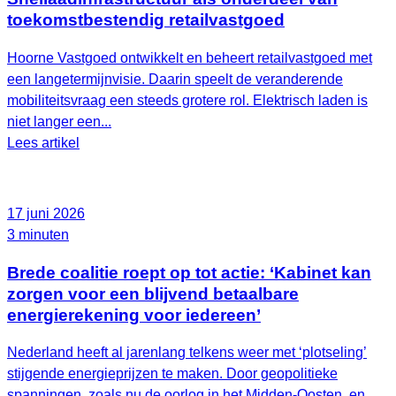
toekomstbestendig retailvastgoed
Hoorne Vastgoed ontwikkelt en beheert retailvastgoed met
een langetermijnvisie. Daarin speelt de veranderende
mobiliteitsvraag een steeds grotere rol. Elektrisch laden is
niet langer een...
Lees artikel
17 juni 2026
3 minuten
Brede coalitie roept op tot actie: ‘Kabinet kan
zorgen voor een blijvend betaalbare
energierekening voor iedereen’
Nederland heeft al jarenlang telkens weer met ‘plotseling’
stijgende energieprijzen te maken. Door geopolitieke
spanningen, zoals nu de oorlog in het Midden-Oosten, en