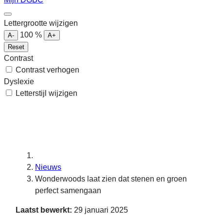
Lettergrootte wijzigen
100
%
A-
A+
Reset
Contrast
Contrast verhogen
Dyslexie
Letterstijl wijzigen
Nieuws
Wonderwoods laat zien dat stenen en groen
perfect samengaan
Laatst bewerkt:
29 januari 2025