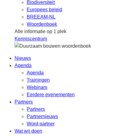
Biodiversiteit
Europees beleid
BREEAM-NL
Woordenboek
Alle informatie op 1 plek
Kenniscentrum
Nieuws
Agenda
Agenda
Trainingen
Webinars
Eerdere evenementen
Partners
Partners
Partnernieuws
Word partner
Wat wij doen