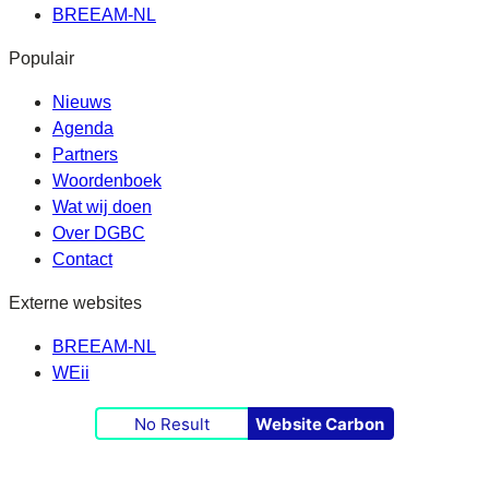
BREEAM-NL
Populair
Nieuws
Agenda
Partners
Woordenboek
Wat wij doen
Over DGBC
Contact
Externe websites
BREEAM-NL
WEii
No Result
Website Carbon