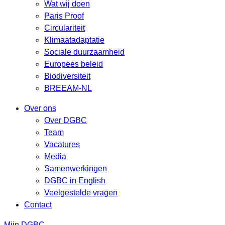
Wat wij doen
Paris Proof
Circulariteit
Klimaatadaptatie
Sociale duurzaamheid
Europees beleid
Biodiversiteit
BREEAM-NL
Over ons
Over DGBC
Team
Vacatures
Media
Samenwerkingen
DGBC in English
Veelgestelde vragen
Contact
Mijn DGBC