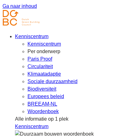
Ga naar inhoud
Kenniscentrum
Kenniscentrum
Per onderwerp
Paris Proof
Circulariteit
Klimaatadaptie
Sociale duurzaamheid
Biodiversiteit
Europees beleid
BREEAM-NL
Woordenboek
Alle informatie op 1 plek
Kenniscentrum