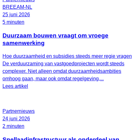
BREEAM-NL
25 juni 2026
5 minuten
Duurzaam bouwen vraagt om vroege
samenwerking
Hoe duurzaamheid en subsidies steeds meer regie vragen
De verduurzaming van vastgoedprojecten wordt steeds
complexer. Niet alleen omdat duurzaamheidsambities
omhoog gaan, maar ook omdat regelgeving,...
Lees artikel
Partnernieuws
24 juni 2026
2 minuten
Snellaadinfrastructuur als onderdeel van