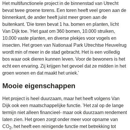
Het multifunctionele project in de binnenstad van Utrecht
bevat twee groene torens. Een toren heeft veel groen aan de
binnenkant, de ander heeft juist meer groen aan de
buitenkant. 'Die toren bevat 1 ha. bomen en planten, licht
Van Dijk toe. 'Het gaat om 360 bomen, 10.000 struiken,
10.000 vaste planten, en diverse plekjes voor vogels en
insecten. Het groen van Nationaal Park Utrechtse Heuvelrug
wordt min of meer in de stad gebracht. Het is een volledig
bos waar ook dieren kunnen leven. Voor de bewoners is het
echt een ervaring. Zij krijgen het gevoel dat ze midden in het
groen wonen en dat maakt het uniek.'
Mooie eigenschappen
Het project is heel duurzaam, maar het heeft volgens Van
Dijk ook een maatschappelijke functie. 'Het zal op de lange
termijn niet alleen financieel- maar ook duurzaam rendement
laten zien. Het groen zorgt onder meer voor opname van
CO
, het heeft een reinigende functie met betrekking tot
2