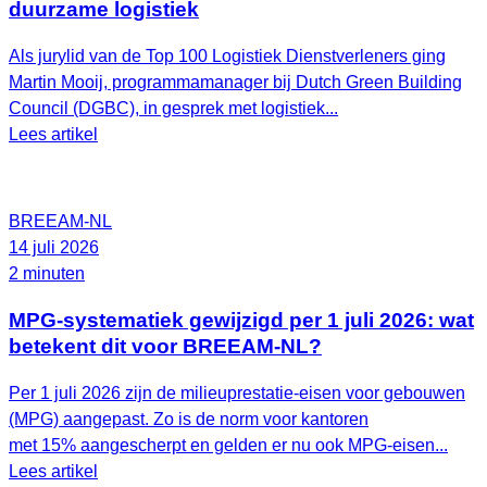
duurzame logistiek
Als jurylid van de Top 100 Logistiek Dienstverleners ging
Martin Mooij, programmamanager bij Dutch Green Building
Council (DGBC), in gesprek met logistiek...
Lees artikel
BREEAM-NL
14 juli 2026
2 minuten
MPG-systematiek gewijzigd per 1 juli 2026: wat
betekent dit voor BREEAM-NL?
Per 1 juli 2026 zijn de milieuprestatie-eisen voor gebouwen
(MPG) aangepast. Zo is de norm voor kantoren
met 15% aangescherpt en gelden er nu ook MPG-eisen...
Lees artikel