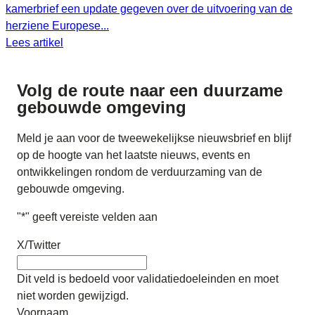
kamerbrief een update gegeven over de uitvoering van de
herziene Europese...
Lees artikel
Volg de route naar
een duurzame
gebouwde omgeving
Meld je aan voor de tweewekelijkse nieuwsbrief en blijf
op de hoogte van het laatste nieuws, events en
ontwikkelingen rondom de verduurzaming van de
gebouwde omgeving.
"
*
" geeft vereiste velden aan
X/Twitter
Dit veld is bedoeld voor validatiedoeleinden en moet
niet worden gewijzigd.
Voornaam