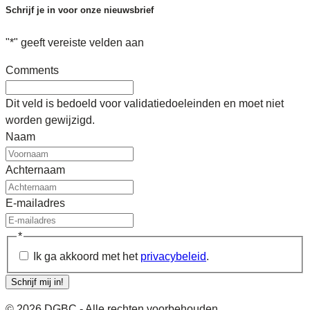
Schrijf je in voor onze nieuwsbrief
"
*
" geeft vereiste velden aan
Comments
Dit veld is bedoeld voor validatiedoeleinden en moet niet
worden gewijzigd.
Naam
Achternaam
E-mailadres
*
Ik ga akkoord met het
privacybeleid
.
Schrijf mij in!
© 2026 DGBC - Alle rechten voorbehouden