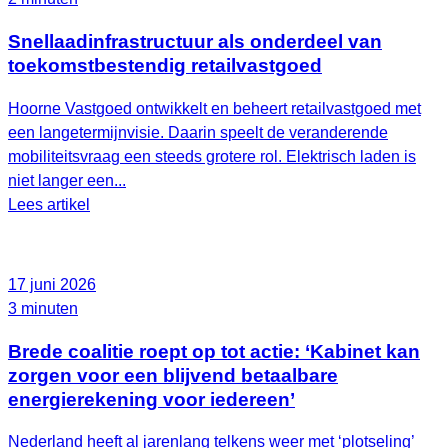
Snellaadinfrastructuur als onderdeel van
toekomstbestendig retailvastgoed
Hoorne Vastgoed ontwikkelt en beheert retailvastgoed met
een langetermijnvisie. Daarin speelt de veranderende
mobiliteitsvraag een steeds grotere rol. Elektrisch laden is
niet langer een...
Lees artikel
17 juni 2026
3 minuten
Brede coalitie roept op tot actie: ‘Kabinet kan
zorgen voor een blijvend betaalbare
energierekening voor iedereen’
Nederland heeft al jarenlang telkens weer met ‘plotseling’