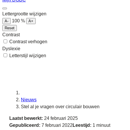
Lettergrootte wijzigen
100
%
A-
A+
Reset
Contrast
Contrast verhogen
Dyslexie
Letterstijl wijzigen
Nieuws
Stel al je vragen over circulair bouwen
Laatst bewerkt:
24 februari 2025
Gepubliceerd:
7 februari 2022
Leestijd:
1 minuut