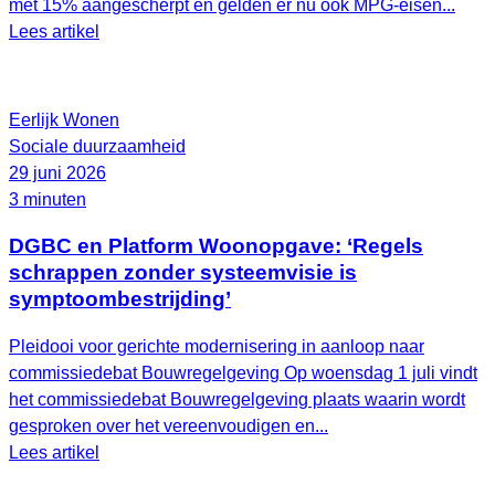
met 15% aangescherpt en gelden er nu ook MPG-eisen...
Lees artikel
Eerlijk Wonen
Sociale duurzaamheid
29 juni 2026
3 minuten
DGBC en Platform Woonopgave: ‘Regels
schrappen zonder systeemvisie is
symptoombestrijding’
Pleidooi voor gerichte modernisering in aanloop naar
commissiedebat Bouwregelgeving Op woensdag 1 juli vindt
het commissiedebat Bouwregelgeving plaats waarin wordt
gesproken over het vereenvoudigen en...
Lees artikel