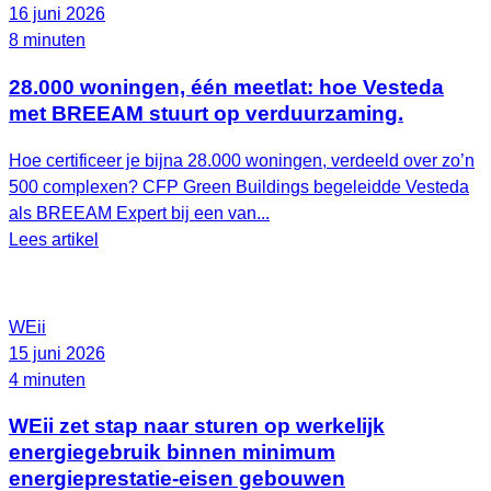
16 juni 2026
8 minuten
28.000 woningen, één meetlat: hoe Vesteda
met BREEAM stuurt op verduurzaming.
Hoe certificeer je bijna 28.000 woningen, verdeeld over zo’n
500 complexen? CFP Green Buildings begeleidde Vesteda
als BREEAM Expert bij een van...
Lees artikel
WEii
15 juni 2026
4 minuten
WEii zet stap naar sturen op werkelijk
energiegebruik binnen minimum
energieprestatie-eisen gebouwen