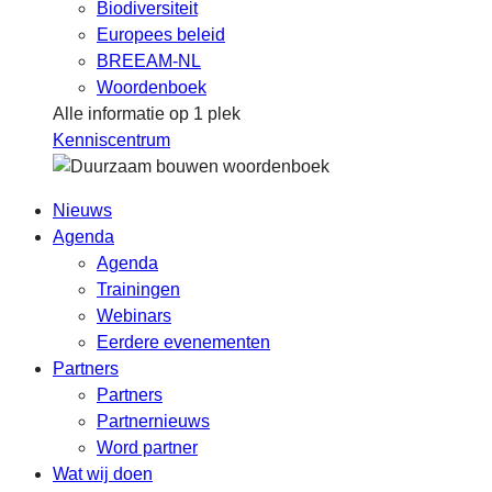
Biodiversiteit
Europees beleid
BREEAM-NL
Woordenboek
Alle informatie op 1 plek
Kenniscentrum
Nieuws
Agenda
Agenda
Trainingen
Webinars
Eerdere evenementen
Partners
Partners
Partnernieuws
Word partner
Wat wij doen