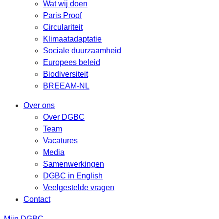
Wat wij doen
Paris Proof
Circulariteit
Klimaatadaptatie
Sociale duurzaamheid
Europees beleid
Biodiversiteit
BREEAM-NL
Over ons
Over DGBC
Team
Vacatures
Media
Samenwerkingen
DGBC in English
Veelgestelde vragen
Contact
Mijn DGBC