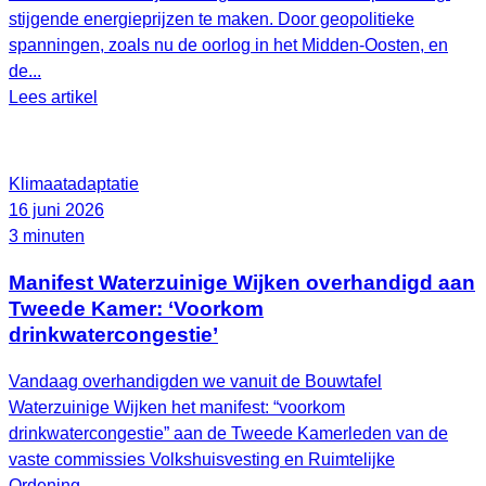
stijgende energieprijzen te maken. Door geopolitieke
spanningen, zoals nu de oorlog in het Midden-Oosten, en
de...
Lees artikel
Klimaatadaptatie
16 juni 2026
3 minuten
Manifest Waterzuinige Wijken overhandigd aan
Tweede Kamer: ‘Voorkom
drinkwatercongestie’
Vandaag overhandigden we vanuit de Bouwtafel
Waterzuinige Wijken het manifest: “voorkom
drinkwatercongestie” aan de Tweede Kamerleden van de
vaste commissies Volkshuisvesting en Ruimtelijke
Ordening...