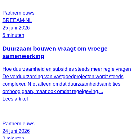
Partnernieuws
BREEAM-NL
25 juni 2026
5 minuten
Duurzaam bouwen vraagt om vroege
samenwerking
Hoe duurzaamheid en subsidies steeds meer regie vragen
De verduurzaming van vastgoedprojecten wordt steeds
complexer. Niet alleen omdat duurzaamheidsambities
omhoog gaan, maar ook omdat regelgeving,...
Lees artikel
Partnernieuws
24 juni 2026
2 minuten