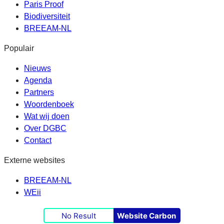
Paris Proof
Biodiversiteit
BREEAM-NL
Populair
Nieuws
Agenda
Partners
Woordenboek
Wat wij doen
Over DGBC
Contact
Externe websites
BREEAM-NL
WEii
No Result
Website Carbon