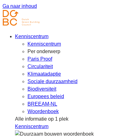
Ga naar inhoud
Kenniscentrum
Kenniscentrum
Per onderwerp
Paris Proof
Circulariteit
Klimaatadaptie
Sociale duurzaamheid
Biodiversiteit
Europees beleid
BREEAM-NL
Woordenboek
Alle informatie op 1 plek
Kenniscentrum