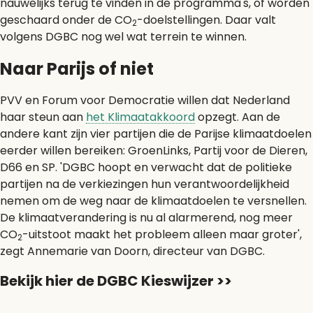
nauwelijks terug te vinden in de programma's, of worden
geschaard onder de CO
-doelstellingen. Daar valt
2
volgens DGBC nog wel wat terrein te winnen.
Naar Parijs of niet
PVV en Forum voor Democratie willen dat Nederland
haar steun aan
het Klimaatakkoord
opzegt. Aan de
andere kant zijn vier partijen die de Parijse klimaatdoelen
eerder willen bereiken: GroenLinks, Partij voor de Dieren,
D66 en SP. 'DGBC hoopt en verwacht dat de politieke
partijen na de verkiezingen hun verantwoordelijkheid
nemen om de weg naar de klimaatdoelen te versnellen.
De klimaatverandering is nu al alarmerend, nog meer
CO
-uitstoot maakt het probleem alleen maar groter',
2
zegt Annemarie van Doorn, directeur van DGBC.
Bekijk hier de DGBC Kieswijzer >>