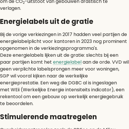
om de CO
-uitstoot van gebouwen drastisch te
2
verlagen.
Energielabels uit de gratie
Bij de vorige verkiezingen in 2017 hadden veel partijen de
energielabelplicht voor kantoren in 2023 nog prominent
opgenomen in de verkiezingsprogramma's.
Deze energielabels lijken uit de gratie: slechts bij een
paar partijen komt het
energielabel
aan de orde. VVD wil
geen verplichte labelsprongen meer voor woningen,
SGP wil vooral kijken naar de werkelijke
energieprestatie. Een weg die DGBC al is ingeslagen
met WEii (Werkelijke Energie intensiteits indicator), een
rekentool om een gebouw op werkelijk energiegebruik
te beoordelen.
Stimulerende maatregelen