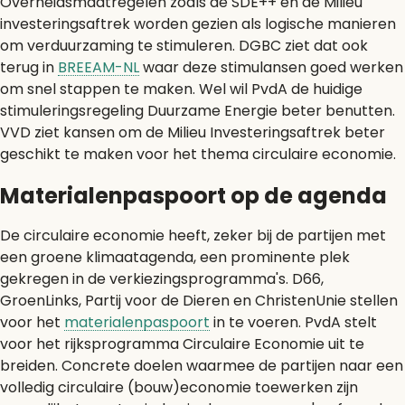
Overheidsmaatregelen zoals de SDE++ en de Milieu
investeringsaftrek worden gezien als logische manieren
om verduurzaming te stimuleren. DGBC ziet dat ook
terug in
BREEAM-NL
waar deze stimulansen goed werken
om snel stappen te maken. Wel wil PvdA de huidige
stimuleringsregeling Duurzame Energie beter benutten.
VVD ziet kansen om de Milieu Investeringsaftrek beter
geschikt te maken voor het thema circulaire economie.
Materialenpaspoort op de agenda
De circulaire economie heeft, zeker bij de partijen met
een groene klimaatagenda, een prominente plek
gekregen in de verkiezingsprogramma's. D66,
GroenLinks, Partij voor de Dieren en ChristenUnie stellen
voor het
materialenpaspoort
in te voeren. PvdA stelt
voor het rijksprogramma Circulaire Economie uit te
breiden. Concrete doelen waarmee de partijen naar een
volledig circulaire (bouw)economie toewerken zijn