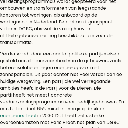
verkiezingsprogramma's wordt geopteerd voor het
ombouwen en transformeren van leegstaande
kantoren tot woningen, als antwoord op de
woningnood in Nederland. Een prima uitgangspunt
volgens DGBC, al is wel de vraag hoeveel
utiliteitsgebouwen er nog beschikbaar zijn voor die
transformatie.
Verder wordt door een aantal politieke partijen eisen
gesteld aan de duurzaamheid van de gebouwen, zoals
betere isolatie en eigen energie-opwek met
zonnepanelen. Dit gaat echter niet veel verder dan de
huidige wetgeving. Een partij die wel verregaande
ambities heeft, is de Partij voor de Dieren. Die
partij heeft het meest concrete
verduurzamingsprogramma voor bedrijfsgebouwen. En
een helder doel: 65% minder energiegebruik en
energieneutraal
in 2030. Dat heeft zelfs sterke
overeenkomsten met Paris Proof, het plan van DGBC