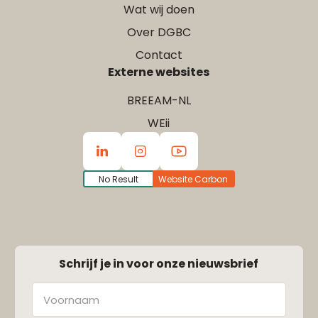
Wat wij doen
Over DGBC
Contact
Externe websites
BREEAM-NL
WEii
No Result
Website Carbon
Schrijf je in voor onze nieuwsbrief
Naam