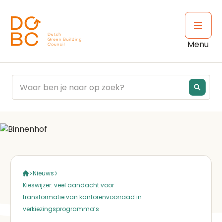
Ga naar inhoud
Open 
Menu
Nieuws
Kieswijzer: veel aandacht voor
transformatie van kantorenvoorraad in
verkiezingsprogramma’s