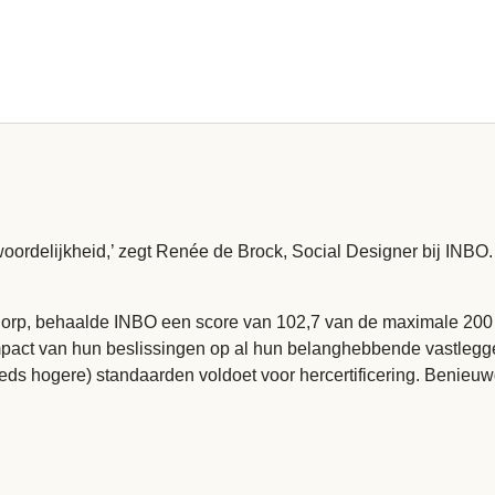
ordelijkheid,’ zegt Renée de Brock, Social Designer bij INBO. 
Corp, behaalde INBO een score van 102,7 van de maximale 200 p
mpact van hun beslissingen op al hun belanghebbende vastleggen
steeds hogere) standaarden voldoet voor hercertificering. Beni