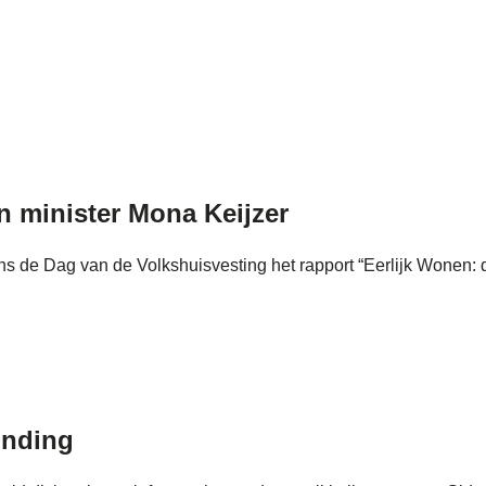
 minister Mona Keijzer
s de Dag van de Volkshuisvesting het rapport “Eerlijk Wonen: d
onding