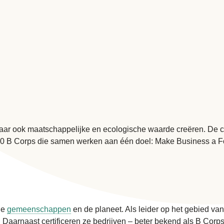
maar ook maatschappelijke en ecologische waarde creëren. De cert
000 B Corps die samen werken aan één doel: Make Business a F
le
gemeenschappen
en de planeet. Als leider op het gebied v
 Daarnaast certificeren ze bedrijven – beter bekend als B Corp