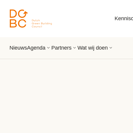
Ga naar inhoud
Kennis
Nieuws
Agenda
Partners
Wat wij doen