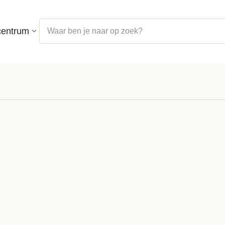
centrum