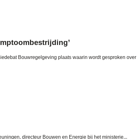
ymptoombestrijding’
siedebat Bouwregelgeving plaats waarin wordt gesproken over
ingen, directeur Bouwen en Energie bij het ministerie...