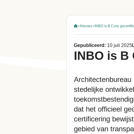
Nieuws
INBO is B Corp gecertifi
Gepubliceerd:
10 juli 2025
INBO is B 
Architectenbureau 
stedelijke ontwikke
toekomstbestendig
dat het officieel g
certificering bewij
gebied van transpa