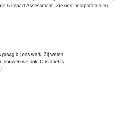
 de B Impact Assessment. Zie ook:
bcorporation.eu
.
 graag bij ons werk. Zij weten
, bouwen we ook. Ons doel is
]