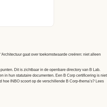
‘Architectuur gaat over toekomstwaarde creëren: niet alleen
unten. Dit is zichtbaar in de openbare directory van B Lab.
 in hun statutaire documenten. Een B Corp certificering is niet
euwd hoe INBO scoort op de verschillende B Corp-thema’s? Lees