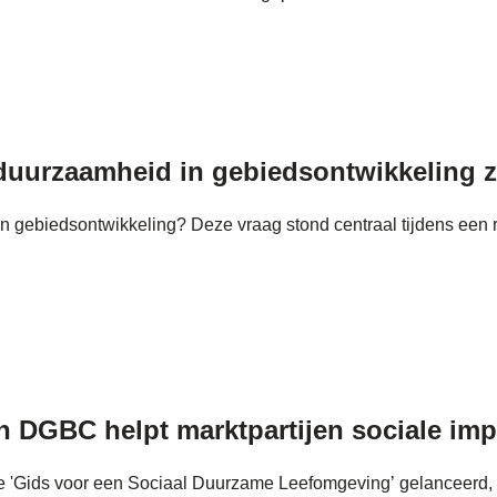
e duurzaamheid in gebiedsontwikkeling 
van gebiedsontwikkeling? Deze vraag stond centraal tijdens een
DGBC helpt marktpartijen sociale impa
Gids voor een Sociaal Duurzame Leefomgeving’ gelanceerd, ee