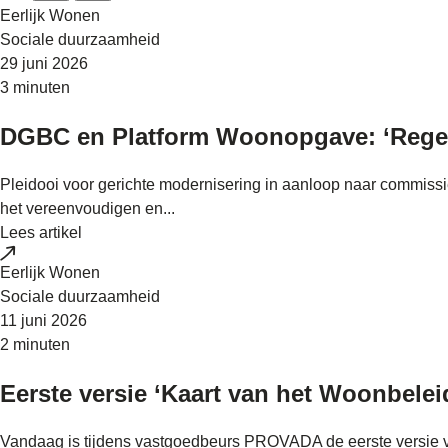
Eerlijk Wonen
Sociale duurzaamheid
29 juni 2026
3 minuten
DGBC en Platform Woonopgave: ‘Regel
Pleidooi voor gerichte modernisering in aanloop naar commis
het vereenvoudigen en...
Lees artikel
Eerlijk Wonen
Sociale duurzaamheid
11 juni 2026
2 minuten
Eerste versie ‘Kaart van het Woonbel
Vandaag is tijdens vastgoedbeurs PROVADA de eerste versie va