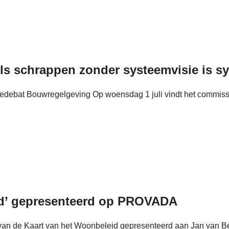
s schrappen zonder systeemvisie is s
siedebat Bouwregelgeving Op woensdag 1 juli vindt het commis
eid’ gepresenteerd op PROVADA
n de Kaart van het Woonbeleid gepresenteerd aan Jan van Beun