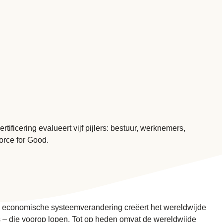
ificering evalueert vijf pijlers: bestuur, werknemers,
orce for Good.
an economische systeemverandering creëert het wereldwijde
s – die voorop lopen. Tot op heden omvat de wereldwijde