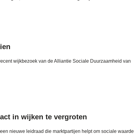
zien
 recent wijkbezoek van de Alliantie Sociale Duurzaamheid van
ct in wijken te vergroten
n nieuwe leidraad die marktpartijen helpt om sociale waarde