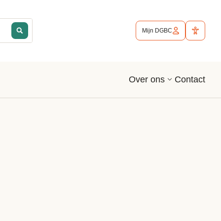
Mijn DGBC
Contact
Over ons