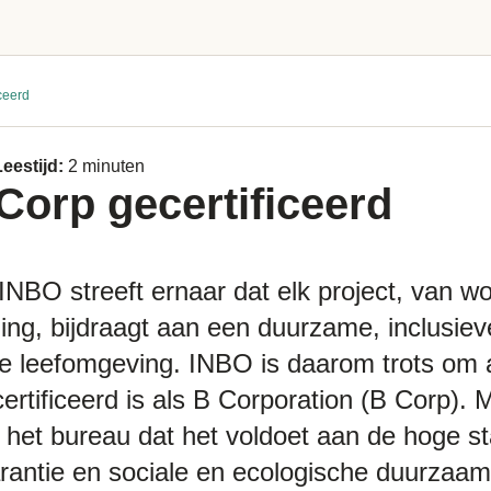
ceerd
Leestijd:
2 minuten
Corp gecertificeerd
INBO streeft ernaar dat elk project, van w
ling, bijdraagt aan een duurzame, inclusie
e leefomgeving. INBO is daarom trots om 
ecertificeerd is als B Corporation (B Corp).
st het bureau dat het voldoet aan de hoge 
rantie en sociale en ecologische duurzaam