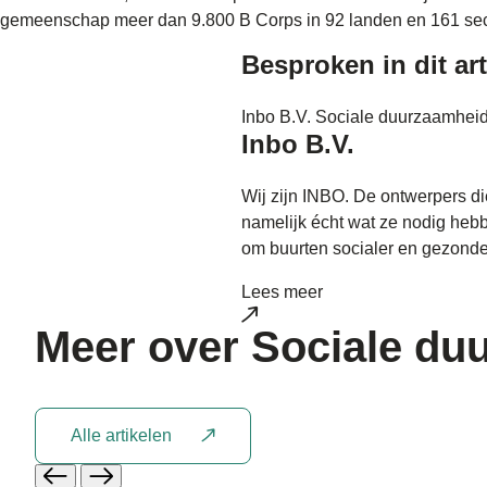
gemeenschap meer dan 9.800 B Corps in 92 landen en 161 sec
Besproken in dit art
Inbo B.V.
Sociale duurzaamhei
Inbo B.V.
Wij zijn INBO. De ontwerpers di
namelijk écht wat ze nodig he
om buurten socialer en gezond
Lees meer
Meer over
Sociale du
Alle artikelen