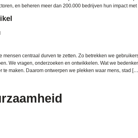
toren, en beheren meer dan 200.000 bedrijven hun impact met
ikel
d
e mensen centraal durven te zetten. Zo betrekken we gebruikers
bben. We vragen, onderzoeken en ontwikkelen. Wat we bedenken
er te maken. Daarom ontwerpen we plekken waar mens, stad […
urzaamheid